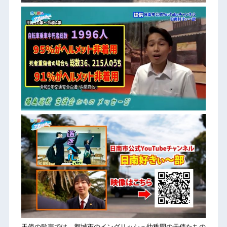
天使の歌声では、都城市のイングリッシュ幼稚園の天使たちの