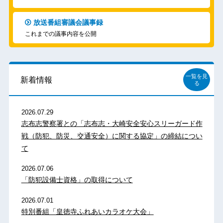
放送番組審議会議事録
これまでの議事内容を公開
一覧を見
新着情報
る
2026.07.29
志布志警察署との「志布志・大崎安全安心スリーガード作
戦（防犯、防災、交通安全）に関する協定」の締結につい
て
2026.07.06
「防犯設備士資格」の取得について
2026.07.01
特別番組「皇徳寺ふれあいカラオケ大会」