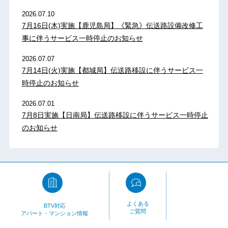
2026.07.10
7月16日(木)実施【鹿児島局】《緊急》伝送路設備改修工
事に伴うサービス一時停止のお知らせ
2026.07.07
7月14日(火)実施【都城局】伝送路移設に伴うサービス一
時停止のお知らせ
2026.07.01
7月8日実施【日南局】伝送路移設に伴うサービス一時停止
のお知らせ
よくある
BTV対応
ご質問
アパート・マンション情報