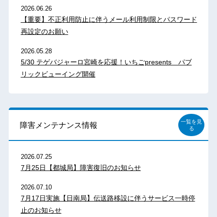
2026.06.26
【重要】不正利用防止に伴うメール利用制限とパスワード
再設定のお願い
2026.05.28
5/30 テゲバジャーロ宮崎を応援！いちごpresents パブ
リックビューイング開催
一覧を見
障害メンテナンス情報
る
2026.07.25
7月25日【都城局】障害復旧のお知らせ
2026.07.10
7月17日実施【日南局】伝送路移設に伴うサービス一時停
止のお知らせ