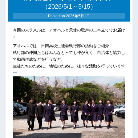
（2026/5/1～5/15）
Posted on
2026年5月1日
今回の未ラ来ルは、アオハルと天使の歌声の二本立てでお届け
♪
アオハルでは、日南高校生徒会執行部の活動をご紹介！
執行部の仲間たちはみんなとっても仲が良く、自治体と協力し
て動画作成などを行うなど、
生徒たちのために、地域のために、様々な活動を行っています