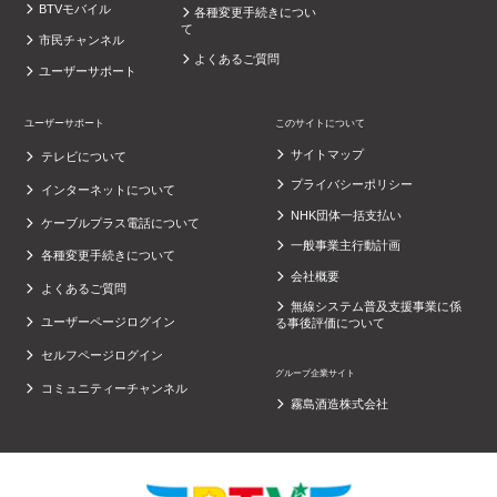
BTVモバイル
各種変更手続きについ
て
市民チャンネル
よくあるご質問
ユーザーサポート
ユーザーサポート
このサイトについて
サイトマップ
テレビについて
プライバシーポリシー
インターネットについて
NHK団体一括支払い
ケーブルプラス電話について
一般事業主行動計画
各種変更手続きについて
会社概要
よくあるご質問
無線システム普及支援事業に係
ユーザーページログイン
る事後評価について
セルフページログイン
グループ企業サイト
コミュニティーチャンネル
霧島酒造株式会社