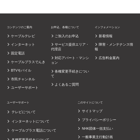
コンテンツのご案内
お申込、各種について
インフォメーション
ケーブルテレビ
ご加入のお申込
新着情報
インターネット
サービス提供エリア・
障害・メンテナンス情
代理店
報
固定電話
対応アパート・マンシ
広告料金案内
ケーブルプラスでんき
ョン
BTVモバイル
各種変更手続きについ
て
市民チャンネル
よくあるご質問
ユーザーサポート
ユーザーサポート
このサイトについて
サイトマップ
テレビについて
プライバシーポリシー
インターネットについて
NHK団体一括支払い
ケーブルプラス電話について
一般事業主行動計画
各種変更手続きについて