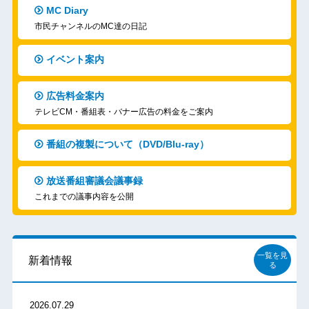
MC Diary
市民チャンネルのMC達の日記
イベント案内
広告料金案内
テレビCM・番組表・バナー広告の料金をご案内
番組の複製について（DVD/Blu-ray）
放送番組審議会議事録
これまでの議事内容を公開
一覧を見
新着情報
る
2026.07.29