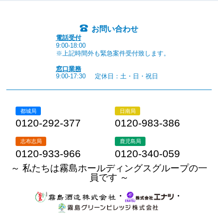
お問い合わせ
電話受付
9:00-18:00
※上記時間外も緊急案件受付致します。
窓口業務
9:00-17:30
定休日：土・日・祝日
都城局
日南局
0120-292-377
0120-983-386
志布志局
鹿児島局
0120-933-966
0120-340-059
～ 私たちは霧島ホールディングスグループの一
員です ～
・
・