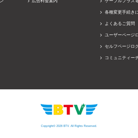
ン
広告料金案内
ケーブルプラス
各種変更手続き
よくあるご質問
ユーザーページ
セルフページロ
コミュニティー
Copyright© 2026 BTV. All Rights Reserved.