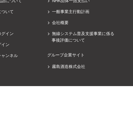
電話について
NHK団体一括支払い
について
一般事業主行動計画
会社概要
ログイン
無線システム普及支援事業に係る
事後評価について
グイン
グループ企業サイト
チャンネル
霧島酒造株式会社