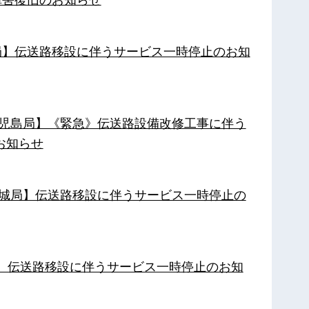
南局】伝送路移設に伴うサービス一時停止のお知
【鹿児島局】《緊急》伝送路設備改修工事に伴う
お知らせ
【都城局】伝送路移設に伴うサービス一時停止の
局】伝送路移設に伴うサービス一時停止のお知