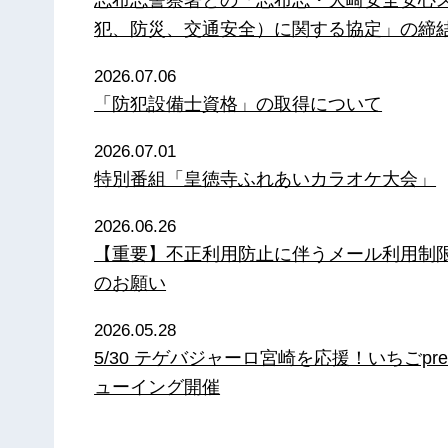
犯、防災、交通安全）に関する協定」の締
2026.07.06
「防犯設備士資格」の取得について
2026.07.01
特別番組「皇徳寺ふれあいカラオケ大会」
2026.06.26
【重要】不正利用防止に伴うメール利用制
のお願い
2026.05.28
5/30 テゲバジャーロ宮崎を応援！いちごpre
ューイング開催