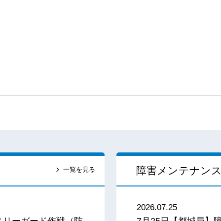
障害メンテナン
一覧を見る
2026.07.25
スリーガード作戦（防
7月25日【都城局】