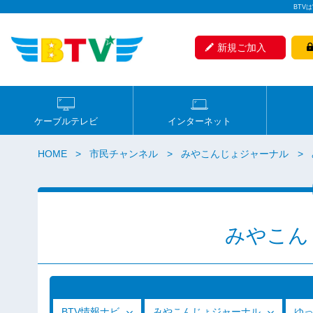
BTV
新規ご加入
ケーブルテレビ
インターネット
HOME
市民チャンネル
みやこんじょジャーナル
みやこん
BTV情報ナビ
みやこんじょジャーナル
ゆ