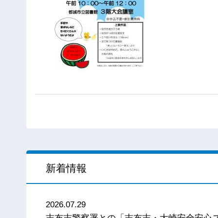
新着情報
2026.07.29
志布志警察署との「志布志・大崎安全安心