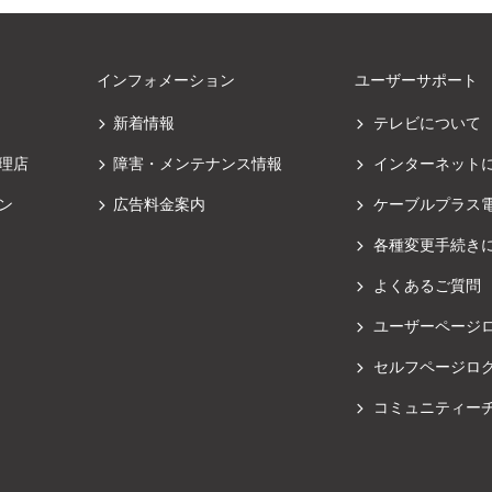
インフォメーション
ユーザーサポート
新着情報
テレビについて
理店
障害・メンテナンス情報
インターネット
ン
広告料金案内
ケーブルプラス
各種変更手続き
よくあるご質問
ユーザーページ
セルフページロ
コミュニティー