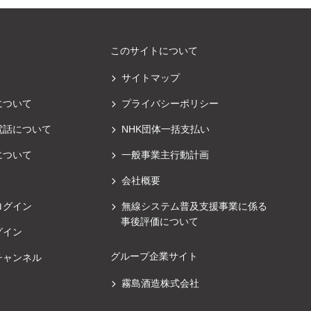
このサイトについて
サイトマップ
について
プライバシーポリシー
電話について
NHK団体一括支払い
について
一般事業主行動計画
会社概要
ログイン
無線システム普及支援事業に係る
事後評価について
グイン
グループ企業サイト
チャンネル
霧島酒造株式会社