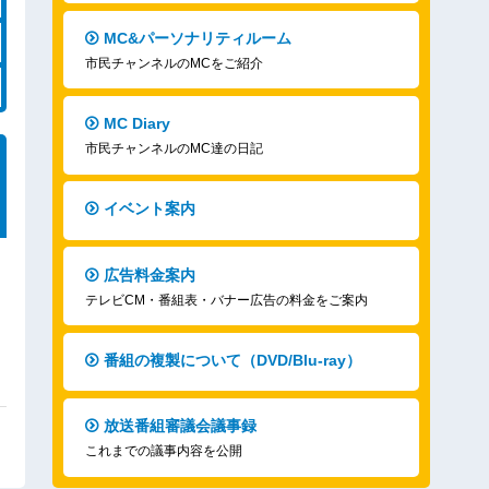
MC&パーソナリティルーム
市民チャンネルのMCをご紹介
MC Diary
市民チャンネルのMC達の日記
イベント案内
広告料金案内
テレビCM・番組表・バナー広告の料金をご案内
番組の複製について（DVD/Blu-ray）
放送番組審議会議事録
これまでの議事内容を公開