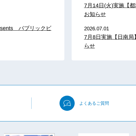
7月14日(火)実施
お知らせ
sents パブリックビ
2026.07.01
7月8日実施【日南
らせ
よくある
ご質問