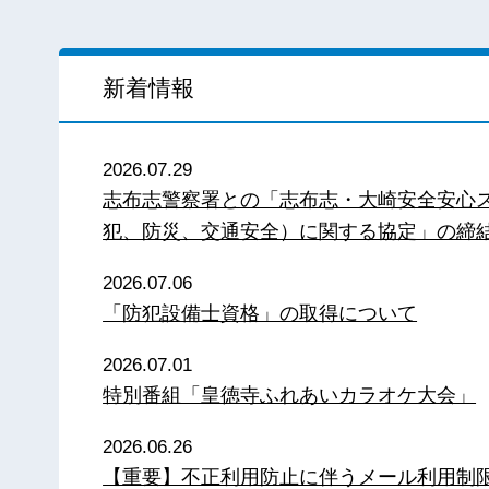
新着情報
2026.07.29
志布志警察署との「志布志・大崎安全安心
犯、防災、交通安全）に関する協定」の締
2026.07.06
「防犯設備士資格」の取得について
2026.07.01
特別番組「皇徳寺ふれあいカラオケ大会」
2026.06.26
【重要】不正利用防止に伴うメール利用制