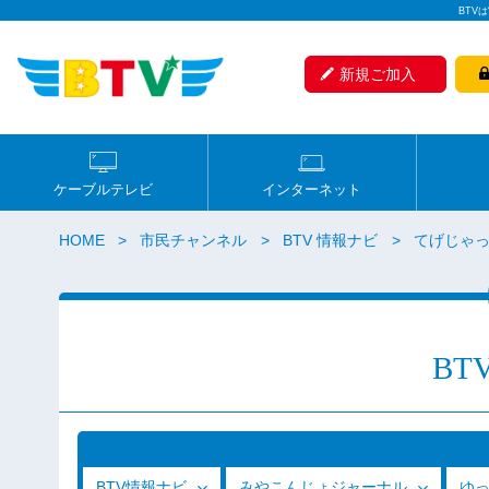
BTV
新規ご加入
ケーブルテレビ
インターネット
HOME
市民チャンネル
BTV 情報ナビ
てげじゃっ
BT
BTV情報ナビ
みやこんじょジャーナル
ゆ