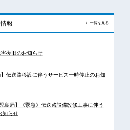
ス情報
一覧を見る
障害復旧のお知らせ
南局】伝送路移設に伴うサービス一時停止のお知
【鹿児島局】《緊急》伝送路設備改修工事に伴う
お知らせ