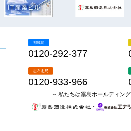
都城局
0120-292-377
志布志局
0120-933-966
～ 私たちは霧島ホールディング
・