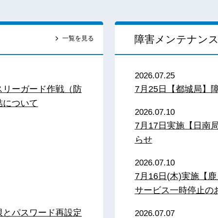
障害メンテナン
一覧を見る
2026.07.25
スリーガード作戦（防
7月25日【都城局】
結について
2026.07.10
7月17日実施【日
らせ
2026.07.10
7月16日(木)実施
サービス一時停止の
限とパスワード再設定
2026.07.07