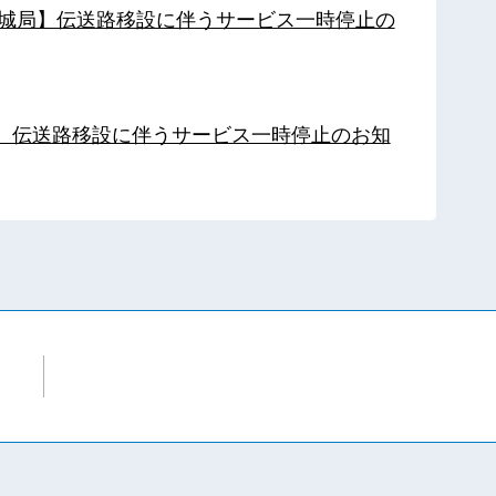
【都城局】伝送路移設に伴うサービス一時停止の
局】伝送路移設に伴うサービス一時停止のお知