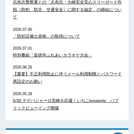
志布志警察署との「志布志・大崎安全安心スリーガード作
戦（防犯、防災、交通安全）に関する協定」の締結につい
て
2026.07.06
「防犯設備士資格」の取得について
2026.07.01
特別番組「皇徳寺ふれあいカラオケ大会」
2026.06.26
【重要】不正利用防止に伴うメール利用制限とパスワード
再設定のお願い
2026.05.28
5/30 テゲバジャーロ宮崎を応援！いちごpresents パブ
リックビューイング開催