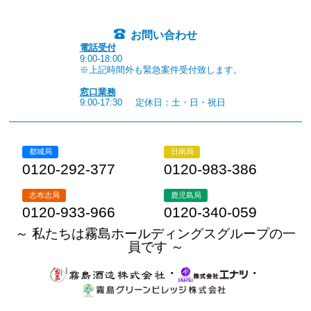
お問い合わせ
電話受付
9:00-18:00
※上記時間外も緊急案件受付致します。
窓口業務
9:00-17:30
定休日：土・日・祝日
都城局
日南局
0120-292-377
0120-983-386
志布志局
鹿児島局
0120-933-966
0120-340-059
～ 私たちは霧島ホールディングスグループの一
員です ～
・
・