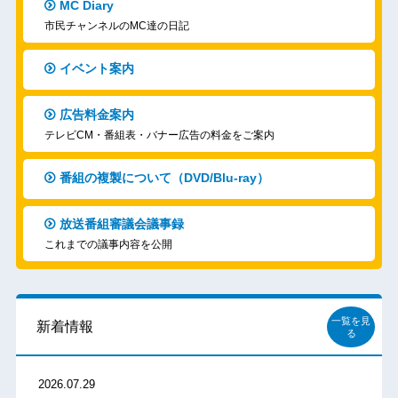
MC Diary
市民チャンネルのMC達の日記
イベント案内
広告料金案内
テレビCM・番組表・バナー広告の料金をご案内
番組の複製について（DVD/Blu-ray）
放送番組審議会議事録
これまでの議事内容を公開
一覧を見
新着情報
る
2026.07.29