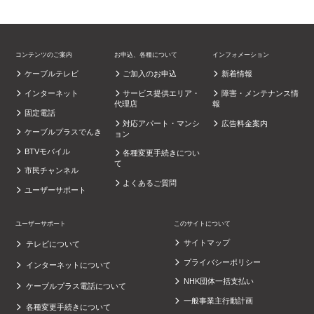
コンテンツのご案内
お申込、各種について
インフォメーション
ケーブルテレビ
ご加入のお申込
新着情報
インターネット
サービス提供エリア・
障害・メンテナンス情
代理店
報
固定電話
対応アパート・マンシ
広告料金案内
ケーブルプラスでんき
ョン
BTVモバイル
各種変更手続きについ
て
市民チャンネル
よくあるご質問
ユーザーサポート
ユーザーサポート
このサイトについて
サイトマップ
テレビについて
プライバシーポリシー
インターネットについて
NHK団体一括支払い
ケーブルプラス電話について
一般事業主行動計画
各種変更手続きについて