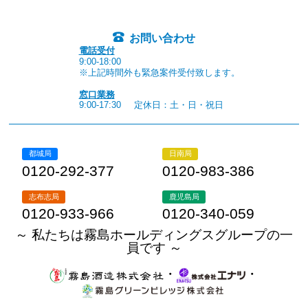
お問い合わせ
電話受付
9:00-18:00
※上記時間外も緊急案件受付致します。
窓口業務
9:00-17:30
定休日：土・日・祝日
都城局
日南局
0120-292-377
0120-983-386
志布志局
鹿児島局
0120-933-966
0120-340-059
～ 私たちは霧島ホールディングスグループの一
員です ～
・
・