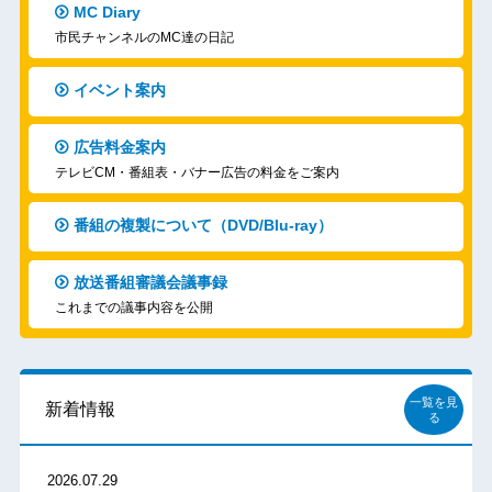
MC Diary
市民チャンネルのMC達の日記
イベント案内
広告料金案内
テレビCM・番組表・バナー広告の料金をご案内
番組の複製について（DVD/Blu-ray）
放送番組審議会議事録
これまでの議事内容を公開
一覧を見
新着情報
る
2026.07.29