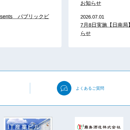
お知らせ
sents パブリックビ
2026.07.01
7月8日実施【日南
らせ
よくある
ご質問