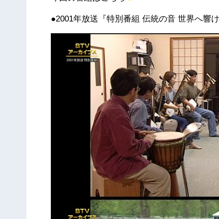
●2001年放送『特別番組 伝統の音 世界へ響