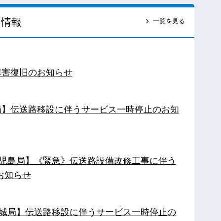
ス情報
一覧を見る
障害復旧のお知らせ
南局】伝送路移設に伴うサービス一時停止のお知
【鹿児島局】《緊急》伝送路設備改修工事に伴う
お知らせ
【都城局】伝送路移設に伴うサービス一時停止の