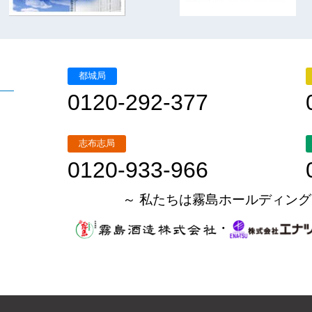
都城局
0120-292-377
志布志局
0120-933-966
～ 私たちは霧島ホールディング
・