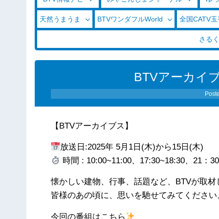
天然うまうま
BTVワンダフルWorld
全国CATV
さる
BTVアーカイブス
Post
【BTVアーカイブス】
放送日:2025年 5月1日(木)から15日(木)
時間 : 10:00~11:00、17:30~18:30、21：
懐かしい建物、行事、話題など、BTVが取
皆様のあの頃に、思いを馳せてみてください
今回の番組はこちら