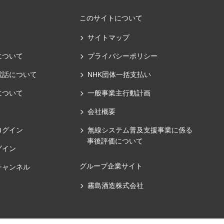
このサイトについて
サイトマップ
について
プライバシーポリシー
電話について
NHK団体一括支払い
について
一般事業主行動計画
会社概要
ログイン
無線システム普及支援事業に係る
事後評価について
グイン
グループ企業サイト
チャンネル
霧島酒造株式会社