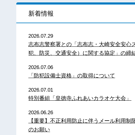
新着情報
2026.07.29
志布志警察署との「志布志・大崎安全安心
犯、防災、交通安全）に関する協定」の締
2026.07.06
「防犯設備士資格」の取得について
2026.07.01
特別番組「皇徳寺ふれあいカラオケ大会」
2026.06.26
【重要】不正利用防止に伴うメール利用制
のお願い