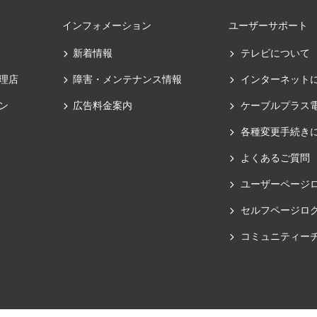
インフォメーション
ユーザーサポート
新着情報
テレビについて
理店
障害・メンテナンス情報
インターネット
ン
広告料金案内
ケーブルプラス
各種変更手続き
よくあるご質問
ユーザーページ
セルフページロ
コミュニティー