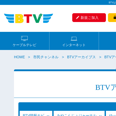
BTV
新規ご加入
ケーブルテレビ
インターネット
HOME
市民チャンネル
BTVアーカイブス
BTVア
BTV
BTV情報ナビ
みやこんじょジャーナル
ゆ