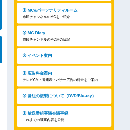
MC&パーソナリティルーム
市民チャンネルのMCをご紹介
MC Diary
市民チャンネルのMC達の日記
イベント案内
広告料金案内
テレビCM・番組表・バナー広告の料金をご案内
番組の複製について（DVD/Blu-ray）
放送番組審議会議事録
これまでの議事内容を公開