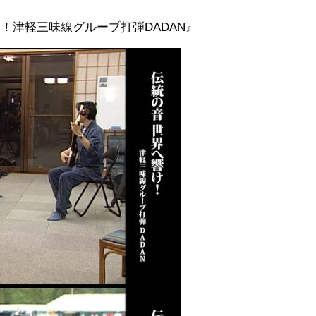
け！津軽三味線グループ打弾DADAN』