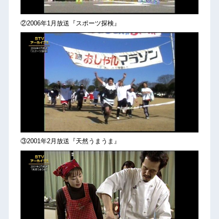
②2006年1月放送『スポーツ探検』
③2001年2月放送『天然うまうま』