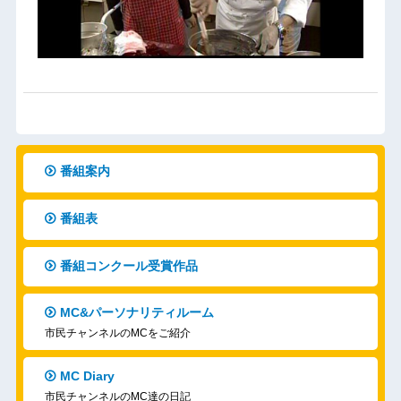
番組案内
番組表
番組コンクール受賞作品
MC&パーソナリティルーム
市民チャンネルのMCをご紹介
MC Diary
市民チャンネルのMC達の日記