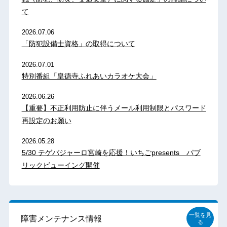
て
2026.07.06
「防犯設備士資格」の取得について
2026.07.01
特別番組「皇徳寺ふれあいカラオケ大会」
2026.06.26
【重要】不正利用防止に伴うメール利用制限とパスワード
再設定のお願い
2026.05.28
5/30 テゲバジャーロ宮崎を応援！いちごpresents パブ
リックビューイング開催
一覧を見
障害メンテナンス情報
る