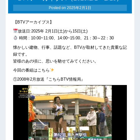
Posted on
2025年2月1日
【BTVアーカイブス】
放送日:2025年 2月1日(土)から15日(土)
時間 : 10:00~11:00、14:00~15:00、21：30～22：30
懐かしい建物、行事、話題など、BTVが取材してきた貴重な記
録です。
皆様のあの頃に、思いを馳せてみてください。
今回の番組はこちら
①2008年2月放送『こちらBTV情報局』