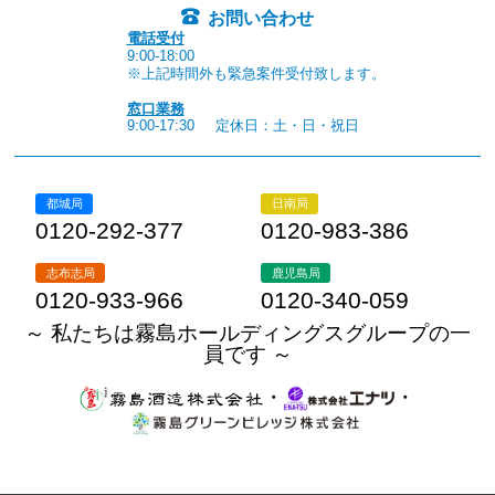
お問い合わせ
電話受付
9:00-18:00
※上記時間外も緊急案件受付致します。
窓口業務
9:00-17:30
定休日：土・日・祝日
都城局
日南局
0120-292-377
0120-983-386
志布志局
鹿児島局
0120-933-966
0120-340-059
～ 私たちは霧島ホールディングスグループの一
員です ～
・
・