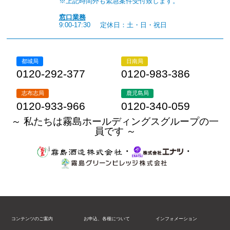
※上記時間外も緊急案件受付致します。
窓口業務
9:00-17:30
定休日：土・日・祝日
都城局
日南局
0120-292-377
0120-983-386
志布志局
鹿児島局
0120-933-966
0120-340-059
～ 私たちは霧島ホールディングスグループの一
員です ～
・
・
コンテンツのご案内
お申込、各種について
インフォメーション