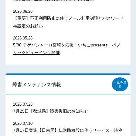
2026.06.26
【重要】不正利用防止に伴うメール利用制限とパスワード
再設定のお願い
2026.05.28
5/30 テゲバジャーロ宮崎を応援！いちごpresents パブ
リックビューイング開催
一覧を見
障害メンテナンス情報
る
2026.07.25
7月25日【都城局】障害復旧のお知らせ
2026.07.10
7月17日実施【日南局】伝送路移設に伴うサービス一時停