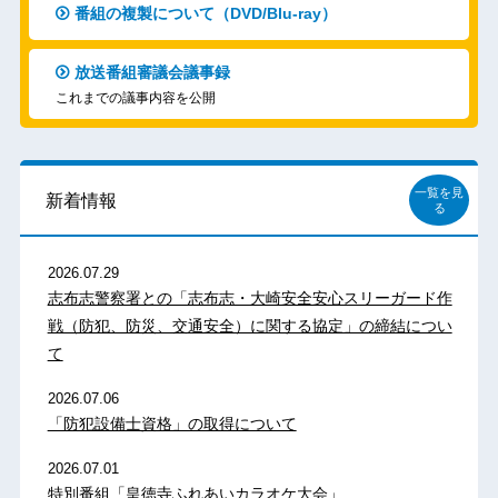
番組の複製について（DVD/Blu-ray）
放送番組審議会議事録
これまでの議事内容を公開
一覧を見
新着情報
る
2026.07.29
志布志警察署との「志布志・大崎安全安心スリーガード作
戦（防犯、防災、交通安全）に関する協定」の締結につい
て
2026.07.06
「防犯設備士資格」の取得について
2026.07.01
特別番組「皇徳寺ふれあいカラオケ大会」