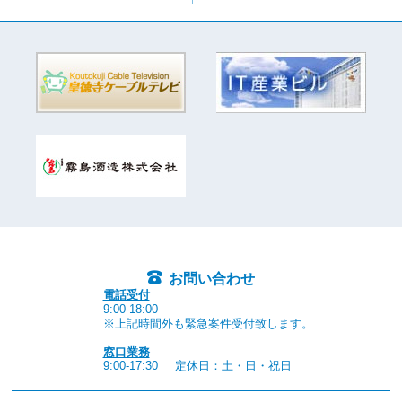
お問い合わせ
電話受付
9:00-18:00
※上記時間外も緊急案件受付致します。
窓口業務
9:00-17:30
定休日：土・日・祝日