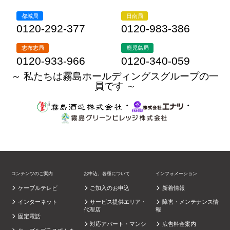
都城局
日南局
0120-292-377
0120-983-386
志布志局
鹿児島局
0120-933-966
0120-340-059
～ 私たちは霧島ホールディングスグループの一
員です ～
・
・
コンテンツのご案内
お申込、各種について
インフォメーション
ケーブルテレビ
ご加入のお申込
新着情報
インターネット
サービス提供エリア・
障害・メンテナンス情
代理店
報
固定電話
対応アパート・マンシ
広告料金案内