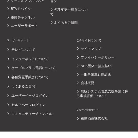
ケーブルプラスでんき
ョン
BTVモバイル
各種変更手続きについ
て
市民チャンネル
よくあるご質問
ユーザーサポート
ユーザーサポート
このサイトについて
サイトマップ
テレビについて
プライバシーポリシー
インターネットについて
NHK団体一括支払い
ケーブルプラス電話について
一般事業主行動計画
各種変更手続きについて
会社概要
よくあるご質問
無線システム普及支援事業に係
ユーザーページログイン
る事後評価について
セルフページログイン
グループ企業サイト
コミュニティーチャンネル
霧島酒造株式会社