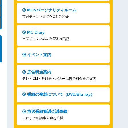
MC&パーソナリティルーム
市民チャンネルのMCをご紹介
MC Diary
市民チャンネルのMC達の日記
イベント案内
広告料金案内
テレビCM・番組表・バナー広告の料金をご案内
番組の複製について（DVD/Blu-ray）
放送番組審議会議事録
これまでの議事内容を公開