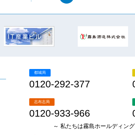
都城局
0120-292-377
志布志局
0120-933-966
～ 私たちは霧島ホールディング