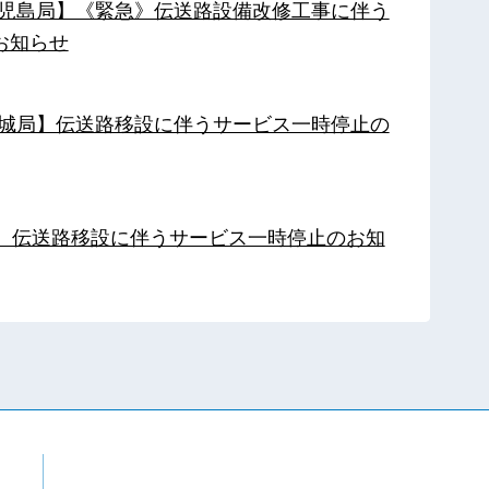
【鹿児島局】《緊急》伝送路設備改修工事に伴う
お知らせ
【都城局】伝送路移設に伴うサービス一時停止の
局】伝送路移設に伴うサービス一時停止のお知