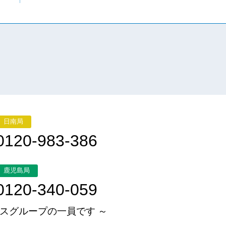
日南局
0120-983-386
鹿児島局
0120-340-059
スグループの一員です ～