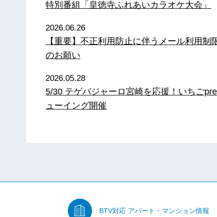
特別番組「皇徳寺ふれあいカラオケ大会」
2026.06.26
【重要】不正利用防止に伴うメール利用制
のお願い
2026.05.28
5/30 テゲバジャーロ宮崎を応援！いちごpre
ューイング開催
BTV対応
アパート・マンション情報