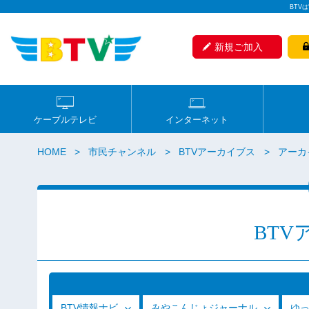
BTV
新規ご加入
ケーブルテレビ
インターネット
HOME
市民チャンネル
BTVアーカイブス
アーカイ
BTV
BTV情報ナビ
みやこんじょジャーナル
ゆ