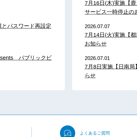
7月16日(木)実施
サービス一時停止の
限とパスワード再設定
2026.07.07
7月14日(火)実施
お知らせ
sents パブリックビ
2026.07.01
7月8日実施【日南
らせ
よくある
ご質問