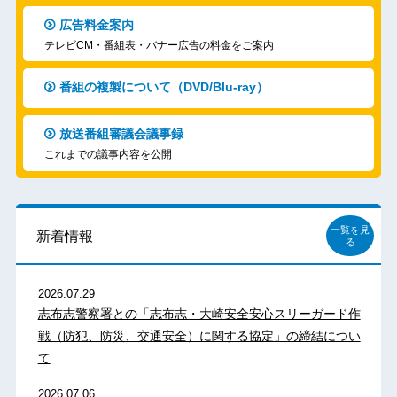
広告料金案内
テレビCM・番組表・バナー広告の料金をご案内
番組の複製について（DVD/Blu-ray）
放送番組審議会議事録
これまでの議事内容を公開
一覧を見
新着情報
る
2026.07.29
志布志警察署との「志布志・大崎安全安心スリーガード作
戦（防犯、防災、交通安全）に関する協定」の締結につい
て
2026.07.06