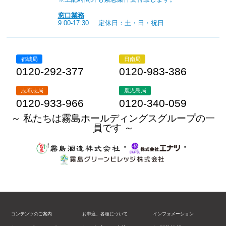
窓口業務
9:00-17:30
定休日：土・日・祝日
都城局
日南局
0120-292-377
0120-983-386
志布志局
鹿児島局
0120-933-966
0120-340-059
～ 私たちは霧島ホールディングスグループの一
員です ～
・
・
コンテンツのご案内
お申込、各種について
インフォメーション