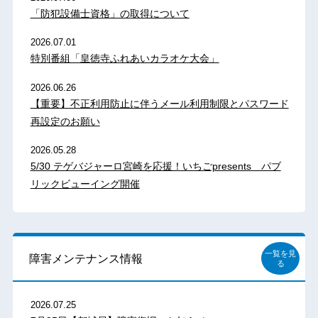
「防犯設備士資格」の取得について
2026.07.01
特別番組「皇徳寺ふれあいカラオケ大会」
2026.06.26
【重要】不正利用防止に伴うメール利用制限とパスワード
再設定のお願い
2026.05.28
5/30 テゲバジャーロ宮崎を応援！いちごpresents パブ
リックビューイング開催
一覧を見
障害メンテナンス情報
る
2026.07.25