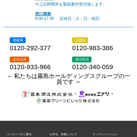
※上記時間外も緊急案件受付致します。
窓口業務
9:00-17:30
定休日：土・日・祝日
都城局
日南局
0120-292-377
0120-983-386
志布志局
鹿児島局
0120-933-966
0120-340-059
～ 私たちは霧島ホールディングスグループの一
員です ～
・
・
コンテンツのご案内
お申込、各種について
インフォメーション