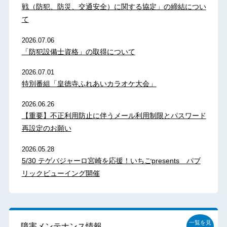
戦（防犯、防災、交通安全）に関する協定」の締結につい
て
2026.07.06
「防犯設備士資格」の取得について
2026.07.01
特別番組「皇徳寺ふれあいカラオケ大会」
2026.06.26
【重要】不正利用防止に伴うメール利用制限とパスワード
再設定のお願い
2026.05.28
5/30 テゲバジャーロ宮崎を応援！いちごpresents パブ
リックビューイング開催
一覧を見
障害メンテナンス情報