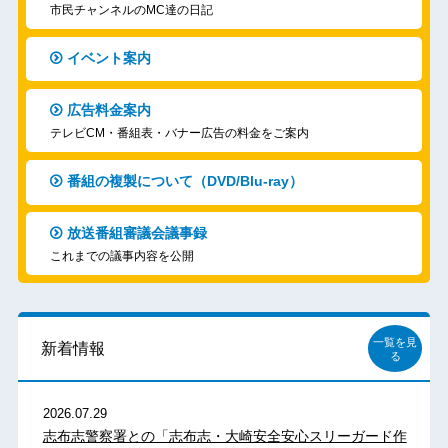
市民チャンネルのMC達の日記
イベント案内
広告料金案内
テレビCM・番組表・バナー広告の料金をご案内
番組の複製について（DVD/Blu-ray）
放送番組審議会議事録
これまでの議事内容を公開
一覧を見
新着情報
る
2026.07.29
志布志警察署との「志布志・大崎安全安心スリーガード作