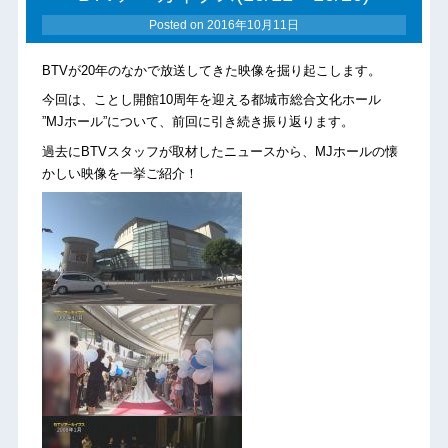
Posted on
2016年10月11日
BTVが20年のなかで放送してきた映像を掘り起こします。
今回は、ことし開館10周年を迎える都城市総合文化ホール
”MJホール”について、前回に引き続き振り返ります。
過去にBTVスタッフが取材したニュースから、MJホールの懐
かしい映像を一挙ご紹介！