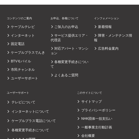
コンテンツのご案内
お申込、各種について
インフォメーション
ケーブルテレビ
ご加入のお申込
新着情報
インターネット
サービス提供エリア・
障害・メンテナンス情
代理店
報
固定電話
対応アパート・マンシ
広告料金案内
ケーブルプラスでんき
ョン
BTVモバイル
各種変更手続きについ
て
市民チャンネル
よくあるご質問
ユーザーサポート
ユーザーサポート
このサイトについて
サイトマップ
テレビについて
プライバシーポリシー
インターネットについて
NHK団体一括支払い
ケーブルプラス電話について
一般事業主行動計画
各種変更手続きについて
会社概要