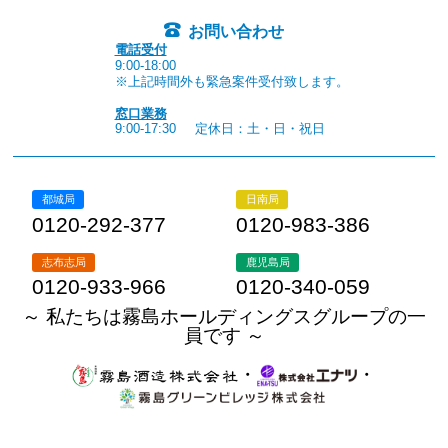
お問い合わせ
電話受付
9:00-18:00
※上記時間外も緊急案件受付致します。
窓口業務
9:00-17:30
定休日：土・日・祝日
都城局
日南局
0120-292-377
0120-983-386
志布志局
鹿児島局
0120-933-966
0120-340-059
～ 私たちは霧島ホールディングスグループの一
員です ～
・
・