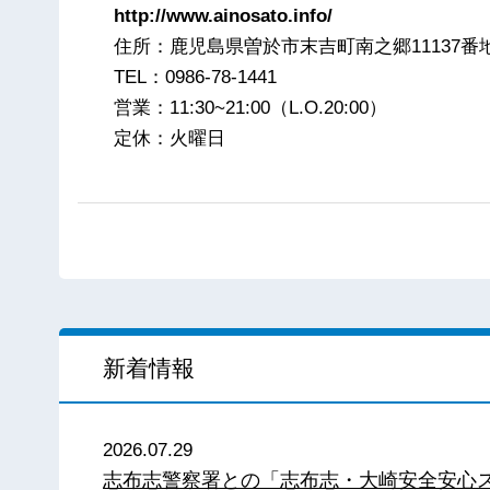
http://www.ainosato.info/
住所：鹿児島県曽於市末吉町南之郷11137番
TEL：0986-78-1441
営業：11:30~21:00（L.O.20:00）
定休：火曜日
新着情報
2026.07.29
志布志警察署との「志布志・大崎安全安心