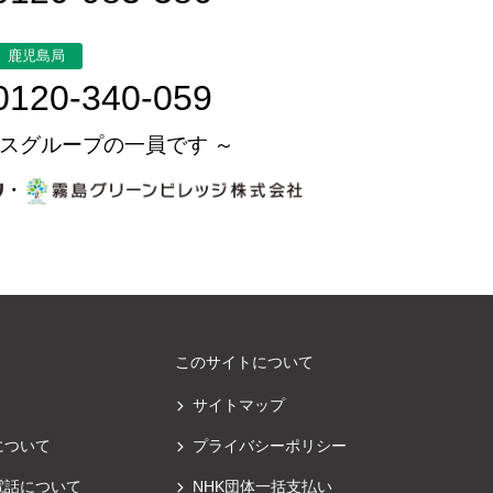
鹿児島局
0120-340-059
スグループの一員です ～
・
このサイトについて
サイトマップ
について
プライバシーポリシー
電話について
NHK団体一括支払い