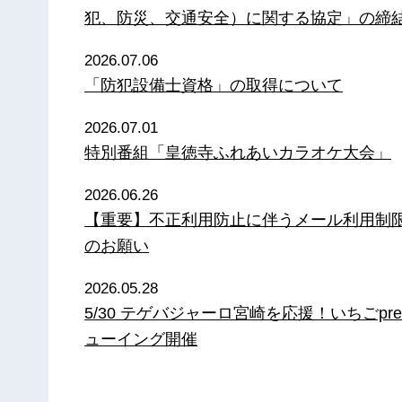
犯、防災、交通安全）に関する協定」の締
2026.07.06
「防犯設備士資格」の取得について
2026.07.01
特別番組「皇徳寺ふれあいカラオケ大会」
2026.06.26
【重要】不正利用防止に伴うメール利用制
のお願い
2026.05.28
5/30 テゲバジャーロ宮崎を応援！いちごpre
ューイング開催