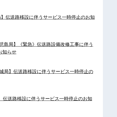
南局】伝送路移設に伴うサービス一時停止のお知
【鹿児島局】《緊急》伝送路設備改修工事に伴う
お知らせ
【都城局】伝送路移設に伴うサービス一時停止の
局】伝送路移設に伴うサービス一時停止のお知