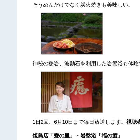
そうめんだけでなく炭火焼きも美味しい。
神秘の秘岩、波動石を利用した岩盤浴も体験
1日2回、6月10日まで毎日放送します。
視聴
焼鳥店「愛の里」・岩盤浴「福の癒」