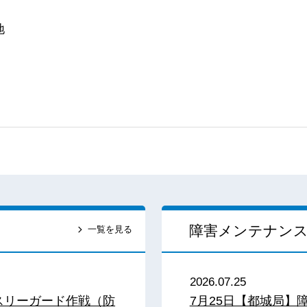
地
障害メンテナン
一覧を見る
2026.07.25
スリーガード作戦（防
7月25日【都城局】