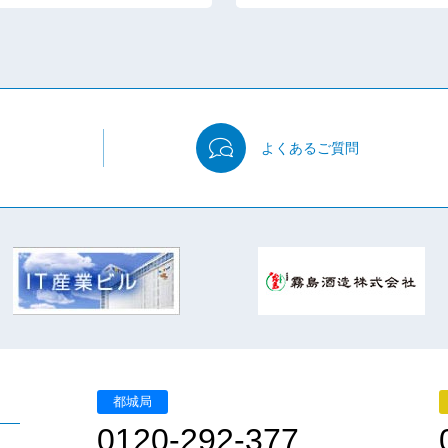
よくある
ご質問
都城局
0120-292-377