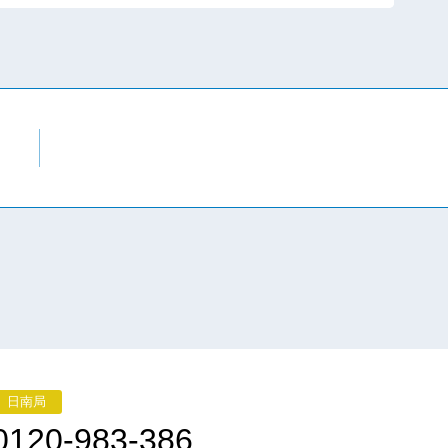
日南局
0120-983-386