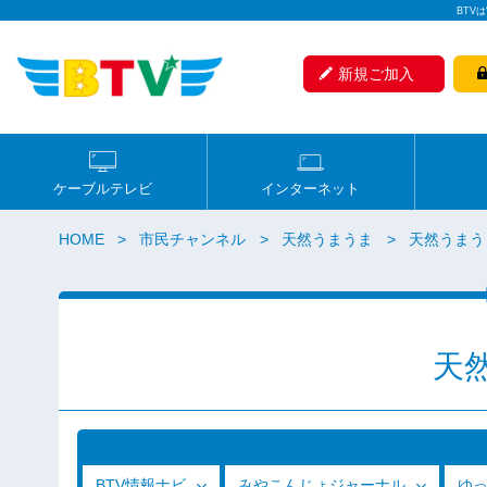
BTV
新規ご加入
ケーブルテレビ
インターネット
HOME
市民チャンネル
天然うまうま
天然うまうま
天
BTV情報ナビ
みやこんじょジャーナル
ゆ