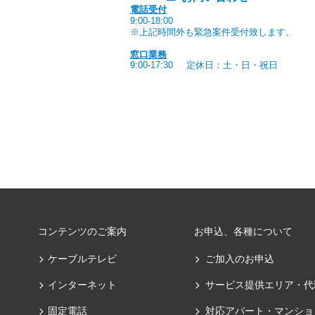
電話受付
9:00-18:00
※上記時間外も緊急案件受付致します。
窓口業務
9:00-17:30
定休日：土・日・祝日
コンテンツのご案内
お申込、各種について
ケーブルテレビ
ご加入のお申込
インターネット
サービス提供エリア・代
固定電話
対応アパート・マンショ