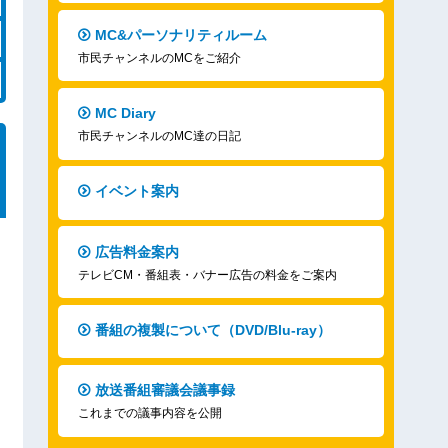
MC&パーソナリティルーム
市民チャンネルのMCをご紹介
MC Diary
市民チャンネルのMC達の日記
イベント案内
広告料金案内
テレビCM・番組表・バナー広告の料金をご案内
番組の複製について（DVD/Blu-ray）
放送番組審議会議事録
これまでの議事内容を公開