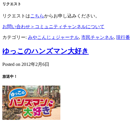
リクエスト
リクエストは
こちら
からお申し込みください。
お問い合わせ＞コミュニティチャンネルについて
カテゴリー:
みやこんじょジャーナル
,
市民チャンネル
,
現行番
ゆっこのハンズマン大好き
Posted on
2012年2月6日
放送中！