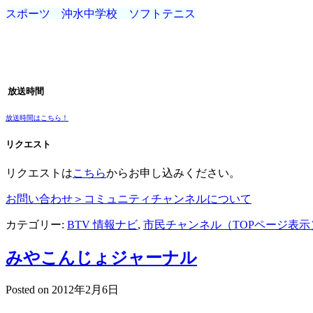
スポーツ 沖水中学校 ソフトテニス
放送時間
放送時間はこちら！
リクエスト
リクエストは
こちら
からお申し込みください。
お問い合わせ＞コミュニティチャンネルについて
カテゴリー:
BTV 情報ナビ
,
市民チャンネル（TOPページ表示
みやこんじょジャーナル
Posted on
2012年2月6日