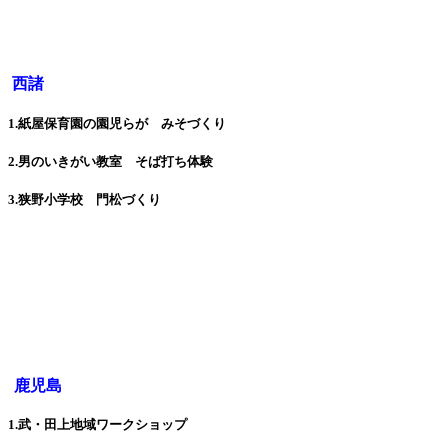
西諸
1.紙屋保育園の園児らが みそづくり
2.男のいきがい教室 そば打ち体験
3.狭野小学校 門松づくり
鹿児島
1.武・田上地域ワークショップ