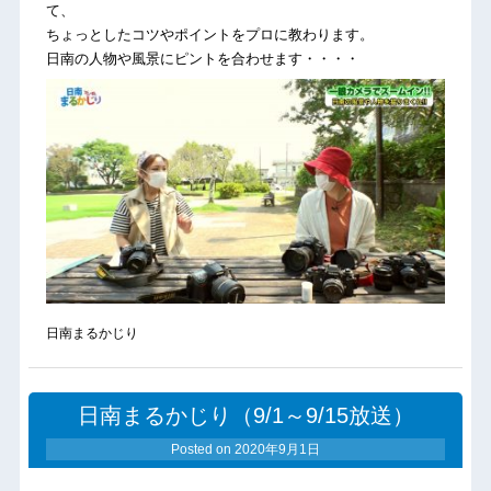
て、
ちょっとしたコツやポイントをプロに教わります。
日南の人物や風景にピントを合わせます・・・・
日南まるかじり
日南まるかじり（9/1～9/15放送）
Posted on
2020年9月1日