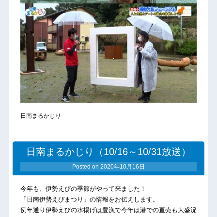
日南まるかじり
日南まるかじり（10/16～10/31放送）
Posted on
2020年10月16日
今年も、伊勢えびの季節がやって来ました！
「日南伊勢えびまつり」の情報をお伝えします。
例年通り伊勢えびの水揚げは豊漁で今年は港での直売も大盛況