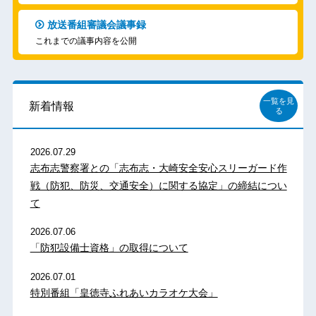
放送番組審議会議事録
これまでの議事内容を公開
一覧を見
新着情報
る
2026.07.29
志布志警察署との「志布志・大崎安全安心スリーガード作
戦（防犯、防災、交通安全）に関する協定」の締結につい
て
2026.07.06
「防犯設備士資格」の取得について
2026.07.01
特別番組「皇徳寺ふれあいカラオケ大会」