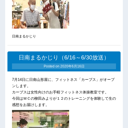
日南まるかじり
日南まるかじり（6/16～6/30放送）
Posted on
2020年6月16日
7月14日に日南山形屋に、フィットネス「カーブス」がオープ
ンします。
カーブスは女性向けのお手軽フィットネス体操教室です。
今回はＭＣの柳田みよりが１２のトレーニングを体験して生の
感想をお届けします。