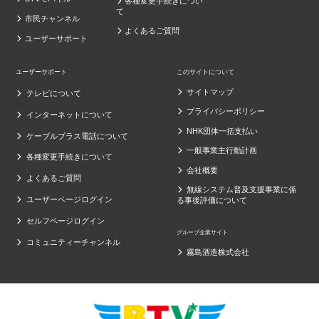
各種変更手続きについ
て
市民チャンネル
よくあるご質問
ユーザーサポート
ユーザーサポート
このサイトについて
サイトマップ
テレビについて
プライバシーポリシー
インターネットについて
NHK団体一括支払い
ケーブルプラス電話について
一般事業主行動計画
各種変更手続きについて
会社概要
よくあるご質問
無線システム普及支援事業に係
ユーザーページログイン
る事後評価について
セルフページログイン
グループ企業サイト
コミュニティーチャンネル
霧島酒造株式会社