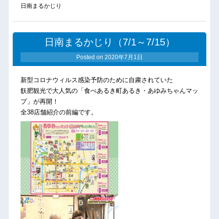
日南まるかじり
日南まるかじり（7/1～7/15）
Posted on
2020年7月1日
新型コロナウィルス感染予防のために自粛されていた
飫肥観光で大人気の「食べあるき町あるき・あゆみちゃんマッ
プ」が再開！
全38店舗紹介の前編です。