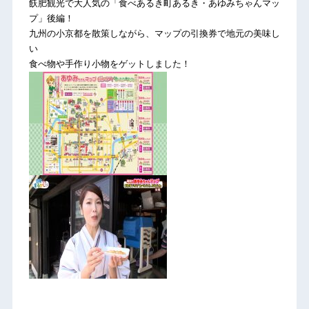
飫肥観光で大人気の「食べあるき町あるき・あゆみちゃんマッ
プ」後編！
九州の小京都を散策しながら、マップの引換券で地元の美味し
い
食べ物や手作り小物をゲットしました！