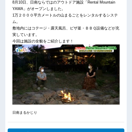
8月10日、日南ならではのアウトドア施設「Rental Mountain
YAMA」がオープンしました。
1万２０００平方メートルの山まるごとをレンタルするシステ
ム。
敷地内にはコテージ・露天風呂、ピザ釜・ＢＢＱ設備などが充
実しています。
今回は施設の全貌をご紹介します！
日南まるかじり