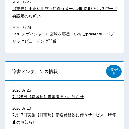
2026.06.26
【重要】不正利用防止に伴うメール利用制限とパスワード
再設定のお願い
2026.05.28
5/30 テゲバジャーロ宮崎を応援！いちごpresents パブ
リックビューイング開催
一覧を見
障害メンテナンス情報
る
2026.07.25
7月25日【都城局】障害復旧のお知らせ
2026.07.10
7月17日実施【日南局】伝送路移設に伴うサービス一時停
止のお知らせ