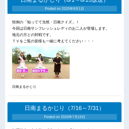
Posted on
2020年8月1日
恒例の「知ってて当然・日南クイズ」！
今回は日南サンフレッシュレディのお二人が登場します。
地元の方との対戦です。
ＴＶをご覧の皆様も一緒に考えてください・・・
日南まるかじり
日南まるかじり（7/16～7/31）
Posted on
2020年7月16日