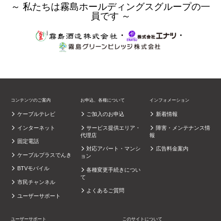
～ 私たちは霧島ホールディングスグループの一
員です ～
・
・
コンテンツのご案内
お申込、各種について
インフォメーション
ケーブルテレビ
ご加入のお申込
新着情報
インターネット
サービス提供エリア・
障害・メンテナンス情
代理店
報
固定電話
対応アパート・マンシ
広告料金案内
ケーブルプラスでんき
ョン
BTVモバイル
各種変更手続きについ
て
市民チャンネル
よくあるご質問
ユーザーサポート
ユーザーサポート
このサイトについて