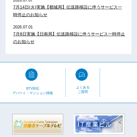
2026.07.07
7月14日(火)実施【都城局】伝送路移設に伴うサービス一
時停止のお知らせ
2026.07.01
7月8日実施【日南局】伝送路移設に伴うサービス一時停止
のお知らせ
よくある
BTV対応
ご質問
アパート・マンション情報