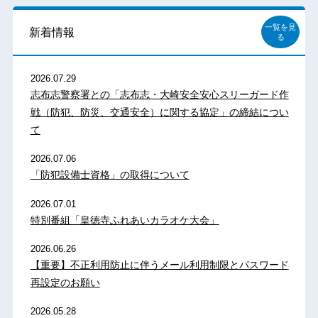
一覧を見
新着情報
る
2026.07.29
志布志警察署との「志布志・大崎安全安心スリーガード作
戦（防犯、防災、交通安全）に関する協定」の締結につい
て
2026.07.06
「防犯設備士資格」の取得について
2026.07.01
特別番組「皇徳寺ふれあいカラオケ大会」
2026.06.26
【重要】不正利用防止に伴うメール利用制限とパスワード
再設定のお願い
2026.05.28