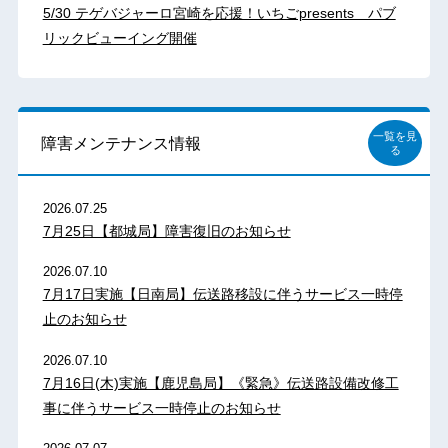
5/30 テゲバジャーロ宮崎を応援！いちごpresents パブ
リックビューイング開催
一覧を見
障害メンテナンス情報
る
2026.07.25
7月25日【都城局】障害復旧のお知らせ
2026.07.10
7月17日実施【日南局】伝送路移設に伴うサービス一時停
止のお知らせ
2026.07.10
7月16日(木)実施【鹿児島局】《緊急》伝送路設備改修工
事に伴うサービス一時停止のお知らせ