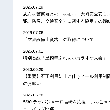
2026.07.29
志布志警察署との「志布志・大崎安全安心
犯、防災、交通安全）に関する協定」の締
2026.07.06
「防犯設備士資格」の取得について
2026.07.01
特別番組「皇徳寺ふれあいカラオケ大会」
2026.06.26
【重要】不正利用防止に伴うメール利用制
のお願い
2026.05.28
5/30 テゲバジャーロ宮崎を応援！いちごpre
ューイング開催