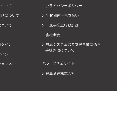
について
プライバシーポリシー
電話について
NHK団体一括支払い
について
一般事業主行動計画
会社概要
ログイン
無線システム普及支援事業に係る
事後評価について
グイン
グループ企業サイト
チャンネル
霧島酒造株式会社