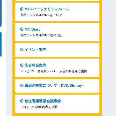
MC&パーソナリティルーム
市民チャンネルのMCをご紹介
MC Diary
市民チャンネルのMC達の日記
イベント案内
広告料金案内
テレビCM・番組表・バナー広告の料金をご案内
番組の複製について（DVD/Blu-ray）
放送番組審議会議事録
これまでの議事内容を公開