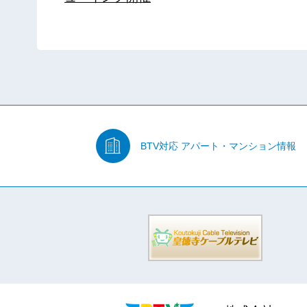
BTV対応
アパート・マンション情報