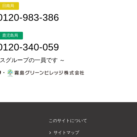
日南局
0120-983-386
鹿児島局
0120-340-059
スグループの一員です ～
・
このサイトについて
サイトマップ