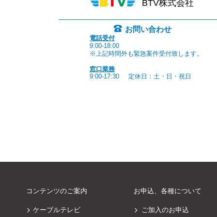
BTV株式会社
お問い合わせ
電話受付
9:00-18:00
※上記時間外も緊急案件受付致します。
窓口業務
9:00-17:30
定休日：土・日・祝日
コンテンツのご案内
お申込、各種について
ケーブルテレビ
ご加入のお申込