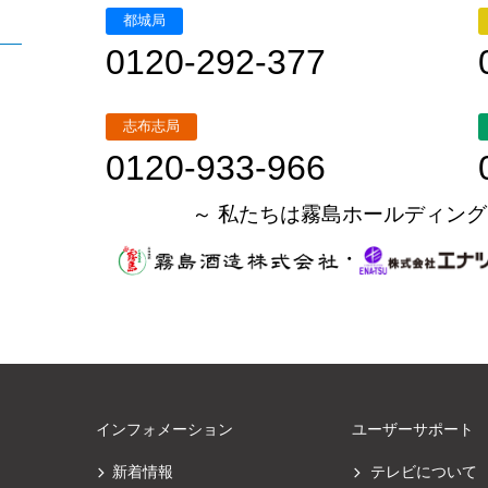
都城局
0120-292-377
志布志局
0120-933-966
～ 私たちは霧島ホールディング
・
インフォメーション
ユーザーサポート
新着情報
テレビについて