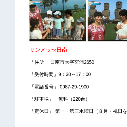
サンメッセ日南
「住所」 日南市大字宮浦2650
「受付時間」9：30～17：00
「電話番号」 0987-29-1900
「駐車場」 無料（220台）
「定休日」 第一・第三水曜日（８月・祝日