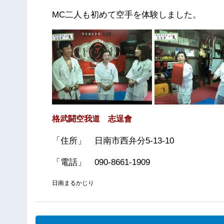
MC二人も初めて空手を体験しました。
格武闘空我道 志逞會
「住所」 日南市西弁分5-13-10
「電話」 090-8661-1909
日南まるかじり