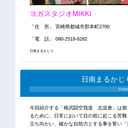
ヨガスタジオMIKKI
「住 所」 宮崎県都城市郡本町2700
「電 話」 090-2519-6282
日南まるかじり
日南まるかじり（
Poste
今回紹介する「格武闘空我道 志逞會」は個
るために、日常において目の前に起こる苦難
立ち向かい、確かな自助力とする事を誓い「