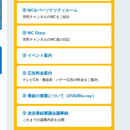
MC&パーソナリティルーム
市民チャンネルのMCをご紹介
MC Diary
市民チャンネルのMC達の日記
イベント案内
広告料金案内
テレビCM・番組表・バナー広告の料金をご案内
番組の複製について（DVD/Blu-ray）
放送番組審議会議事録
これまでの議事内容を公開