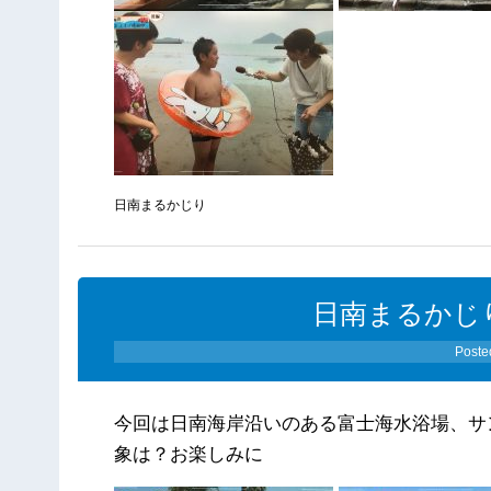
日南まるかじり
日南まるかじり（
Poste
今回は日南海岸沿いのある富士海水浴場、サ
象は？お楽しみに