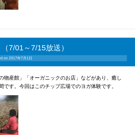
7/01～7/15放送）
ed on
2017年7月1日
の物産館」「オーガニックのお店」などがあり、癒し
間です。今回はこのチップ広場でのヨガ体験です。