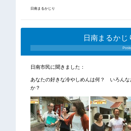
日南まるかじり
日南まるかじり（
Post
日南市民に聞きました：
あなたの好きな冷やしめんは何？ いろんな
か？