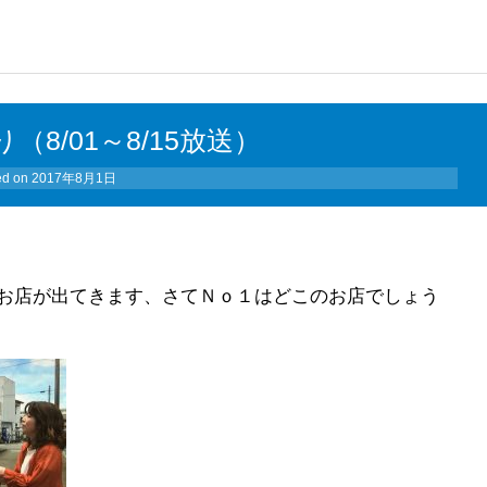
8/01～8/15放送）
ed on
2017年8月1日
お店が出てきます、さてＮｏ１はどこのお店でしょう