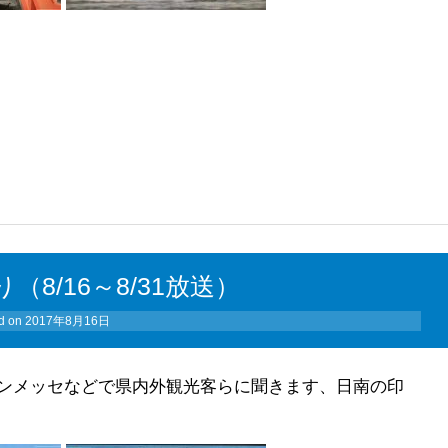
8/16～8/31放送）
d on
2017年8月16日
ンメッセなどで県内外観光客らに聞きます、日南の印