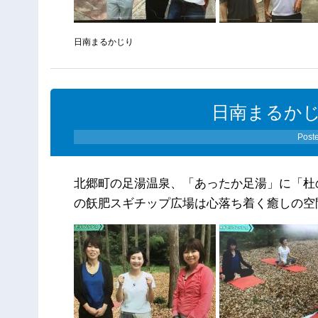
日南まるかじり
日南まるかじ（
Post
北郷町の足湯温泉、「あったか足湯」に「杜
の飫肥スギチップ広場は心落ち着く癒しの空