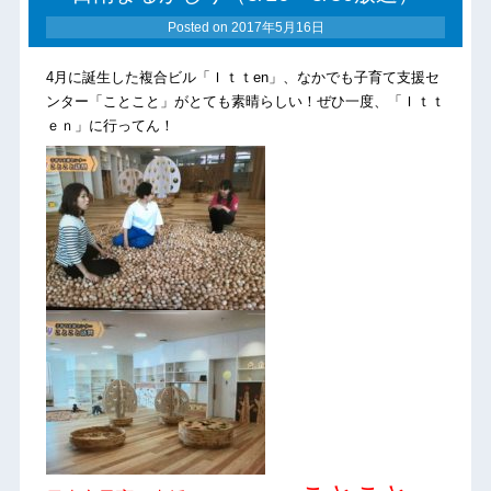
Posted on
2017年5月16日
4月に誕生した複合ビル「Ｉｔｔen」、なかでも子育て支援セ
ンター「ことこと」がとても素晴らしい！ぜひ一度、「Ｉｔｔ
ｅｎ」に行ってん！