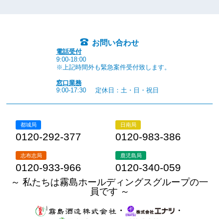
お問い合わせ
電話受付
9:00-18:00
※上記時間外も緊急案件受付致します。
窓口業務
9:00-17:30
定休日：土・日・祝日
都城局
日南局
0120-292-377
0120-983-386
志布志局
鹿児島局
0120-933-966
0120-340-059
～ 私たちは霧島ホールディングスグループの一
員です ～
・
・