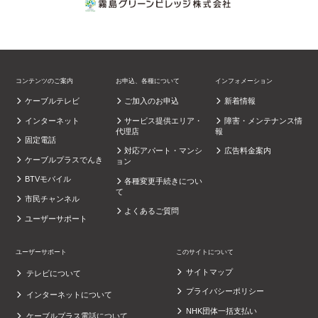
コンテンツのご案内
お申込、各種について
インフォメーション
ケーブルテレビ
ご加入のお申込
新着情報
インターネット
サービス提供エリア・
障害・メンテナンス情
代理店
報
固定電話
対応アパート・マンシ
広告料金案内
ケーブルプラスでんき
ョン
BTVモバイル
各種変更手続きについ
て
市民チャンネル
よくあるご質問
ユーザーサポート
ユーザーサポート
このサイトについて
サイトマップ
テレビについて
プライバシーポリシー
インターネットについて
NHK団体一括支払い
ケーブルプラス電話について