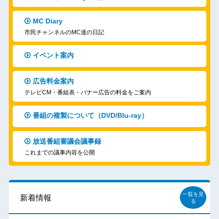
MC Diary
市民チャンネルのMC達の日記
イベント案内
広告料金案内
テレビCM・番組表・バナー広告の料金をご案内
番組の複製について（DVD/Blu-ray）
放送番組審議会議事録
これまでの議事内容を公開
一覧を見
新着情報
る