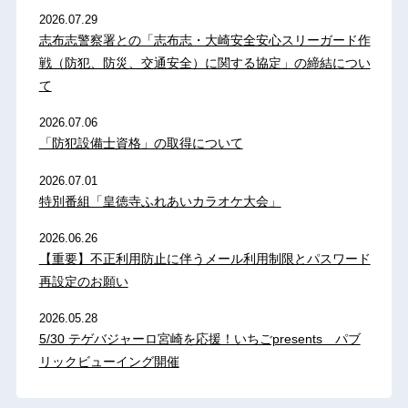
2026.07.29
志布志警察署との「志布志・大崎安全安心スリーガード作
戦（防犯、防災、交通安全）に関する協定」の締結につい
て
2026.07.06
「防犯設備士資格」の取得について
2026.07.01
特別番組「皇徳寺ふれあいカラオケ大会」
2026.06.26
【重要】不正利用防止に伴うメール利用制限とパスワード
再設定のお願い
2026.05.28
5/30 テゲバジャーロ宮崎を応援！いちごpresents パブ
リックビューイング開催