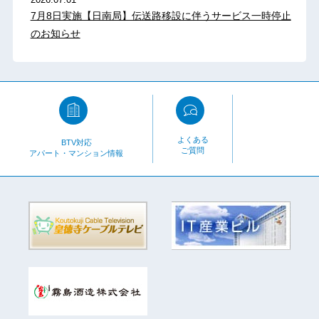
7月8日実施【日南局】伝送路移設に伴うサービス一時停止
のお知らせ
よくある
BTV対応
ご質問
アパート・マンション情報