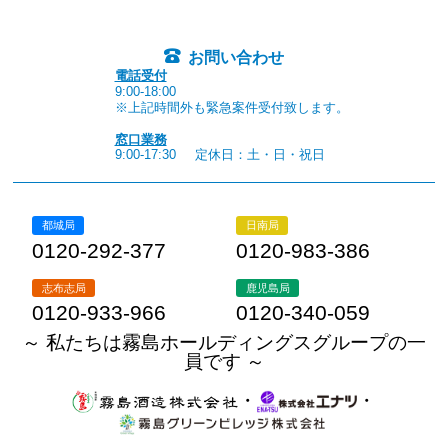
お問い合わせ
電話受付
9:00-18:00
※上記時間外も緊急案件受付致します。
窓口業務
9:00-17:30
定休日：土・日・祝日
都城局
日南局
0120-292-377
0120-983-386
志布志局
鹿児島局
0120-933-966
0120-340-059
～ 私たちは霧島ホールディングスグループの一
員です ～
・
・