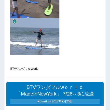
BTVワンダフルWorld
BTVワンダフルwｏｒｌｄ
「MadeInNewYork」 7/26～8/1放送
Posted on
2017年7月25日