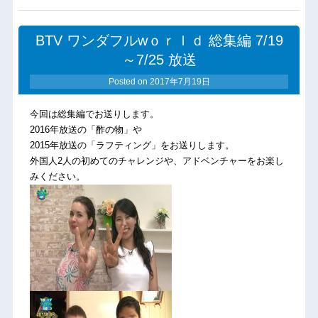
BTV ワンダフルwｏｒｌｄ 総集編 7/19
～7/25 放送
Posted on
2017年7月19日
今回は総集編でお送りします。
2016年放送の「酢の物」や
2015年放送の「ラフティング」をお送りします。
外国人2人の初めてのチャレンジや、アドベンチャーをお楽し
みください。