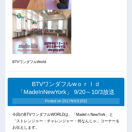
BTVワンダフルWorld
BTVワンダフルwｏｒｌｄ
「MadeInNewYork」 9/20～10/3放送
Posted on
2017年9月20日
今回のBTVワンダフルWORLDは、「MadeIｎNewYork」と
「ストレンジャー・チャレンジャー・何なんじゃ」コーナーを
お伝えします。