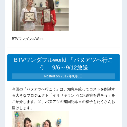
BTVワンダフルWorld
BTVワンダフルworld 「バヌアツへ行こ
う」 9/6～9/12放送
Posted on
2017年9月6日
今回の「バヌアツへ行こう」は、知恵を絞ってコストを削減す
る大きなプロジェクト「イリリキランドに水道管を通そう」を
ご紹介します。又、バヌアツの建国記念日の様子もたくさんお
届けします。