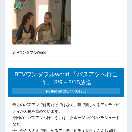
BTVワンダフルWorld
BTVワンダフルworld 「バヌアツへ行こ
う」 8/9～8/15放送
Posted on
2017年8月9日
最近のバヌアツでは海だけではなく、陸で楽しめるアクティビ
ティが人気を高めています。
今回の「バヌアツへ行こう」は、クルージングやパラシュート
など、
子供から大人まで楽しめるアクティビティをたくさんお届けし