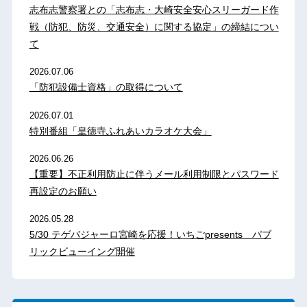
志布志警察署との「志布志・大崎安全安心スリーガード作
戦（防犯、防災、交通安全）に関する協定」の締結につい
て
2026.07.06
「防犯設備士資格」の取得について
2026.07.01
特別番組「皇徳寺ふれあいカラオケ大会」
2026.06.26
【重要】不正利用防止に伴うメール利用制限とパスワード
再設定のお願い
2026.05.28
5/30 テゲバジャーロ宮崎を応援！いちごpresents パブ
リックビューイング開催