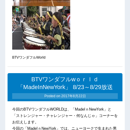
BTVワンダフルWorld
BTVワンダフルwｏｒｌｄ
「MadeInNewYork」 8/23～8/29放送
Posted on
2017年8月22日
今回のBTVワンダフルWORLDは、「MadeIｎNewYork」と
「ストレンジャー・チャレンジャー・何なんじゃ」コーナーを
お伝えします。
今回の「MadeIｎNewYork」では、ニューヨークで生まれた男