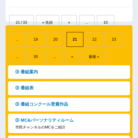
21 / 33
« 先頭
«
...
10
...
19
20
21
22
23
...
30
...
»
最後 »
番組案内
番組表
番組コンクール受賞作品
MC&パーソナリティルーム
市民チャンネルのMCをご紹介