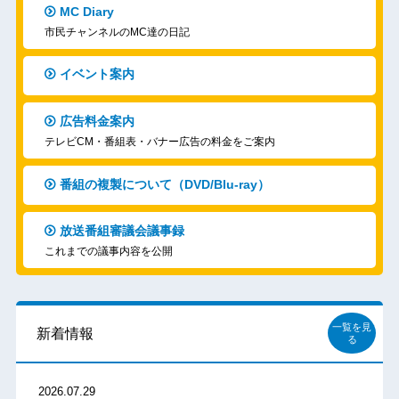
MC Diary
市民チャンネルのMC達の日記
イベント案内
広告料金案内
テレビCM・番組表・バナー広告の料金をご案内
番組の複製について（DVD/Blu-ray）
放送番組審議会議事録
これまでの議事内容を公開
一覧を見
新着情報
る
2026.07.29