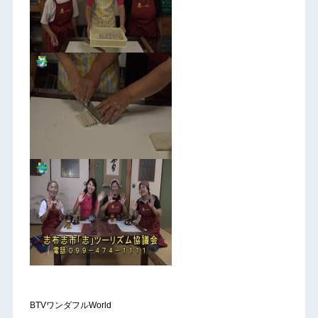
BTVワンダフルWorld