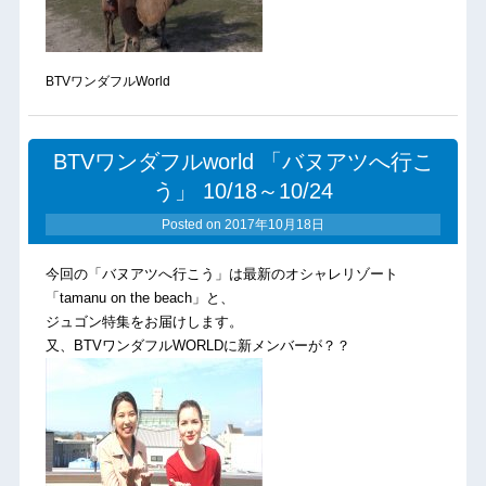
BTVワンダフルWorld
BTVワンダフルworld 「バヌアツへ行こ
う」 10/18～10/24
Posted on
2017年10月18日
今回の「バヌアツへ行こう」は最新のオシャレリゾート
「tamanu on the beach」と、
ジュゴン特集をお届けします。
又、BTVワンダフルWORLDに新メンバーが？？