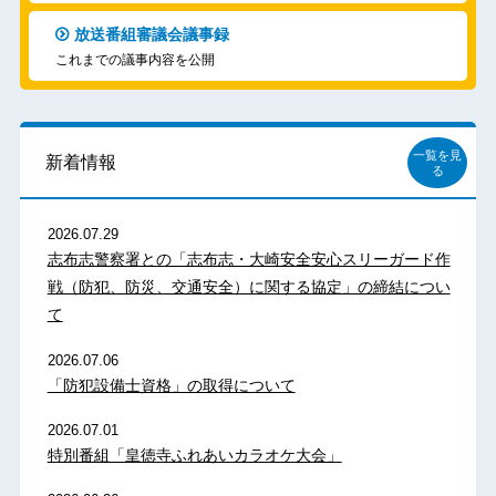
放送番組審議会議事録
これまでの議事内容を公開
一覧を見
新着情報
る
2026.07.29
志布志警察署との「志布志・大崎安全安心スリーガード作
戦（防犯、防災、交通安全）に関する協定」の締結につい
て
2026.07.06
「防犯設備士資格」の取得について
2026.07.01
特別番組「皇徳寺ふれあいカラオケ大会」