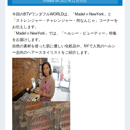
Posted on
2017年11月15日
今回のBTVワンダフルWORLDは、「MadeIｎNewYork」と
「ストレンジャー・チャレンジャー・何なんじゃ」コーナーを
お伝えします。
「MadeIｎNewYork」では、「ヘルシー・ビューティー」特集
をお届けします。
自然の素材を使った肌に優しい化粧品や、NYで人気のヘルシ
ー志向のヘアースタイリストをご紹介します。