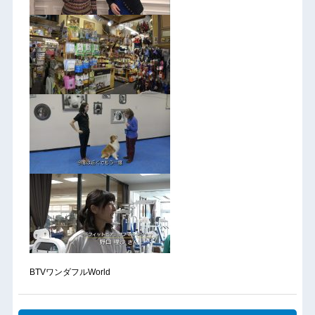
BTVワンダフルWorld