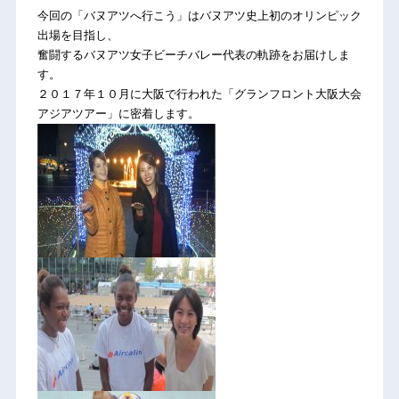
今回の「バヌアツへ行こう」はバヌアツ史上初のオリンピック
出場を目指し、
奮闘するバヌアツ女子ビーチバレー代表の軌跡をお届けしま
す。
２０１７年１０月に大阪で行われた「グランフロント大阪大会
アジアツアー」に密着します。