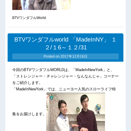
BTVワンダフルWorld
BTVワンダフルworld 「MadeInNY」 １
２/１6～１２/31
Posted on
2017年12月16日
今回のBTVワンダフルWORLDは、「MadeInNewYork」と、
「ストレンジャー・チャレンジャー・なんなんじゃ」コーナー
をご紹介します。
「MadeInNewYork」では、ニューヨー人気のスローライフ特
集をお届けします。