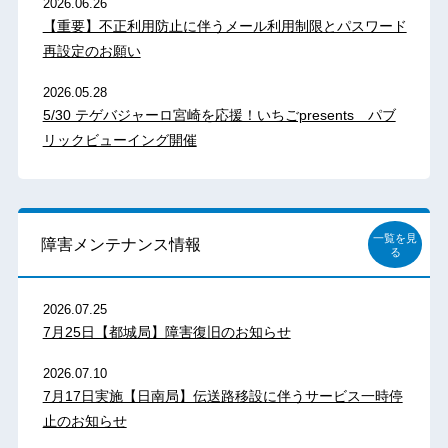
2026.06.26
【重要】不正利用防止に伴うメール利用制限とパスワード
再設定のお願い
2026.05.28
5/30 テゲバジャーロ宮崎を応援！いちごpresents パブ
リックビューイング開催
一覧を見
障害メンテナンス情報
る
2026.07.25
7月25日【都城局】障害復旧のお知らせ
2026.07.10
7月17日実施【日南局】伝送路移設に伴うサービス一時停
止のお知らせ