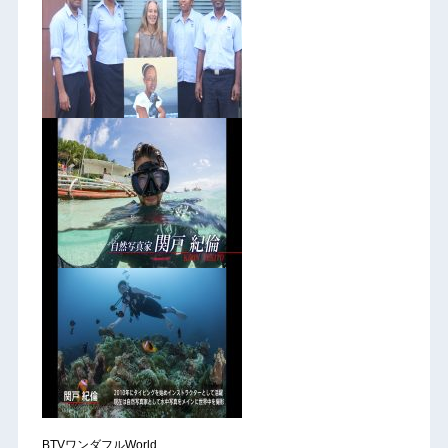
BTVワンダフルWorld