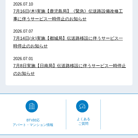
2026.07.10
7月16日(木)実施【鹿児島局】《緊急》伝送路設備改修工
事に伴うサービス一時停止のお知らせ
2026.07.07
7月14日(火)実施【都城局】伝送路移設に伴うサービス一
時停止のお知らせ
2026.07.01
7月8日実施【日南局】伝送路移設に伴うサービス一時停止
のお知らせ
よくある
BTV対応
ご質問
アパート・マンション情報