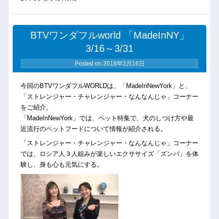
BTVワンダフルworld 「MadeInNY」
3/16～3/31
Posted on
2018年3月16日
今回のBTVワンダフルWORLDは、「MadeInNewYork」と、
「ストレンジャー・チャレンジャー・なんなんじゃ」コーナー
をご紹介。
「MadeInNewYork」では、ペット特集で、犬のしつけ方や最
近流行のペットフードについて情報が紹介される。
「ストレンジャー・チャレンジャー・なんなんじゃ」コーナー
では、ロシア人３人組みが楽しいエクササイズ「ズンバ」を体
験し、身も心も元気にする。