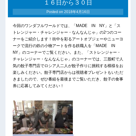
１６日から３０日
Posted on
2018年4月16日
今回のワンダフルワールドでは、「MADE IN NY」と「ス
トレンジャー・チャレンジャー・なんなんじゃ」の2つのコー
ナーをご紹介します！街中を彩るアートオブジェーやニューヨ
ークで流行の鉄の小物アートを作る鉄職人を「MADE IN
NY」のコーナーでご覧ください。また、「ストレンジャー・
チャレンジャー・なんなんじゃ」のコーナーでは、三股町で人
気の餃子専門店でロシア人二人が餃子作りに挑戦する模様をお
楽しみください。餃子専門店からは視聴者プレゼントもいただ
きましたので、ぜひ番組を最後までご覧いただき、餃子の食事
券に応募してみてください！