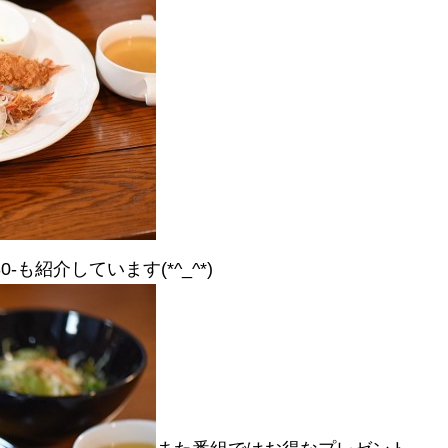
-も紹介しています(*^_^*)