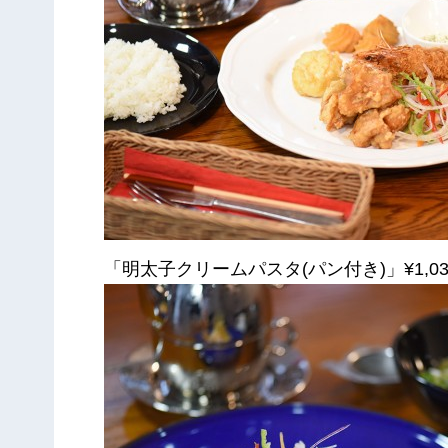
「明太子クリームパスタ(パン付き)」¥1,030