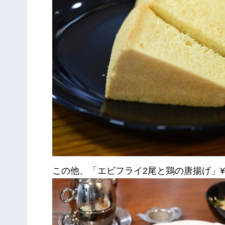
この他、「エビフライ2尾と鶏の唐揚げ」¥1,