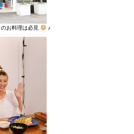
フのお料理は必見
♪