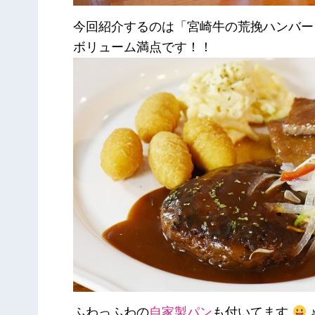
今回紹介するのは「宮崎牛の荒挽ハンバーグ
ボリューム満点です！！
ふわっふわの
自家製パン
も付いてます