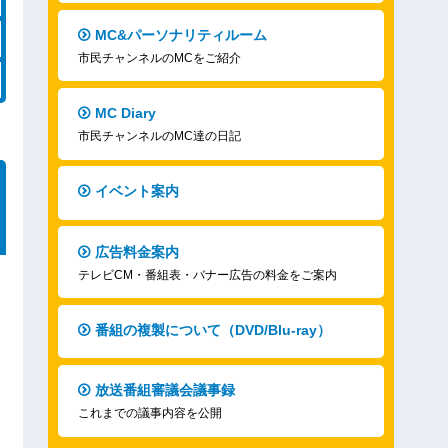
MC&パーソナリティルーム
市民チャンネルのMCをご紹介
MC Diary
市民チャンネルのMC達の日記
イベント案内
広告料金案内
テレビCM・番組表・バナー広告の料金をご案内
番組の複製について（DVD/Blu-ray）
放送番組審議会議事録
これまでの議事内容を公開