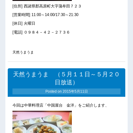
[住所] 西諸県郡高原町大字蒲牟田７２３
[営業時間] 11:00～14:00/17:30～21:30
[休日] 火曜日
[電話] ０９８４－４２－２７３６
天然うまうま
天然うまうま （５月１１日～５月２０
日放送）
Posted on
2015年5月11日
今回は中華料理店「中国屋台 金洋」をご紹介します、