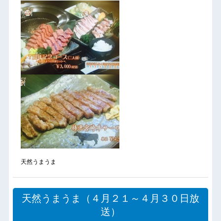
天然うまうま
天然うまうま（４月２１～４月３０日放
送）