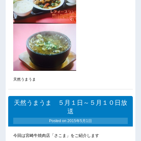
天然うまうま
天然うまうま ５月１日～５月１０日放
送
Posted on
2015年5月1日
今回は宮崎牛焼肉店「さこま」をご紹介します