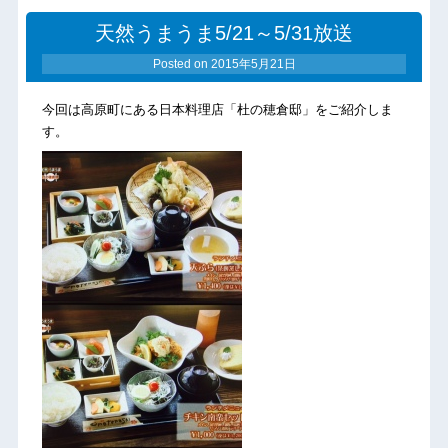
天然うまうま5/21～5/31放送
Posted on
2015年5月21日
今回は高原町にある日本料理店「杜の穂倉邸」をご紹介しま
す。