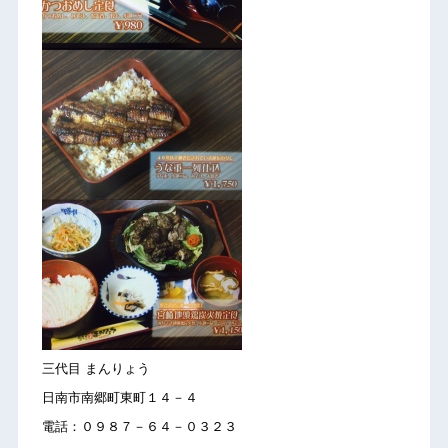
三代目 まんりょう
日南市南郷町東町１４－４
電話：０９８７－６４－０３２３