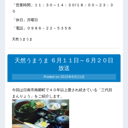
「営業時間」１１：３０～１４：３０/１８：００～２３：３
０
「休日」月曜日
「電話」０９８６－２２－５３５８
天然うまうま
天然うまうま ６月１１日～６月２０日
放送
Posted on
2015年6月11日
今回は日南市南郷町で４０年以上愛され続きている「三代目
まんりょう」をご紹介します。