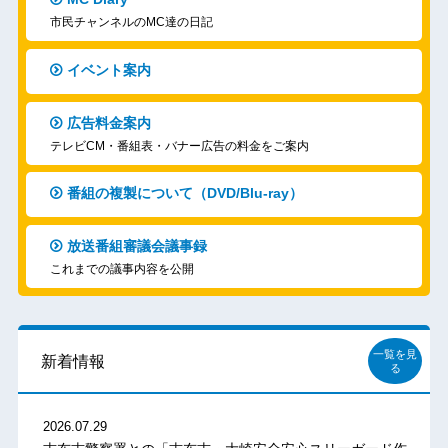
市民チャンネルのMC達の日記
イベント案内
広告料金案内
テレビCM・番組表・バナー広告の料金をご案内
番組の複製について（DVD/Blu-ray）
放送番組審議会議事録
これまでの議事内容を公開
一覧を見
新着情報
る
2026.07.29