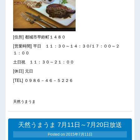
[住所] 都城市早鈴町１４８０
[営業時間] 平日 １１：３０～１４：３０/１７：００～２
１：００
土日祝 １１：３０～２１：００
[休日] 元日
[TEL] ０９８６－４６－５２２６
天然うまうま
天然うまうま 7月11日～7月20日放送
Posted on
2015年7月11日