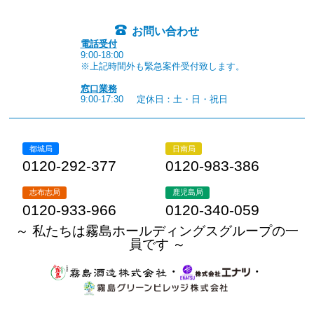
お問い合わせ
電話受付
9:00-18:00
※上記時間外も緊急案件受付致します。
窓口業務
9:00-17:30
定休日：土・日・祝日
都城局
日南局
0120-292-377
0120-983-386
志布志局
鹿児島局
0120-933-966
0120-340-059
～ 私たちは霧島ホールディングスグループの一
員です ～
・
・