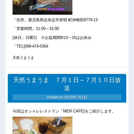
「住所」鹿児島県志布志市有明 町伊崎田8779-13
「営業時間」11:00～15:00
[休日」日曜日 ※お盆期間8/13～15はお休み
「TEL]099-474-0364
天然うまうま
天然うまうま ７月１日～７月１０日放
送
Posted on
2015年7月1日
今回はオシャレレストラン「MER CAFE]をご紹介します。