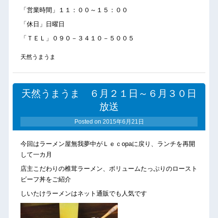
「営業時間」１１：００～１５：００
「休日」日曜日
「ＴＥＬ」０９０－３４１０－５００５
天然うまうま
天然うまうま ６月２１日～６月３０日
放送
Posted on
2015年6月21日
今回はラーメン屋無我夢中がＬｅｃopaに戻り、ランチを再開
して一カ月
店主こだわりの椎茸ラーメン、ボリュームたっぷりのロースト
ビーフ丼をご紹介
しいたけラーメンはネット通販でも人気です