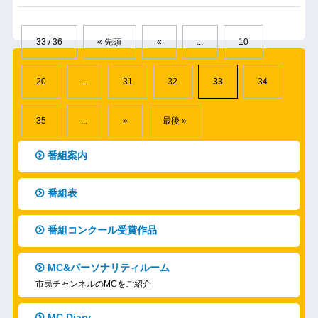
33 / 36
« 先頭
«
...
10
20
...
31
32
33
34
35
...
»
最後 »
番組案内
番組表
番組コンクール受賞作品
MC&パーソナリティルーム
市民チャンネルのMCをご紹介
MC Diary