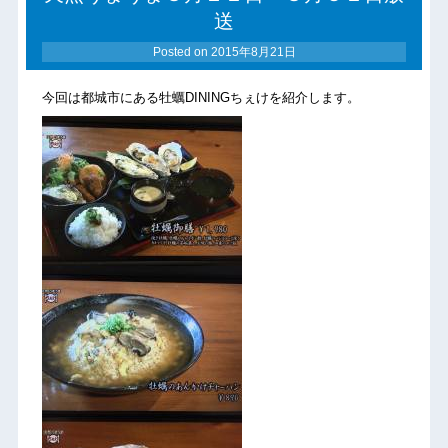
送
Posted on
2015年8月21日
今回は都城市にある牡蠣DININGちぇけを紹介します。