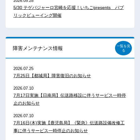
2026.05.28
5/30 テゲバジャーロ宮崎を応援！いちごpresents パブ
リックビューイング開催
一覧を見
障害メンテナンス情報
る
2026.07.25
7月25日【都城局】障害復旧のお知らせ
2026.07.10
7月17日実施【日南局】伝送路移設に伴うサービス一時停
止のお知らせ
2026.07.10
7月16日(木)実施【鹿児島局】《緊急》伝送路設備改修工
事に伴うサービス一時停止のお知らせ