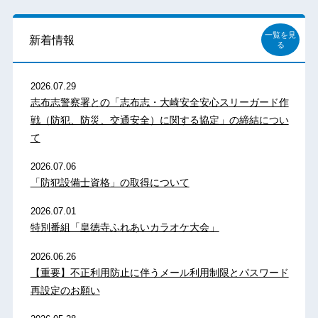
一覧を見
新着情報
る
2026.07.29
志布志警察署との「志布志・大崎安全安心スリーガード作
戦（防犯、防災、交通安全）に関する協定」の締結につい
て
2026.07.06
「防犯設備士資格」の取得について
2026.07.01
特別番組「皇徳寺ふれあいカラオケ大会」
2026.06.26
【重要】不正利用防止に伴うメール利用制限とパスワード
再設定のお願い