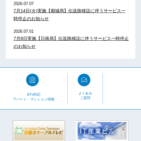
2026.07.07
7月14日(火)実施【都城局】伝送路移設に伴うサービス一
時停止のお知らせ
2026.07.01
7月8日実施【日南局】伝送路移設に伴うサービス一時停止
のお知らせ
よくある
BTV対応
ご質問
アパート・マンション情報