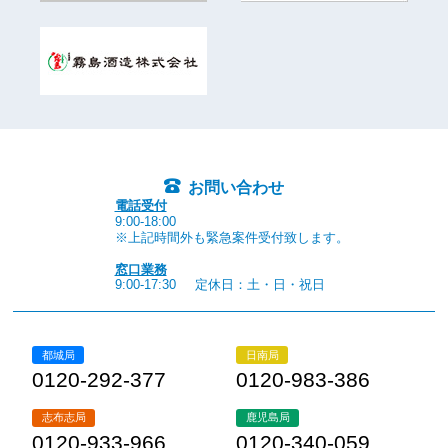
お問い合わせ
電話受付
9:00-18:00
※上記時間外も緊急案件受付致します。
窓口業務
9:00-17:30
定休日：土・日・祝日
都城局
日南局
0120-292-377
0120-983-386
志布志局
鹿児島局
0120-933-966
0120-340-059