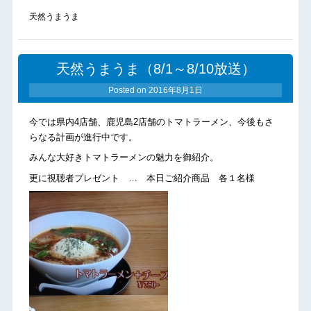
天然うまうま
天然うまうま（8/1～8/10放送）
Posted on
2016年8月1日
今では県内4店舗、鹿児島2店舗のトマトラーメン、今後もさ
らなる計画が進行中です。
みんな大好きトマトラーメンの魅力を御紹介。
更に視聴者プレゼント … 本日ご紹介商品 各１名様