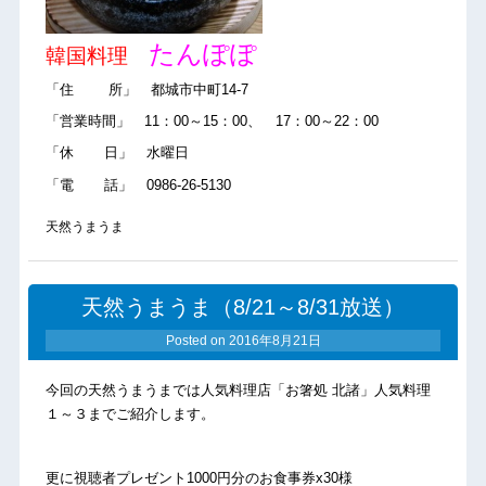
たんぽぽ
韓国料理
「住 所」 都城市中町14-7
「営業時間」 11：00～15：00、 17：00～22：00
「休 日」 水曜日
「電 話」 0986-26-5130
天然うまうま
天然うまうま（8/21～8/31放送）
Posted on
2016年8月21日
今回の天然うまうまでは人気料理店「お箸処 北諸」人気料理
１～３までご紹介します。
更に視聴者プレゼント1000円分のお食事券x30様