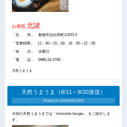
北諸
お箸処
「住 所」 都城市志比田町11033-3
「営業時間」 11：00～15：00、18：00～22：00
「休 日」 水曜日
「電 話」 0986-24-3700
天然うまうま
天然うまうま（8/11～8/20放送）
Posted on
2016年8月19日
今回の天然うまうまでは「ristorante boogie」 をご紹介しま
す。