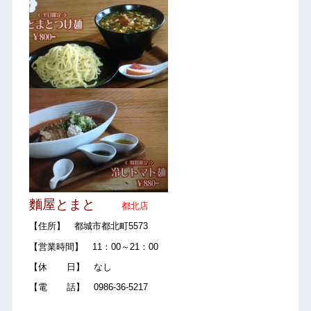
麵屋とまと
都北店
【住所】 都城市都北町5573
【営業時間】 11：00～21：00
【休 日】 なし
【電 話】 0986-36-5217