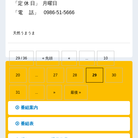
「定 休 日」 月曜日
「電 話」 0986-51-5666
天然うまうま
29 / 36
« 先頭
«
...
10
20
...
27
28
29
30
31
...
»
最後 »
番組案内
番組表