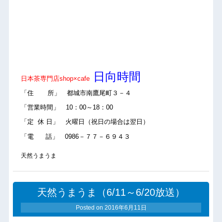
日向時間
日本茶専門店shop×cafe
「住 所」 都城市南鷹尾町３－４
「営業時間」 10：00～18：00
「定 休 日」 火曜日（祝日の場合は翌日）
「電 話」 0986－７７－６９４３
天然うまうま
天然うまうま（6/11～6/20放送）
Posted on
2016年6月11日