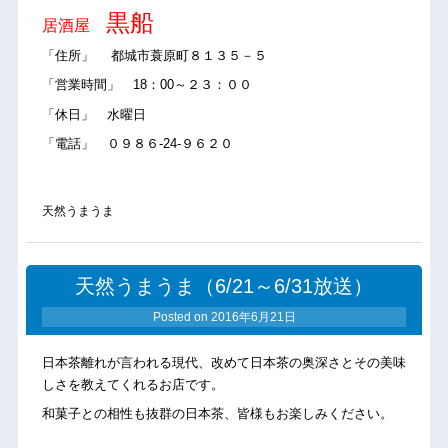
黒船
居酒屋
「住所」 都城市蓑原町８１３５－５
「営業時間」 18：00～２３：００
「休日」 水曜日
「電話」 ０９８６-24-９６２０
天然うまうま
天然うまうま（6/21～6/31放送）
Posted on
2016年6月21日
日本茶離れが言われる現代、改めて日本茶の奥深さとその美味
しさを教えてくれるお店です。
和菓子との相性も抜群の日本茶、皆様もお楽しみください。