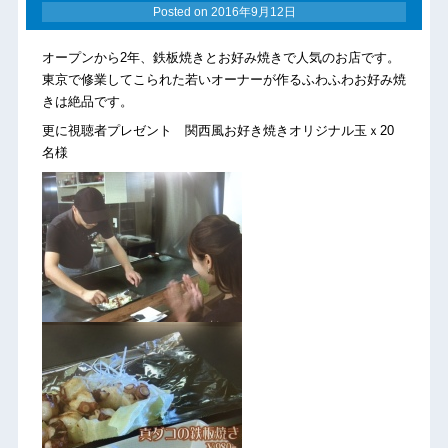
Posted on
2016年9月12日
オープンから2年、鉄板焼きとお好み焼きで人気のお店です。
東京で修業してこられた若いオーナーが作るふわふわお好み焼
きは絶品です。
更に視聴者プレゼント 関西風お好き焼きオリジナル玉ｘ20
名様