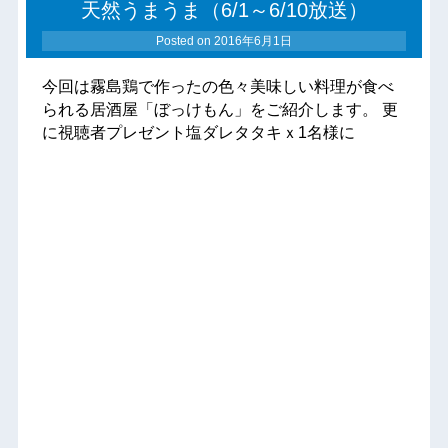
天然うまうま（6/1～6/10放送）
Posted on
2016年6月1日
今回は霧島鶏で作ったの色々美味しい料理が食べ
られる居酒屋「ぼっけもん」をご紹介します。 更
に視聴者プレゼント塩ダレタタキｘ1名様に