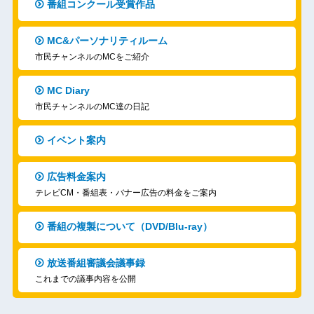
番組コンクール受賞作品
MC&パーソナリティルーム
市民チャンネルのMCをご紹介
MC Diary
市民チャンネルのMC達の日記
イベント案内
広告料金案内
テレビCM・番組表・バナー広告の料金をご案内
番組の複製について（DVD/Blu-ray）
放送番組審議会議事録
これまでの議事内容を公開