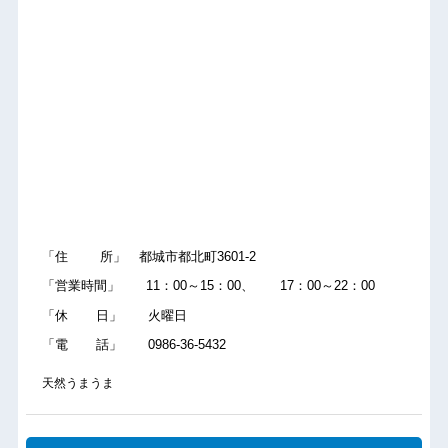
「住 所」 都城市都北町3601-2
「営業時間」 11：00～15：00、 17：00～22：00
「休 日」 火曜日
「電 話」 0986-36-5432
天然うまうま