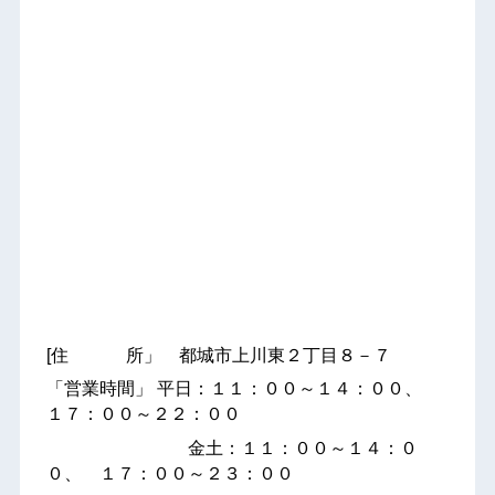
[住 所」 都城市上川東２丁目８－７
「営業時間」 平日：１１：００～１４：００、
１７：００～２２：００
金土：１１：００～１４：０
０、 １７：００～２３：００