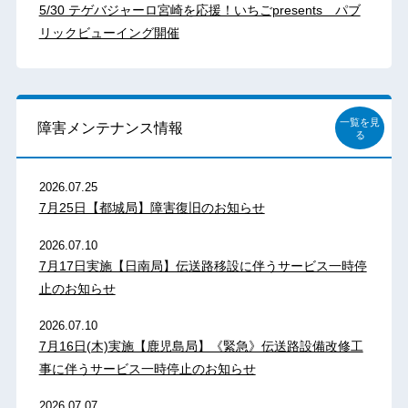
5/30 テゲバジャーロ宮崎を応援！いちごpresents パブ
リックビューイング開催
一覧を見
障害メンテナンス情報
る
2026.07.25
7月25日【都城局】障害復旧のお知らせ
2026.07.10
7月17日実施【日南局】伝送路移設に伴うサービス一時停
止のお知らせ
2026.07.10
7月16日(木)実施【鹿児島局】《緊急》伝送路設備改修工
事に伴うサービス一時停止のお知らせ
2026.07.07