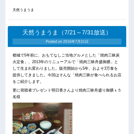
天然うまうま
天然うまうま（7/21～7/31放送）
Posted on
2016年7月21日
都城で5年前に、おもてなしご当地グルメとした「焼肉三昧炭
火定食」、2013年のリニューアルで「焼肉三昧舟盛御膳」と
して生まれ変わりました。販売開始から5年、およそ3万食を
提供してきました。今回はそんな「焼肉三昧が食べられるお店
をご紹介します。
更に視聴者プレゼント明日香さんより焼肉三昧舟盛り御膳ｘ５
名様