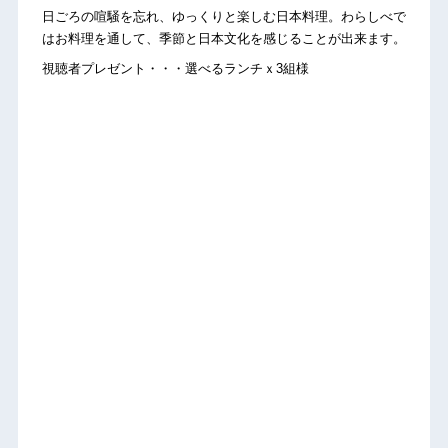
日ごろの喧騒を忘れ、ゆっくりと楽しむ日本料理。わらしべで
はお料理を通して、季節と日本文化を感じることが出来ます。
視聴者プレゼント・・・選べるランチｘ3組様