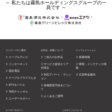
～ 私たちは霧島ホールディングスグループの一
員です ～
・
・
コンテンツのご案内
お申込、各種について
インフォメーション
ケーブルテレビ
ご加入のお申込
新着情報
インターネット
サービス提供エリア・
障害・メンテナンス情
代理店
報
固定電話
対応アパート・マンシ
広告料金案内
ケーブルプラスでんき
ョン
BTVモバイル
各種変更手続きについ
て
市民チャンネル
よくあるご質問
ユーザーサポート
ユーザーサポート
このサイトについて