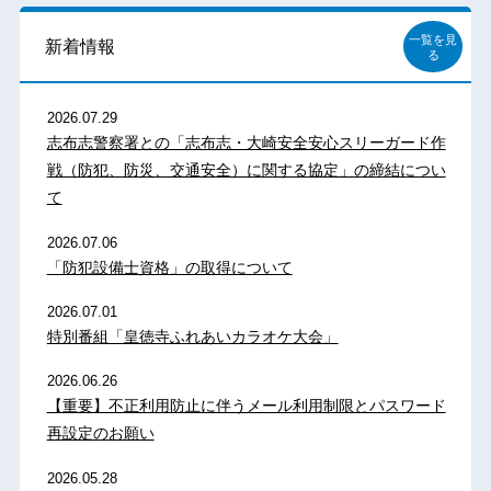
一覧を見
新着情報
る
2026.07.29
志布志警察署との「志布志・大崎安全安心スリーガード作
戦（防犯、防災、交通安全）に関する協定」の締結につい
て
2026.07.06
「防犯設備士資格」の取得について
2026.07.01
特別番組「皇徳寺ふれあいカラオケ大会」
2026.06.26
【重要】不正利用防止に伴うメール利用制限とパスワード
再設定のお願い
2026.05.28