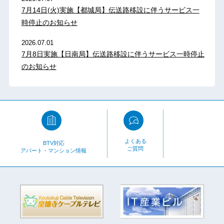
7月14日(火)実施【都城局】伝送路移設に伴うサービス一
時停止のお知らせ
2026.07.01
7月8日実施【日南局】伝送路移設に伴うサービス一時停止
のお知らせ
よくある
BTV対応
ご質問
アパート・マンション情報