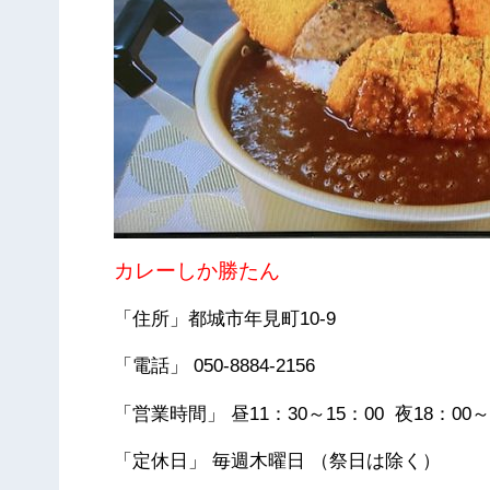
カレーしか勝たん
「住所」都城市年見町10-9
「電話」 050-8884-2156
「営業時間」 昼11：30～15：00 夜18：00～
「定休日」 毎週木曜日 （祭日は除く）