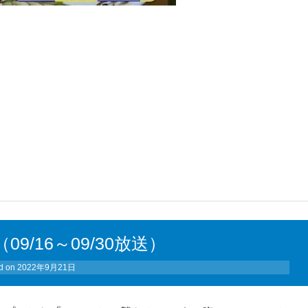
9/16～09/30放送）
d on
2022年9月21日