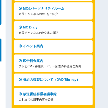
MC&パーソナリティルーム
市民チャンネルのMCをご紹介
MC Diary
市民チャンネルのMC達の日記
イベント案内
広告料金案内
テレビCM・番組表・バナー広告の料金をご案内
番組の複製について（DVD/Blu-ray）
放送番組審議会議事録
これまでの議事内容を公開