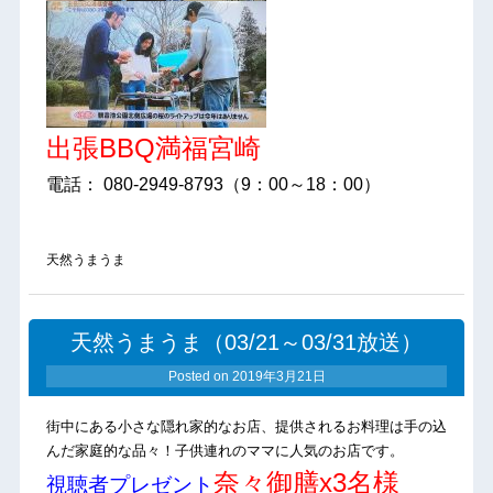
出張BBQ満福宮崎
電話： 080-2949-8793（9：00～18：00）
天然うまうま
天然うまうま（03/21～03/31放送）
Posted on
2019年3月21日
街中にある小さな隠れ家的なお店、提供されるお料理は手の込
んだ家庭的な品々！子供連れのママに人気のお店です。
奈々御膳x3名様
視聴者プレゼント