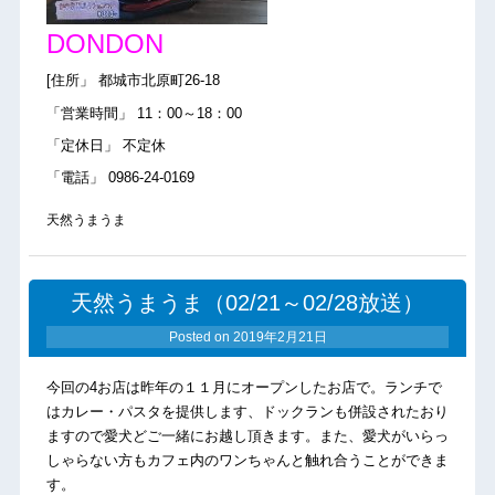
DONDON
[住所」 都城市北原町26-18
「営業時間」 11：00～18：00
「定休日」 不定休
「電話」 0986-24-0169
天然うまうま
天然うまうま（02/21～02/28放送）
Posted on
2019年2月21日
今回の4お店は昨年の１１月にオープンしたお店で。ランチで
はカレー・パスタを提供します、ドックランも併設されたおり
ますので愛犬どご一緒にお越し頂きます。また、愛犬がいらっ
しゃらない方もカフェ内のワンちゃんと触れ合うことができま
す。