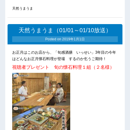
天然うまうま
天然うまうま（01/01～01/10放送）
Posted on
2019年1月1日
お正月はこのお店から、「旬感酒膳 いっせい」3年目の今年
はどんなお正月懐石料理が登場 するのか乞うご期待！
視聴者プレゼント 旬の懐石料理１組（２名様）