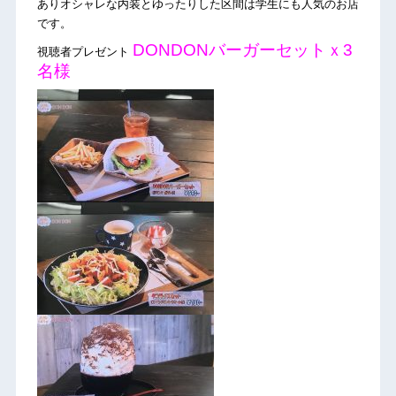
ありオシャレな内装とゆったりした区間は学生にも人気のお店
です。
DONDONバーガーセットｘ3
視聴者プレゼント
名様