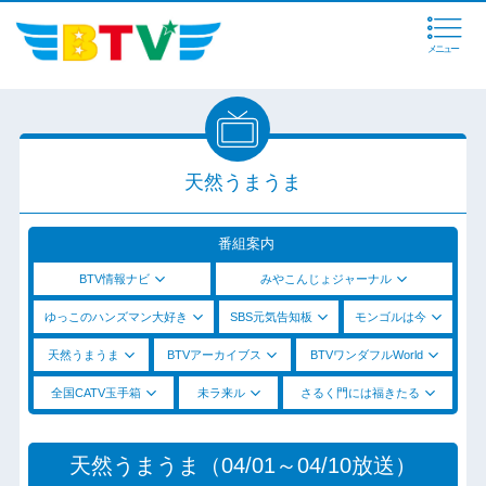
メニュー
天然うまうま
番組案内
BTV情報ナビ
みやこんじょジャーナル
ゆっこのハンズマン大好き
SBS元気告知板
モンゴルは今
天然うまうま
BTVアーカイブス
BTVワンダフルWorld
全国CATV玉手箱
未ラ来ル
さるく門には福きたる
天然うまうま（04/01～04/10放送）