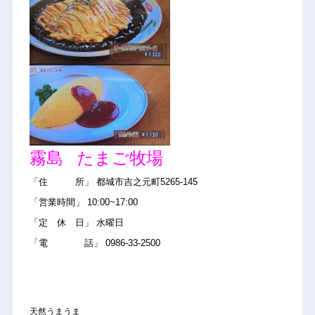
霧島
たまご牧場
「住 所」 都城市吉之元町5265-145
「営業時間」 10:00~17:00
「定 休 日」 水曜日
「電 話」 0986-33-2500
天然うまうま