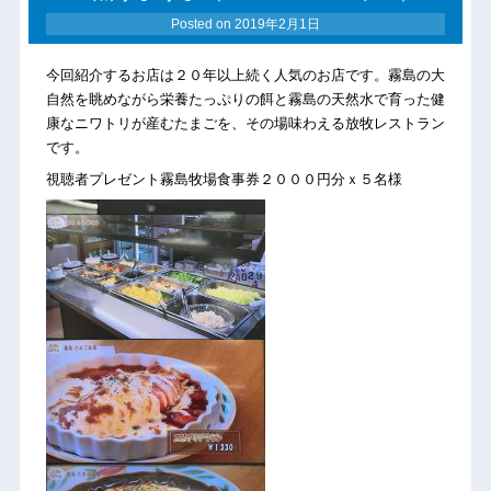
Posted on
2019年2月1日
今回紹介するお店は２０年以上続く人気のお店です。霧島の大
自然を眺めながら栄養たっぷりの餌と霧島の天然水で育った健
康なニワトリが産むたまごを、その場味わえる放牧レストラン
です。
視聴者プレゼント霧島牧場食事券２０００円分ｘ５名様