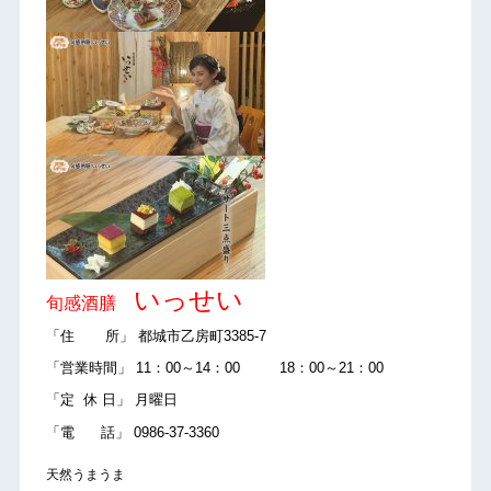
いっせい
旬感酒膳
「住 所」 都城市乙房町3385-7
「営業時間」 11：00～14：00 18：00～21：00
「定 休 日」 月曜日
「電 話」 0986-37-3360
天然うまうま