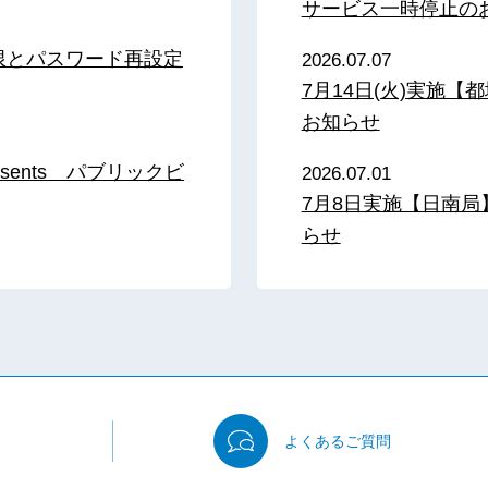
サービス一時停止の
限とパスワード再設定
2026.07.07
7月14日(火)実施
お知らせ
sents パブリックビ
2026.07.01
7月8日実施【日南
らせ
よくある
ご質問