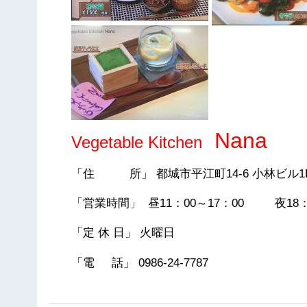
Nana
Vegetable Kitchen
「住 所」 都城市平江町14-6 小林ビル1
「営業時間」 昼11：00～17：00 夜18：
「定 休 日」 火曜日
「電 話」 0986-24-7787