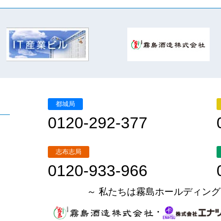
都城局
0120-292-377
志布志局
0120-933-966
～ 私たちは霧島ホールディング
・