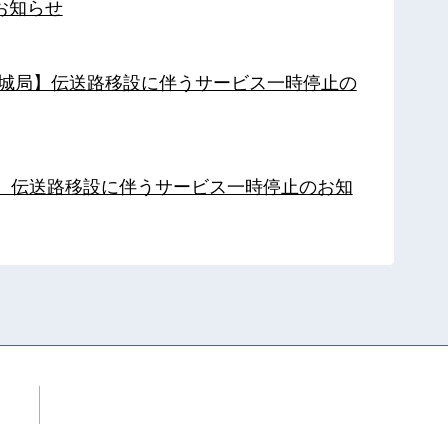
お知らせ
【都城局】伝送路移設に伴うサービス一時停止の
局】伝送路移設に伴うサービス一時停止のお知