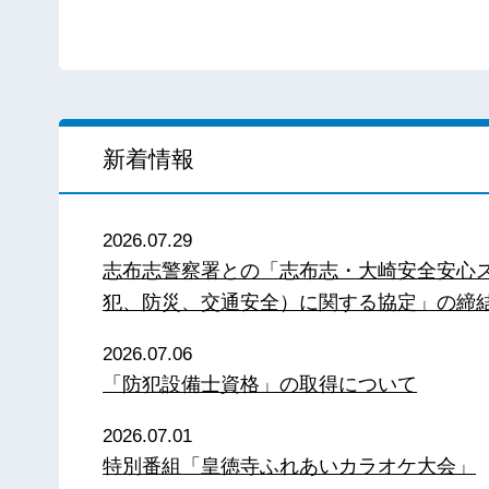
新着情報
2026.07.29
志布志警察署との「志布志・大崎安全安心
犯、防災、交通安全）に関する協定」の締
2026.07.06
「防犯設備士資格」の取得について
2026.07.01
特別番組「皇徳寺ふれあいカラオケ大会」