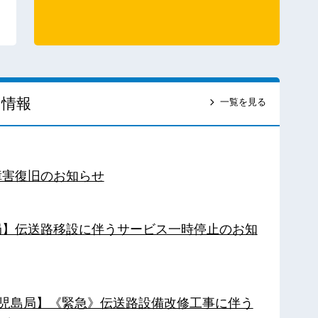
ス情報
一覧を見る
障害復旧のお知らせ
南局】伝送路移設に伴うサービス一時停止のお知
【鹿児島局】《緊急》伝送路設備改修工事に伴う