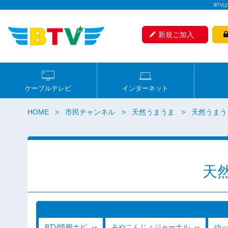
BTV
新規ご加入
ケーブルテレビ
インターネット
HOME
市民チャンネル
天然うまうま
天然うまうま
天
BTV情報ナビ
みやこんじょジャーナル
ゆ