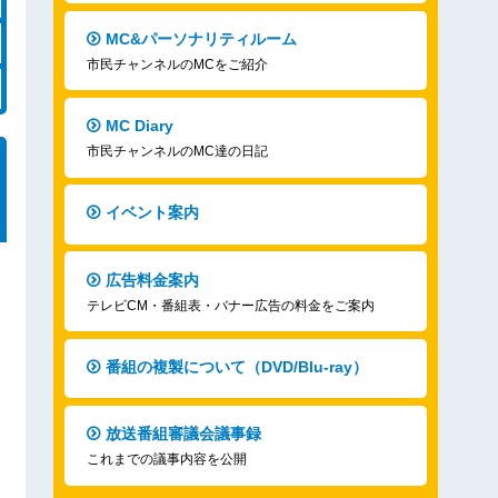
MC&パーソナリティルーム
市民チャンネルのMCをご紹介
MC Diary
市民チャンネルのMC達の日記
イベント案内
広告料金案内
テレビCM・番組表・バナー広告の料金をご案内
番組の複製について（DVD/Blu-ray）
放送番組審議会議事録
これまでの議事内容を公開