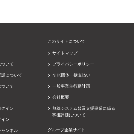
このサイトについて
サイトマップ
について
プライバシーポリシー
電話について
NHK団体一括支払い
について
一般事業主行動計画
会社概要
ログイン
無線システム普及支援事業に係る
事後評価について
グイン
グループ企業サイト
チャンネル