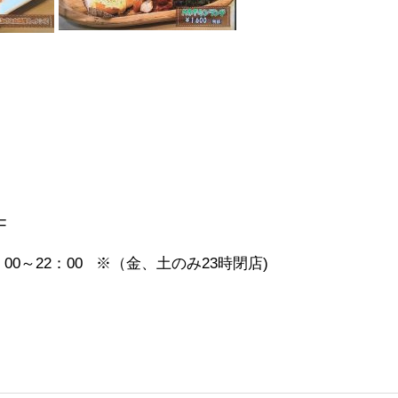
F
00～22：00 ※（金、土のみ23時閉店)