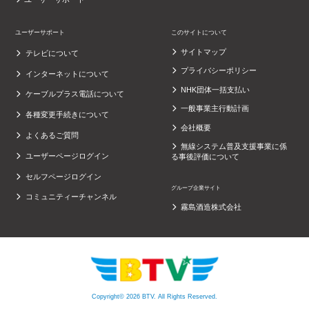
ユーザーサポート
このサイトについて
サイトマップ
テレビについて
プライバシーポリシー
インターネットについて
NHK団体一括支払い
ケーブルプラス電話について
一般事業主行動計画
各種変更手続きについて
会社概要
よくあるご質問
無線システム普及支援事業に係
ユーザーページログイン
る事後評価について
セルフページログイン
グループ企業サイト
コミュニティーチャンネル
霧島酒造株式会社
Copyright© 2026 BTV. All Rights Reserved.