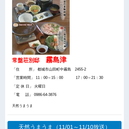
霧島津
常盤荘別邸
「住 所」 都城市山田町中霧島 2455-2
「営業時間」 11：00～15：00 17：00～21：30
「定 休 日」 火曜日
「電 話」 0986-64-3876
天然うまうま
天然うまうま（11/01～11/10放送）