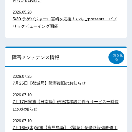
再設定のお願い
2026.05.28
5/30 テゲバジャーロ宮崎を応援！いちごpresents パブ
リックビューイング開催
一覧を見
障害メンテナンス情報
る
2026.07.25
7月25日【都城局】障害復旧のお知らせ
2026.07.10
7月17日実施【日南局】伝送路移設に伴うサービス一時停
止のお知らせ
2026.07.10
7月16日(木)実施【鹿児島局】《緊急》伝送路設備改修工