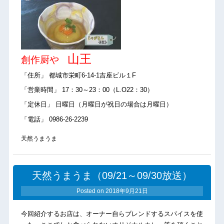
山王
創作厨や
「住所」 都城市栄町6-14-1吉座ビル１F
「営業時間」 17：30～23：00（L.O22：30）
「定休日」 日曜日（月曜日が祝日の場合は月曜日）
「電話」 0986-26-2239
天然うまうま
天然うまうま（09/21～09/30放送）
Posted on
2018年9月21日
今回紹介するお店は、オーナー自らブレンドするスパイスを使