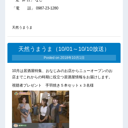
「電 話」 0987-23-1280
天然うまうま
天然うまうま（10/01～10/10放送）
Posted on
2018年10月1日
10月は居酒屋特集、おなじみのお店からニューオープンのお
店までこれからの時期に役立つ居酒屋情報をお届けします。
視聴者プレゼント 手羽焼き５本セットｘ３名様