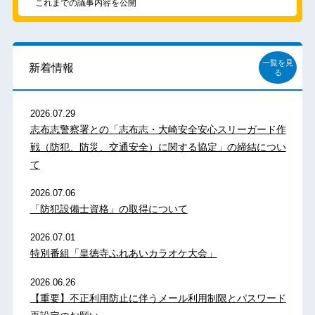
これまでの議事内容を公開
一覧を見
新着情報
る
2026.07.29
志布志警察署との「志布志・大崎安全安心スリーガード作
戦（防犯、防災、交通安全）に関する協定」の締結につい
て
2026.07.06
「防犯設備士資格」の取得について
2026.07.01
特別番組「皇徳寺ふれあいカラオケ大会」
2026.06.26
【重要】不正利用防止に伴うメール利用制限とパスワード