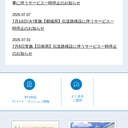
事に伴うサービス一時停止のお知らせ
2026.07.07
7月14日(火)実施【都城局】伝送路移設に伴うサービス一
時停止のお知らせ
2026.07.01
7月8日実施【日南局】伝送路移設に伴うサービス一時停止
のお知らせ
よくある
BTV対応
ご質問
アパート・マンション情報