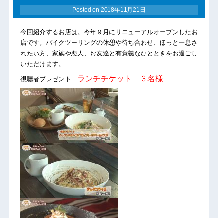
Posted on
2018年11月21日
今回紹介するお店は。今年９月にリニューアルオープンしたお
店です。バイクツーリングの休憩や待ち合わせ、ほっと一息さ
れたい方、家族や恋人、お友達と有意義なひとときをお過ごし
いただけます。
ランチチケット ３名様
視聴者プレゼント