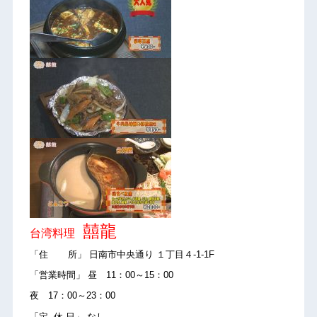
囍龍
台湾料理
「住 所」 日南市中央通り １丁目４-1-1F
「営業時間」 昼 11：00～15：00
夜 17：00～23：00
「定 休 日」 なし