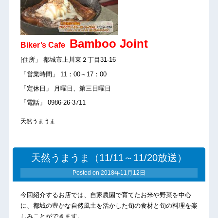
Bamboo Joint
Biker’s Cafe
[住所」 都城市上川東２丁目31-16
「営業時間」 11：00～17：00
「定休日」 月曜日、第三日曜日
「電話」 0986-26-3711
天然うまうま
天然うまうま（11/11～11/20放送）
Posted on
2018年11月12日
今回紹介するお店では、自家農園で育てたお米や野菜を中心
に、都城の豊かな自然風土を活かした旬の食材と旬の料理を楽
しみことができます。