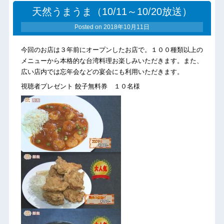
天然うまうま（10/11～10/20放送）
Posted on
2018年10月11日
今回のお店は３年前にオープンしたお店で。１００種類以上の
メニューから本格的な台湾料理お楽しみいただきます。また、
広い店内では忘年会などの宴会にも利用いただきます。
視聴者プレゼント 餃子無料券 １０名様