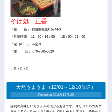
そば処 正香
「住 所」 都城市都北町5744-3
「営業時間」 11：30～14：00 18：00～21：00
「定 休 日」 不定休
「電 話」 070-7585-8620
天然うまうま
天然うまうま（12/01～12/10放送）
Posted on
2018年12月1日
評判の美味しいカクテルの頂けるお店です。オリジナルのカク
テルも多く女性一人でも安心して楽しめるお店です、予約がお