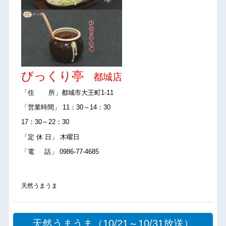
びっくり亭
都城店
「住 所」都城市大王町1-11
「営業時間」 11：30～14：30
17：30～22：30
「定 休 日」 木曜日
「電 話」 0986-77-4685
天然うまうま
天然うまうま（10/21～10/31放送）