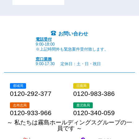
お問い合わせ
電話受付
9:00-18:00
※上記時間外も緊急案件受付致します。
窓口業務
9:00-17:30
定休日：土・日・祝日
都城局
日南局
0120-292-377
0120-983-386
志布志局
鹿児島局
0120-933-966
0120-340-059
～ 私たちは霧島ホールディングスグループの一
員です ～