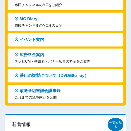
市民チャンネルのMCをご紹介
MC Diary
市民チャンネルのMC達の日記
イベント案内
広告料金案内
テレビCM・番組表・バナー広告の料金をご案内
番組の複製について（DVD/Blu-ray）
放送番組審議会議事録
これまでの議事内容を公開
一覧を見
新着情報
る