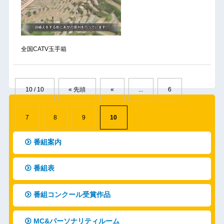
全国CATV玉手箱
10 / 10
« 先頭
«
...
6
7
8
9
10
番組案内
番組表
番組コンクール受賞作品
MC&パーソナリティルーム