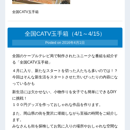
全国CATV玉手箱
全国CATV玉手箱（4/1～4/15）
Posted on
2016年4月1日
全国のケーブルテレビ局で制作されたユニークな番組を紹介す
る「全国CATV玉手箱」
４月に入り、新たなスタートを切った人たちも多いのでは！？
今回はそんな新生活をスタートさせた方いぴったりの内容にな
っているかも
新生活には欠かせない、小物作りを女子でも簡単にできるDIY
に挑戦！
１００円グッズを作っておしゃれな作品を作ります。
また、岡山県の街を贅沢に堪能しながら至福の時間をご紹介し
ます。
みなさんも街を探検してお気に入りの場所やおしゃれな空間な