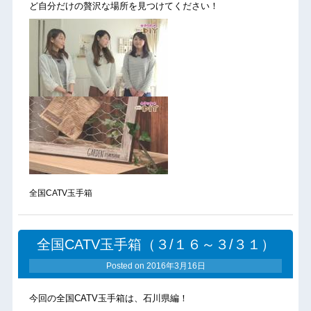
ど自分だけの贅沢な場所を見つけてください！
全国CATV玉手箱
全国CATV玉手箱（３/１６～３/３１）
Posted on
2016年3月16日
今回の全国CATV玉手箱は、石川県編！