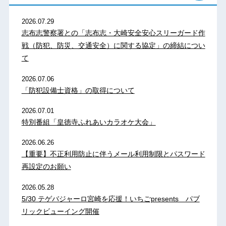
2026.07.29
志布志警察署との「志布志・大崎安全安心スリーガード作
戦（防犯、防災、交通安全）に関する協定」の締結につい
て
2026.07.06
「防犯設備士資格」の取得について
2026.07.01
特別番組「皇徳寺ふれあいカラオケ大会」
2026.06.26
【重要】不正利用防止に伴うメール利用制限とパスワード
再設定のお願い
2026.05.28
5/30 テゲバジャーロ宮崎を応援！いちごpresents パブ
リックビューイング開催