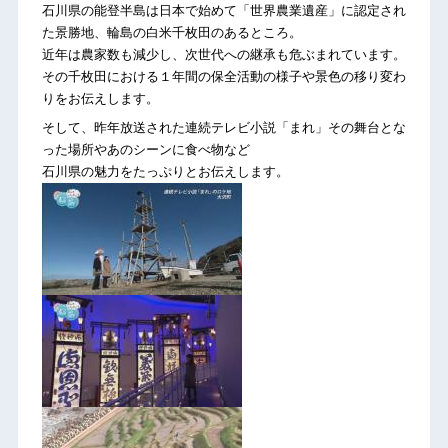
石川県の能登半島は日本で始めて「世界農業遺産」に認定され
た景勝地、輪島の白米千枚田のあるところ。
近年は農家数も減少し、次世代への継承も危ぶまれています。
その千枚田における１年間の保全活動の様子や景色の移り変わ
りをお伝えします。
そして、昨年放送された連続テレビ小説「まれ」その舞台とな
った場所やあのシーンに食べ物など
石川県の魅力をたっぷりとお伝えします。