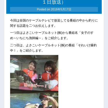
１日放送）
Posted on
2016年5月17日
今回は全国のケーブルテレビで放送してる番組の中から釣りに
関する話題を二つお伝えします。
一つ目はよさこいケーブルネット(株)から番組名「女子のすゝ
め～いちにち漁師編～」をご紹介します。
二つ目は、よさこいケーブルネット(株)の番組「それいけ爆釣
中！」をご紹介します。