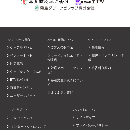
・
・
コンテンツのご案内
お申込、各種について
インフォメーション
ケーブルテレビ
ご加入のお申込
新着情報
インターネット
サービス提供エリア・
障害・メンテナンス情
代理店
報
固定電話
対応アパート・マンシ
広告料金案内
ケーブルプラスでんき
ョン
BTVモバイル
各種変更手続きについ
て
市民チャンネル
よくあるご質問
ユーザーサポート
ユーザーサポート
このサイトについて
サイトマップ
テレビについて
プライバシーポリシー
インターネットについて