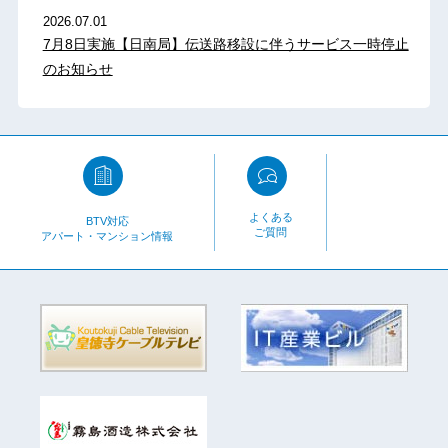
2026.07.01
7月8日実施【日南局】伝送路移設に伴うサービス一時停止
のお知らせ
よくある
BTV対応
ご質問
アパート・マンション情報