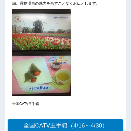
編。霧島温泉の魅力を余すことなくお伝えします。
全国CATV玉手箱
全国CATV玉手箱（4/16～4/30）