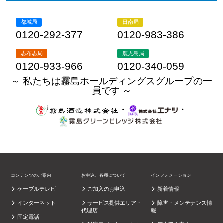
都城局
日南局
0120-292-377
0120-983-386
志布志局
鹿児島局
0120-933-966
0120-340-059
～ 私たちは霧島ホールディングスグループの一
員です ～
・
・
コンテンツのご案内
お申込、各種について
インフォメーション
ケーブルテレビ
ご加入のお申込
新着情報
インターネット
サービス提供エリア・
障害・メンテナンス情
代理店
報
固定電話