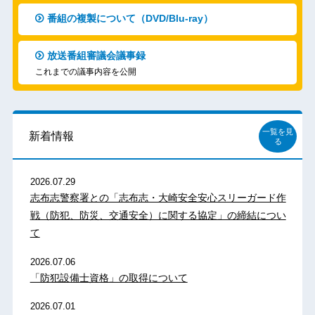
番組の複製について（DVD/Blu-ray）
放送番組審議会議事録
これまでの議事内容を公開
一覧を見
新着情報
る
2026.07.29
志布志警察署との「志布志・大崎安全安心スリーガード作
戦（防犯、防災、交通安全）に関する協定」の締結につい
て
2026.07.06
「防犯設備士資格」の取得について
2026.07.01