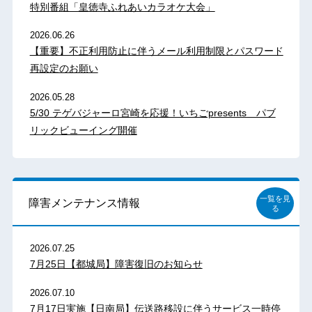
特別番組「皇徳寺ふれあいカラオケ大会」
2026.06.26
【重要】不正利用防止に伴うメール利用制限とパスワード
再設定のお願い
2026.05.28
5/30 テゲバジャーロ宮崎を応援！いちごpresents パブ
リックビューイング開催
一覧を見
障害メンテナンス情報
る
2026.07.25
7月25日【都城局】障害復旧のお知らせ
2026.07.10
7月17日実施【日南局】伝送路移設に伴うサービス一時停