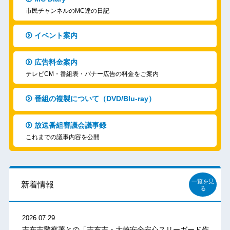
市民チャンネルのMC達の日記
イベント案内
広告料金案内
テレビCM・番組表・バナー広告の料金をご案内
番組の複製について（DVD/Blu-ray）
放送番組審議会議事録
これまでの議事内容を公開
一覧を見
新着情報
る
2026.07.29
志布志警察署との「志布志・大崎安全安心スリーガード作