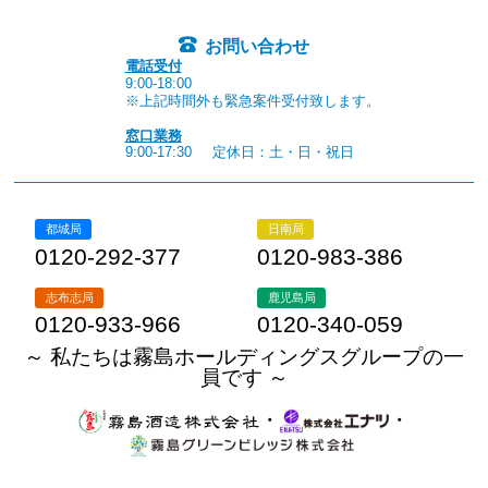
お問い合わせ
電話受付
9:00-18:00
※上記時間外も緊急案件受付致します。
窓口業務
9:00-17:30
定休日：土・日・祝日
都城局
日南局
0120-292-377
0120-983-386
志布志局
鹿児島局
0120-933-966
0120-340-059
～ 私たちは霧島ホールディングスグループの一
員です ～
・
・