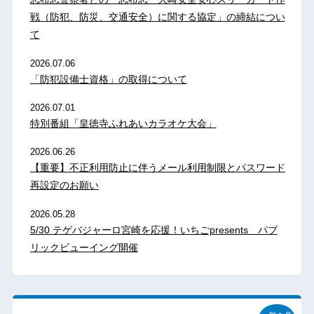
戦（防犯、防災、交通安全）に関する協定」の締結につい
て
2026.07.06
「防犯設備士資格」の取得について
2026.07.01
特別番組「皇徳寺ふれあいカラオケ大会」
2026.06.26
【重要】不正利用防止に伴うメール利用制限とパスワード
再設定のお願い
2026.05.28
5/30 テゲバジャーロ宮崎を応援！いちごpresents パブ
リックビューイング開催