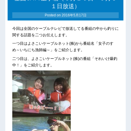
１日放送）
Posted on
2016年5月17日
今回は全国のケーブルテレビで放送してる番組の中から釣りに
関する話題を二つお伝えします。
一つ目はよさこいケーブルネット(株)から番組名「女子のすゝ
め～いちにち漁師編～」をご紹介します。
二つ目は、よさこいケーブルネット(株)の番組「それいけ爆釣
中！」をご紹介します。