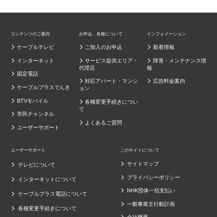
コンテンツのご案内
お申込、各種について
インフォメーション
ケーブルテレビ
ご加入のお申込
新着情報
インターネット
サービス提供エリア・
障害・メンテナンス情
代理店
報
固定電話
対応アパート・マンシ
広告料金案内
ケーブルプラスでんき
ョン
BTVモバイル
各種変更手続きについ
て
市民チャンネル
よくあるご質問
ユーザーサポート
ユーザーサポート
このサイトについて
サイトマップ
テレビについて
プライバシーポリシー
インターネットについて
NHK団体一括支払い
ケーブルプラス電話について
一般事業主行動計画
各種変更手続きについて