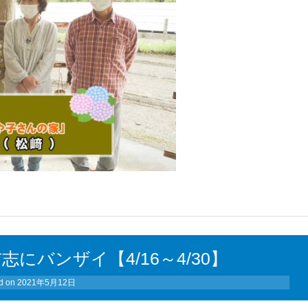
にバンザイ【4/16～4/30】
d on
2021年5月12日