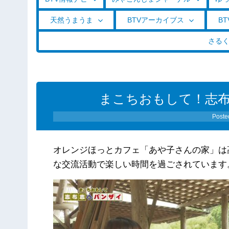
天然うまうま
BTVアーカイブス
BT
さる
まこちおもして！志布志
Poste
オレンジほっとカフェ「あや子さんの家」は
な交流活動で楽しい時間を過ごされています