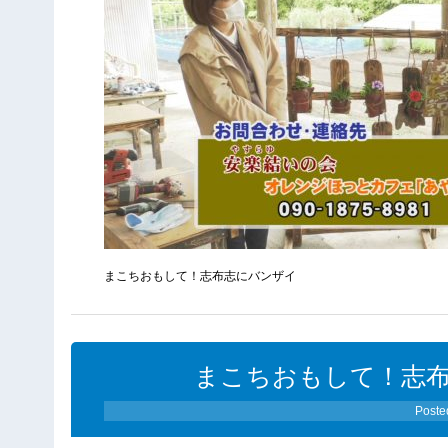
まこちおもして！志布志にバンザイ
まこちおもして！志布志
Poste