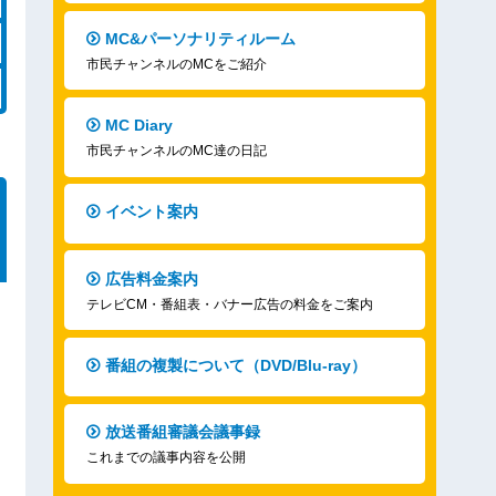
MC&パーソナリティルーム
市民チャンネルのMCをご紹介
MC Diary
市民チャンネルのMC達の日記
イベント案内
広告料金案内
テレビCM・番組表・バナー広告の料金をご案内
番組の複製について（DVD/Blu-ray）
放送番組審議会議事録
これまでの議事内容を公開