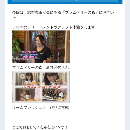
今回は、志布志市安楽にある「ブラムベリーの森」にお伺いし
て、
アロマのトリートメントやクラフト体験をします！
ブラムベリーの森 新井照代さん
ルームフレッシュナ―作りに挑戦
まこちおもして！志布志にバンザイ