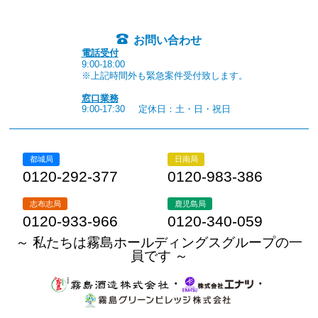
お問い合わせ
電話受付
9:00-18:00
※上記時間外も緊急案件受付致します。
窓口業務
9:00-17:30
定休日：土・日・祝日
都城局
日南局
0120-292-377
0120-983-386
志布志局
鹿児島局
0120-933-966
0120-340-059
～ 私たちは霧島ホールディングスグループの一
員です ～
・
・