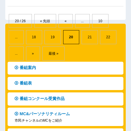
20 / 26
« 先頭
«
...
10
...
18
19
20
21
22
...
»
最後 »
番組案内
番組表
番組コンクール受賞作品
MC&パーソナリティルーム
市民チャンネルのMCをご紹介