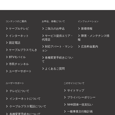
コンテンツのご案内
お申込、各種について
インフォメーション
ケーブルテレビ
ご加入のお申込
新着情報
インターネット
サービス提供エリア・
障害・メンテナンス情
代理店
報
固定電話
対応アパート・マンシ
広告料金案内
ケーブルプラスでんき
ョン
BTVモバイル
各種変更手続きについ
て
市民チャンネル
よくあるご質問
ユーザーサポート
ユーザーサポート
このサイトについて
サイトマップ
テレビについて
プライバシーポリシー
インターネットについて
NHK団体一括支払い
ケーブルプラス電話について
一般事業主行動計画
各種変更手続きについて