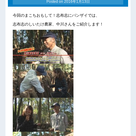
Posted on
2016年1月13日
今回のまこちおもして！志布志にバンザイでは、
志布志のしいたけ農家、中川さんをご紹介します！