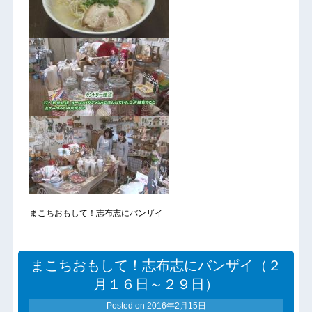
まこちおもして！志布志にバンザイ
まこちおもして！志布志にバンザイ（２
月１６日～２９日）
Posted on
2016年2月15日