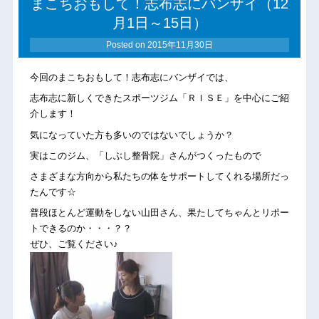
まこちおもして！志布志にバンザイ（12
月1日～15日）
Posted on
2015年11月30日
今回のまこちおもして！志布志にバンザイでは、
志布志に新しくできたスポーツジム「ＲＩＳＥ」を中心にご紹
介します！
気になっていた方も多いのではないでしょうか？
実はこのジム、「しぶし整骨院」さんがつくったもので
さまざまな方向から私たちの体をサポートしてくれる場所だっ
たんです☆
普段ほとんど運動をしない山田さん、果たしてちゃんとリポー
トできるのか・・・？？
ぜひ、ご覧ください♪