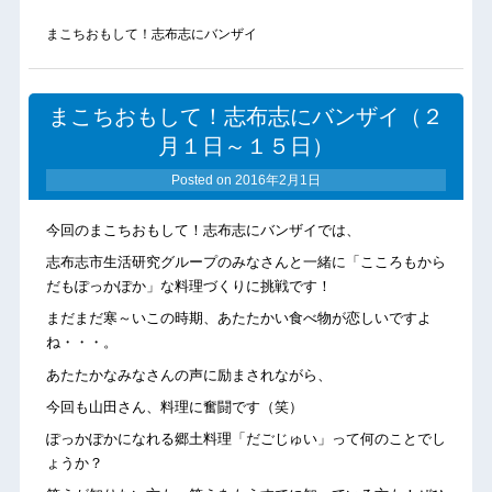
まこちおもして！志布志にバンザイ
まこちおもして！志布志にバンザイ（２
月１日～１５日）
Posted on
2016年2月1日
今回のまこちおもして！志布志にバンザイでは、
志布志市生活研究グループのみなさんと一緒に「こころもから
だもぽっかぽか」な料理づくりに挑戦です！
まだまだ寒～いこの時期、あたたかい食べ物が恋しいですよ
ね・・・。
あたたかなみなさんの声に励まされながら、
今回も山田さん、料理に奮闘です（笑）
ぽっかぽかになれる郷土料理「だごじゅい」って何のことでし
ょうか？