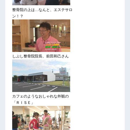
整骨院の上は…なんと、エステサロ
ン！？
しぶし整骨院院長、前田和己さん
カフェのようなおしゃれな外観の
「ＲＩＳＥ」