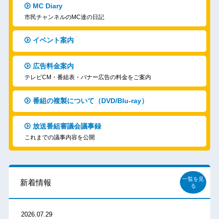
MC Diary
市民チャンネルのMC達の日記
イベント案内
広告料金案内
テレビCM・番組表・バナー広告の料金をご案内
番組の複製について（DVD/Blu-ray）
放送番組審議会議事録
これまでの議事内容を公開
一覧を見
新着情報
る
2026.07.29