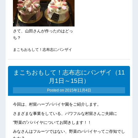
さて、山田さんが作ったのはどっ
ち？
まこちおもして！志布志にバンザイ
まこちおもして！志布志にバンザイ（11
月1日～15日）
Posted on
2015年11月4日
今回は、村留ハーブパパイヤ園をご紹介します。
さまざまな事業をしている、パワフルな村留さんご夫婦に
“野菜の”パパイヤについてお聞きします！！
みなさんはフルーツではない、野菜のパパイヤってご存知でし