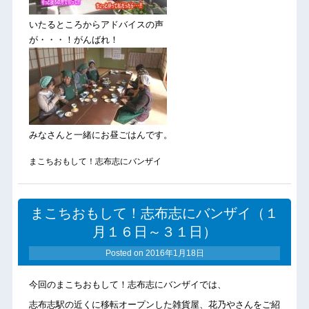
いたるところからアドバイスの声
が・・・！がんばれ！
みなさんと一緒にお昼ごはんです。
まこちおもして！志布志にバンザイ
まこちおもして！志布志にバンザイ（１
月１６日～３１日）
Posted on
2016年1月18日
今回のまこちおもして！志布志にバンザイでは、
志布志駅の近くに移転オープンした雑貨屋、花乃やさんをご紹