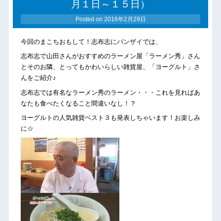
月１日～１５日）
Posted on
2016年2月29日
今回のまこちおもして！志布志にバンザイでは、
志布志で山田さんがおすすめのラーメン屋「ラーメン秀」さん
とそのお隣、とってもかわいらしい雑貨屋、「ヨーグルト」さ
んをご紹介♪
志布志では有名なラーメン秀のラーメン・・・これを見ればあ
なたも食べたくなること間違いなし！？
ヨーグルトの人気雑貨ベスト３も発表しちゃいます！お楽しみ
に☆