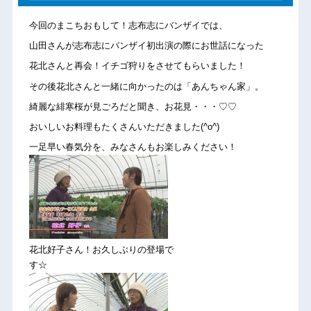
今回のまこちおもして！志布志にバンザイでは、
山田さんが志布志にバンザイ初出演の際にお世話になった
花北さんと再会！イチゴ狩りをさせてもらいました！
その後花北さんと一緒に向かったのは「あんちゃん家」。
綺麗な緋寒桜が見ごろだと聞き、お花見・・・♡♡
おいしいお料理もたくさんいただきました(^o^)
一足早い春気分を、みなさんもお楽しみください！
花北好子さん！お久しぶりの登場で
す☆