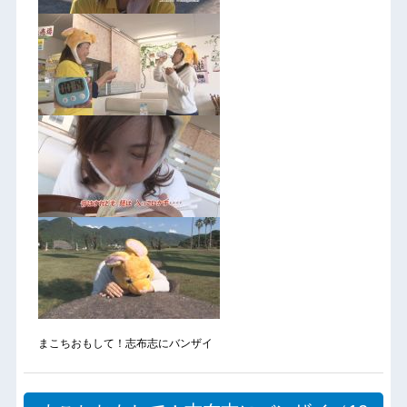
まこちおもして！志布志にバンザイ