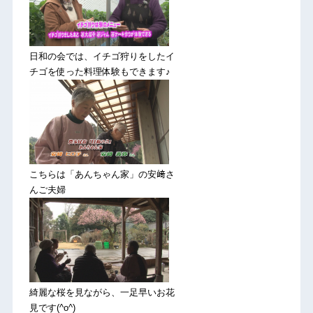
日和の会では、イチゴ狩りをしたイ
チゴを使った料理体験もできます♪
こちらは「あんちゃん家」の安﨑さ
んご夫婦
綺麗な桜を見ながら、一足早いお花
見です(^o^)