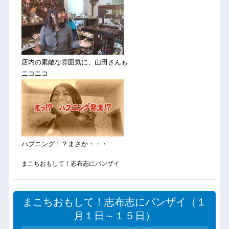
店内の素敵な雰囲気に、山田さんも
ニコニコ
ハプニング！？まさか・・・
まこちおもして！志布志にバンザイ
まこちおもして！志布志にバンザイ（１
月１日～１５日）