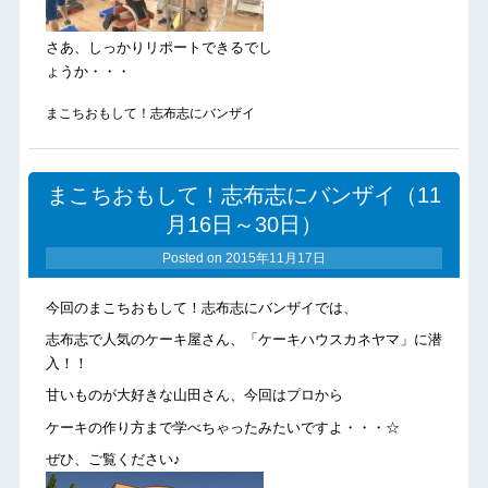
さあ、しっかりリポートできるでし
ょうか・・・
まこちおもして！志布志にバンザイ
まこちおもして！志布志にバンザイ（11
月16日～30日）
Posted on
2015年11月17日
今回のまこちおもして！志布志にバンザイでは、
志布志で人気のケーキ屋さん、「ケーキハウスカネヤマ」に潜
入！！
甘いものが大好きな山田さん、今回はプロから
ケーキの作り方まで学べちゃったみたいですよ・・・☆
ぜひ、ご覧ください♪