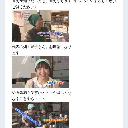
答えが知りたい方も、答えをもうすでに知っている方も！ぜひ
ご覧ください♪
代表の畑山豊子さん。お世話になり
ます！
やる気満々ですが・・・今回はどう
なることやら・・・