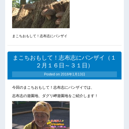
まこちおもして！志布志にバンザイ
まこちおもして！志布志にバンザイ（１
２月１６日～３１日）
Posted on
2016年1月13日
今回のまこちおもして！志布志にバンザイでは、
志布志の遊園地、ダグリ岬遊園地をご紹介します！