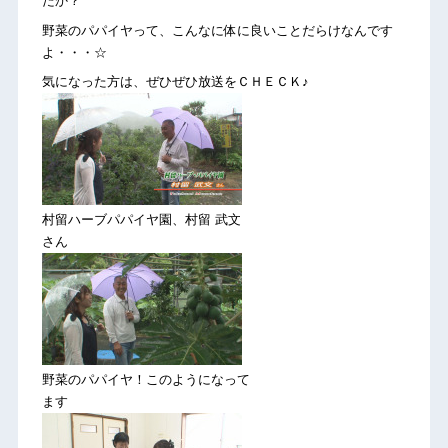
たか？
野菜のパパイヤって、こんなに体に良いことだらけなんです
よ・・・☆
気になった方は、ぜひぜひ放送をＣＨＥＣＫ♪
村留ハーブパパイヤ園、村留 武文
さん
野菜のパパイヤ！このようになって
ます