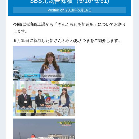
SBS元気告知板（5/16~5/31)
Posted on
2018年5月16日
今回は港湾商工課から「さんふらわあ新造船」についてお送り
します。
５月15日に就航した新さんふらわあさつまをご紹介します。