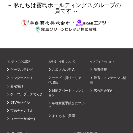
～ 私たちは霧島ホールディングスグループの一
員です ～
・
・
コンテンツのご案内
お申込、各種について
インフォメーション
ケーブルテレビ
ご加入のお申込
新着情報
インターネット
サービス提供エリア・
障害・メンテナンス情
代理店
報
固定電話
対応アパート・マンシ
広告料金案内
ケーブルプラスでんき
ョン
BTVモバイル
各種変更手続きについ
て
市民チャンネル
よくあるご質問
ユーザーサポート
ユーザーサポート
このサイトについて