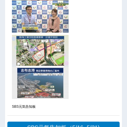
SBS元気告知板