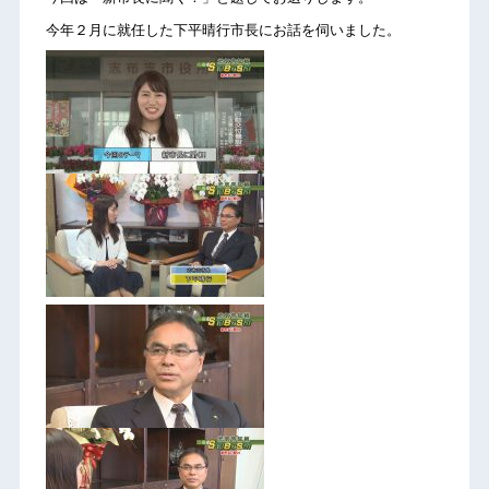
今年２月に就任した下平晴行市長にお話を伺いました。