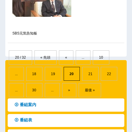
SBS元気告知板
20 / 32
« 先頭
«
...
10
...
18
19
20
21
22
...
30
...
»
最後 »
番組案内
番組表