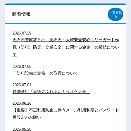
一覧を見
新着情報
る
2026.07.29
志布志警察署との「志布志・大崎安全安心スリーガード作
戦（防犯、防災、交通安全）に関する協定」の締結につい
て
2026.07.06
「防犯設備士資格」の取得について
2026.07.01
特別番組「皇徳寺ふれあいカラオケ大会」
2026.06.26
【重要】不正利用防止に伴うメール利用制限とパスワード
再設定のお願い
2026.05.28