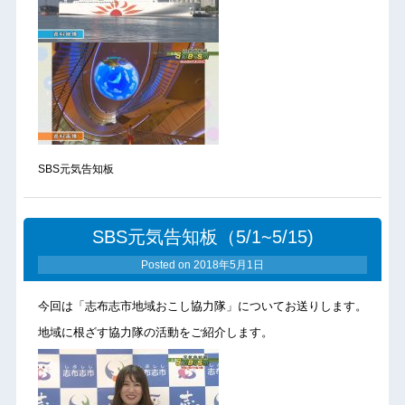
SBS元気告知板
SBS元気告知板（5/1~5/15)
Posted on
2018年5月1日
今回は「志布志市地域おこし協力隊」についてお送りします。
地域に根ざす協力隊の活動をご紹介します。