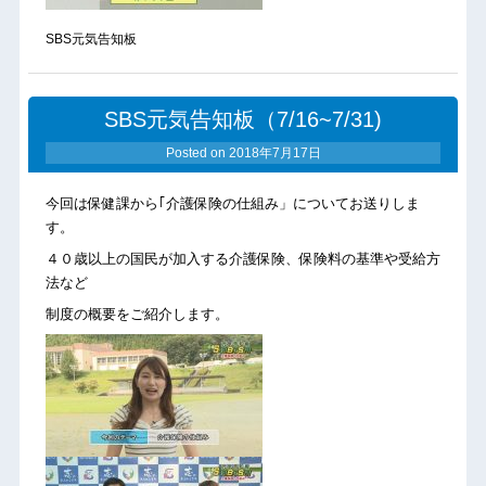
SBS元気告知板
SBS元気告知板（7/16~7/31)
Posted on
2018年7月17日
今回は保健課から｢介護保険の仕組み」についてお送りしま
す。
４０歳以上の国民が加入する介護保険、保険料の基準や受給方
法など
制度の概要をご紹介します。