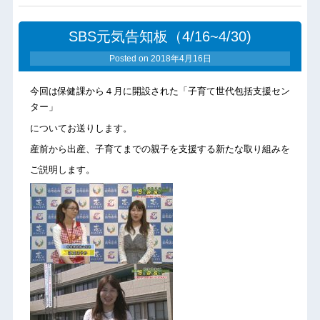
SBS元気告知板（4/16~4/30)
Posted on
2018年4月16日
今回は保健課から４月に開設された「子育て世代包括支援セン
ター」
についてお送りします。
産前から出産、子育てまでの親子を支援する新たな取り組みを
ご説明します。