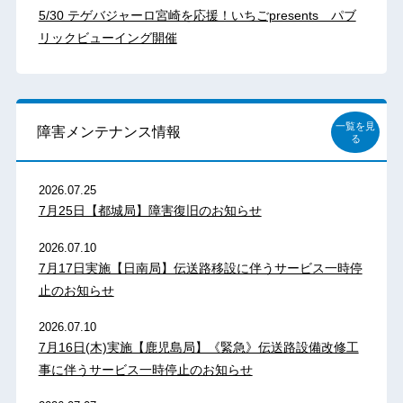
5/30 テゲバジャーロ宮崎を応援！いちごpresents パブ
リックビューイング開催
一覧を見
障害メンテナンス情報
る
2026.07.25
7月25日【都城局】障害復旧のお知らせ
2026.07.10
7月17日実施【日南局】伝送路移設に伴うサービス一時停
止のお知らせ
2026.07.10
7月16日(木)実施【鹿児島局】《緊急》伝送路設備改修工
事に伴うサービス一時停止のお知らせ