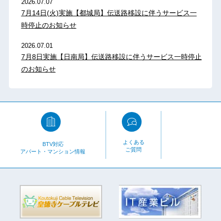
2026.07.07
7月14日(火)実施【都城局】伝送路移設に伴うサービス一
時停止のお知らせ
2026.07.01
7月8日実施【日南局】伝送路移設に伴うサービス一時停止
のお知らせ
よくある
BTV対応
ご質問
アパート・マンション情報