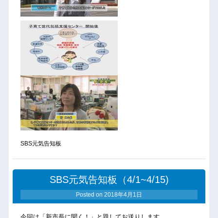
SBS元気告知板
SBS元気告知板（4/1~4/15)
Posted on
2018年4月1日
今回は「新市長に聞く！」と題してお送りします。