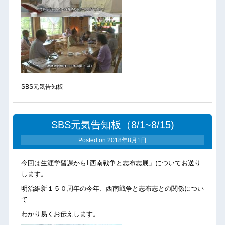
SBS元気告知板
SBS元気告知板（8/1~8/15)
Posted on
2018年8月1日
今回は生涯学習課から｢西南戦争と志布志展」についてお送り
します。
明治維新１５０周年の今年、西南戦争と志布志との関係につい
て
わかり易くお伝えします。