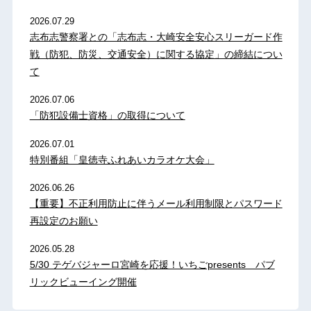
2026.07.29
志布志警察署との「志布志・大崎安全安心スリーガード作
戦（防犯、防災、交通安全）に関する協定」の締結につい
て
2026.07.06
「防犯設備士資格」の取得について
2026.07.01
特別番組「皇徳寺ふれあいカラオケ大会」
2026.06.26
【重要】不正利用防止に伴うメール利用制限とパスワード
再設定のお願い
2026.05.28
5/30 テゲバジャーロ宮崎を応援！いちごpresents パブ
リックビューイング開催