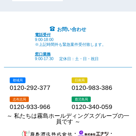
お問い合わせ
電話受付
9:00-18:00
※上記時間外も緊急案件受付致します。
窓口業務
9:00-17:30
定休日：土・日・祝日
都城局
日南局
0120-292-377
0120-983-386
志布志局
鹿児島局
0120-933-966
0120-340-059
～ 私たちは霧島ホールディングスグループの一
員です ～
・
・