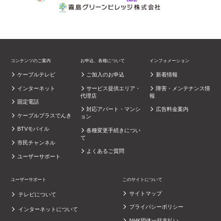
コンテンツのご案内
お申込、各種について
インフォメーション
ケーブルテレビ
ご加入のお申込
新着情報
インターネット
サービス提供エリア・
障害・メンテナンス情
代理店
報
固定電話
対応アパート・マンシ
広告料金案内
ケーブルプラスでんき
ョン
BTVモバイル
各種変更手続きについ
て
市民チャンネル
よくあるご質問
ユーザーサポート
ユーザーサポート
このサイトについて
サイトマップ
テレビについて
プライバシーポリシー
インターネットについて
NHK団体一括支払い