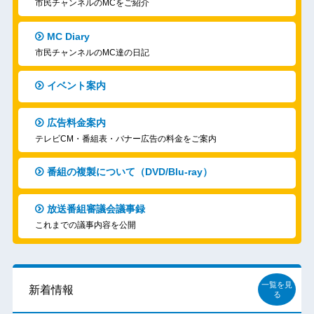
市民チャンネルのMCをご紹介
MC Diary
市民チャンネルのMC達の日記
イベント案内
広告料金案内
テレビCM・番組表・バナー広告の料金をご案内
番組の複製について（DVD/Blu-ray）
放送番組審議会議事録
これまでの議事内容を公開
一覧を見
新着情報
る