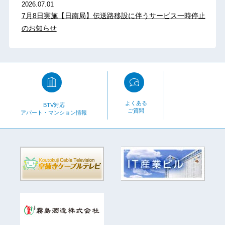
2026.07.01
7月8日実施【日南局】伝送路移設に伴うサービス一時停止
のお知らせ
よくある
BTV対応
ご質問
アパート・マンション情報