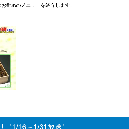
のお勧めのメニューを紹介します。
1/16～1/31放送）