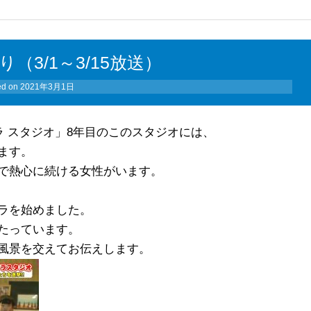
（3/1～3/15放送）
ed on
2021年3月1日
ラ スタジオ」8年目のこのスタジオには、
ます。
で熱心に続ける女性が
います。
ラを始めました。
たっています。
風景を交えてお伝えします。