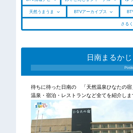
天然うまうま
BTVアーカイブス
BT
さる
日南まるかじり
Post
待ちに待った日南の 「天然温泉ひなたの宿
温泉・宿泊・レストランなど全てを紹介しま