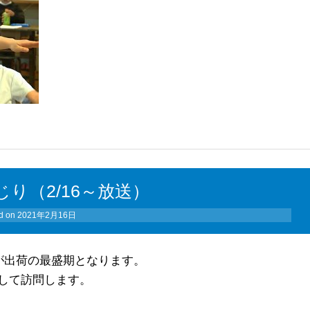
り（2/16～放送）
d on
2021年2月16日
が出荷の最盛期となります。
して訪問します。