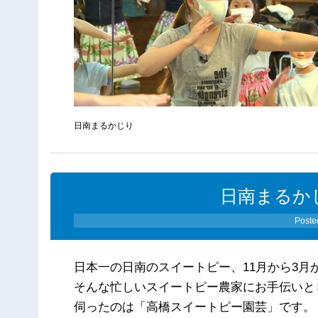
日南まるかじり
日南まるかじ
Poste
日本一の日南のスイートピー、11月から3月
そんな忙しいスイートピー農家に
お手伝いと
伺ったのは「高橋スイートピー園芸」です。