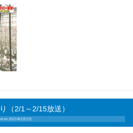
（2/1～2/15放送）
ed on
2021年2月1日