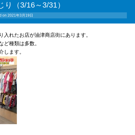
（3/16～3/31）
d on
2021年3月19日
り入れたお店が油津商店街にあります。
など種類は多数。
介します。