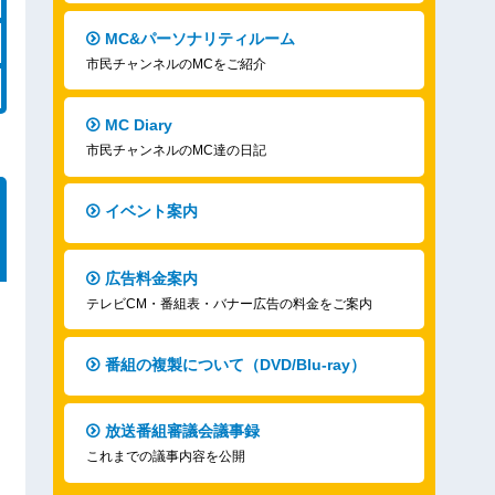
MC&パーソナリティルーム
市民チャンネルのMCをご紹介
MC Diary
市民チャンネルのMC達の日記
イベント案内
広告料金案内
テレビCM・番組表・バナー広告の料金をご案内
番組の複製について（DVD/Blu-ray）
放送番組審議会議事録
これまでの議事内容を公開