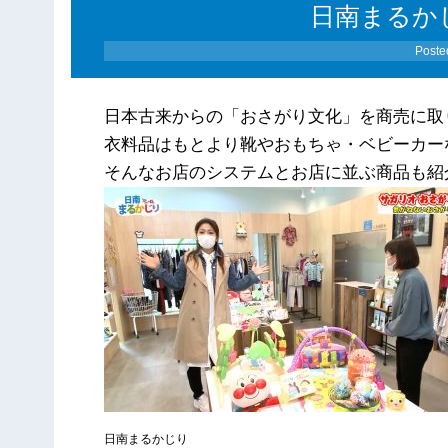
日南まるかじり
Poste
日本古来からの「おさがり文化」を商売に取
衣料品はもとより靴やおもちゃ・ベビーカー
そんなお店のシステムとお店に並ぶ商品も紹
日南まるかじり