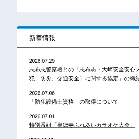
新着情報
2026.07.29
志布志警察署との「志布志・大崎安全安心
犯、防災、交通安全）に関する協定」の締
2026.07.06
「防犯設備士資格」の取得について
2026.07.01
特別番組「皇徳寺ふれあいカラオケ大会」