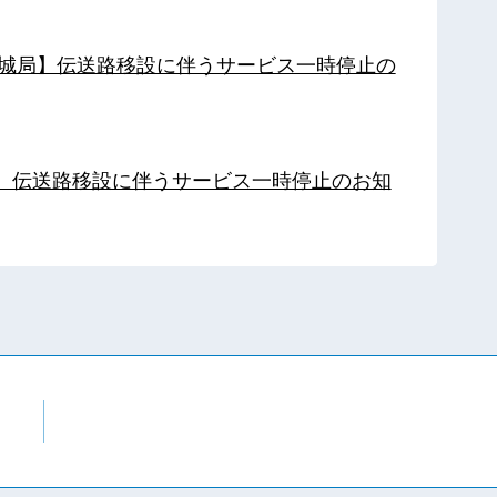
【都城局】伝送路移設に伴うサービス一時停止の
局】伝送路移設に伴うサービス一時停止のお知