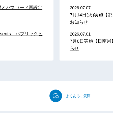
限とパスワード再設定
2026.07.07
7月14日(火)実施
お知らせ
sents パブリックビ
2026.07.01
7月8日実施【日南
らせ
よくある
ご質問