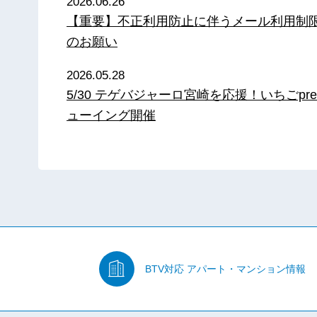
2026.06.26
【重要】不正利用防止に伴うメール利用制
のお願い
2026.05.28
5/30 テゲバジャーロ宮崎を応援！いちごpre
ューイング開催
BTV対応
アパート・マンション情報