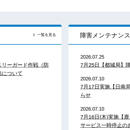
障害メンテナン
一覧を見る
2026.07.25
スリーガード作戦（防
7月25日【都城局】
結について
2026.07.10
7月17日実施【日
らせ
2026.07.10
7月16日(木)実施
サービス一時停止の