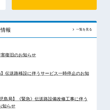
ス情報
一覧を見る
障害復旧のお知らせ
南局】伝送路移設に伴うサービス一時停止のお知
【鹿児島局】《緊急》伝送路設備改修工事に伴う
お知らせ