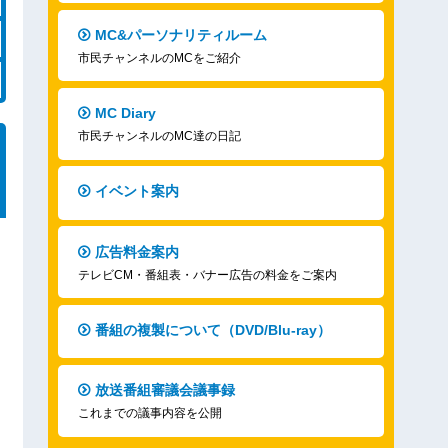
MC&パーソナリティルーム
市民チャンネルのMCをご紹介
MC Diary
市民チャンネルのMC達の日記
イベント案内
広告料金案内
テレビCM・番組表・バナー広告の料金をご案内
番組の複製について（DVD/Blu-ray）
放送番組審議会議事録
これまでの議事内容を公開