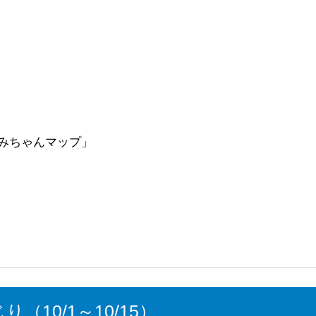
みちゃんマップ」
（10/1～10/15）