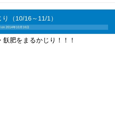
（10/16～11/1）
d on
2014年10月16日
・飫肥をまるかじり！！！