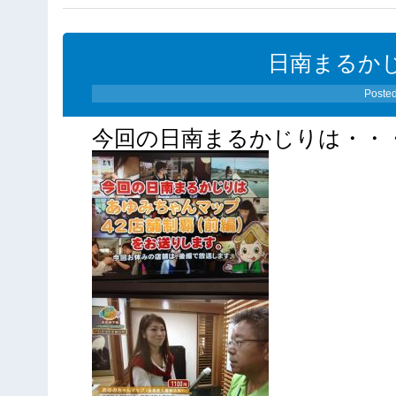
日南まるかじり
Poste
今回の日南まるかじりは・・