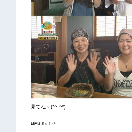
見てね～(*^_^*)
日南まるかじり