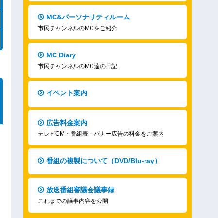
MC&パーソナリティルーム
市民チャンネルのMCをご紹介
MC Diary
市民チャンネルのMC達の日記
イベント案内
広告料金案内
テレビCM・番組表・バナー広告の料金をご案内
番組の複製について（DVD/Blu-ray）
放送番組審議会議事録
これまでの議事内容を公開