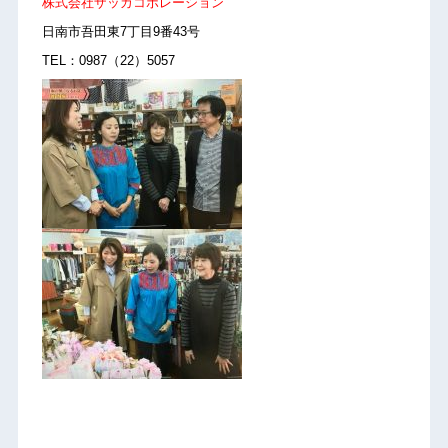
株式会社ザッカコポレーション
日南市吾田東7丁目9番43号
TEL：0987（22）5057