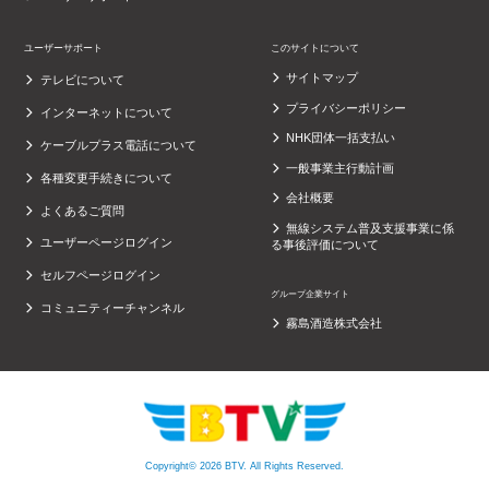
ユーザーサポート
このサイトについて
サイトマップ
テレビについて
プライバシーポリシー
インターネットについて
NHK団体一括支払い
ケーブルプラス電話について
一般事業主行動計画
各種変更手続きについて
会社概要
よくあるご質問
無線システム普及支援事業に係
ユーザーページログイン
る事後評価について
セルフページログイン
グループ企業サイト
コミュニティーチャンネル
霧島酒造株式会社
Copyright© 2026 BTV. All Rights Reserved.