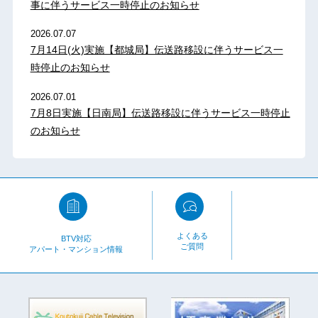
事に伴うサービス一時停止のお知らせ
2026.07.07
7月14日(火)実施【都城局】伝送路移設に伴うサービス一
時停止のお知らせ
2026.07.01
7月8日実施【日南局】伝送路移設に伴うサービス一時停止
のお知らせ
よくある
BTV対応
ご質問
アパート・マンション情報