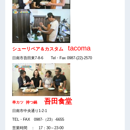
tacoma
シューリペア＆カスタム
日南市吾田東7-8-6 Tel・Fax 0987-(22)-2570
吾田食堂
串カツ 持つ鍋
日南市中央通り1-2-1
TEL・FAX 0987-（23）-6655
営業時間 ： 17：30～23-00