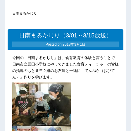
日南まるかじり
日南まるかじり（3/01～3/15放送）
Posted on
2018年3月1日
今回の「日南まるかじり」は、食育教育の体験と言うことで、
日南市立吾田小学校にやってきました食育ティーチャーの皆様
の指導のもと６年２組のお友達と一緒に「てんぷら（おびて
ん）」作りを学びます。