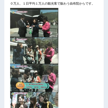
０万人、１日平均１万人の観光客で賑わう由布院からです。