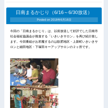
日南まるかじり（6/16～6/30放送）
Posted on
2018年6月16日
今回の「日南まるかじり」は、以前放送して好評でした日南市
社会福祉協議会が推進する「いきいきサロン」を再び紹介致し
ます。今回番組がお邪魔するのは飫肥地区・上新町いきいきサ
ロンと細田地区・下塚田キーアップサロンの２ヶ所です。