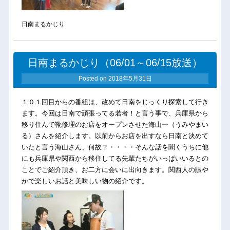
日南まるかじり
日南まるかじり（06/01～06/15放送）
Posted on
2018年5月31日
１０１回目からの番組は、改めて日南をじっくり探索して行き
ます。今回は日南で頑張ってる若者！と言う事で、兵庫県から
移り住んで靴修理のお店をオープンさせた海山一（うみやまい
る）さんを紹介します。以前からお店を出すなら日南と決めて
いたと言う海山さん、何故？・・・・そんな話を聞くうちに他
にも兵庫県や関西から移住してる先輩たちがいっぱいいるとの
ことでご紹介頂き、お二方に会いに出向きます。関西人の賑や
かで楽しいお話と美味しい物の紹介です。