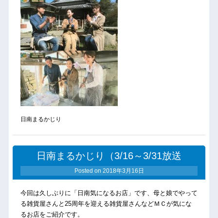
日南まるかじり
日南まるかじり（3/16～3/31放送
Posted on
2018年3月16日
今回は久しぶりに「日南気になるお店」です、母と娘でやって
る雑貨屋さんと25周年を迎える雑貨屋さんなどＭＣが気にな
るお店をご紹介です。