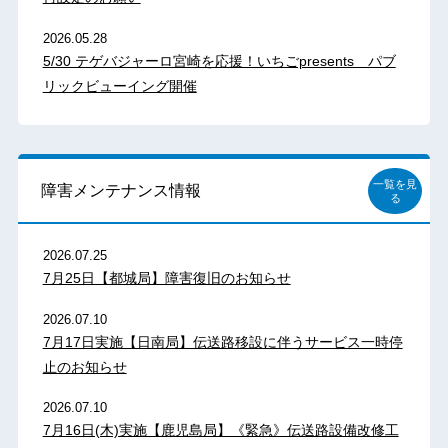
2026.05.28
5/30 テゲバジャーロ宮崎を応援！いちごpresents パブ
リックビューイング開催
一覧を見
障害メンテナンス情報
る
2026.07.25
7月25日【都城局】障害復旧のお知らせ
2026.07.10
7月17日実施【日南局】伝送路移設に伴うサービス一時停
止のお知らせ
2026.07.10
7月16日(木)実施【鹿児島局】《緊急》伝送路設備改修工