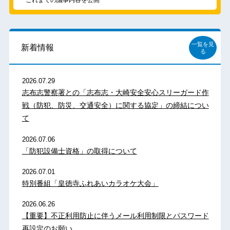
これまでの議事内容を公開
一覧を見
新着情報
る
2026.07.29
志布志警察署との「志布志・大崎安全安心スリーガード作
戦（防犯、防災、交通安全）に関する協定」の締結につい
て
2026.07.06
「防犯設備士資格」の取得について
2026.07.01
特別番組「皇徳寺ふれあいカラオケ大会」
2026.06.26
【重要】不正利用防止に伴うメール利用制限とパスワード
再設定のお願い