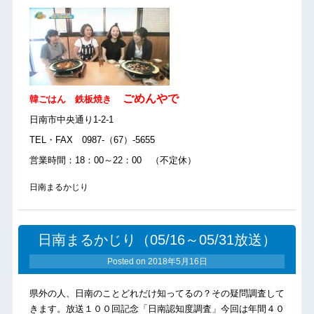
ごめんやで
韓ごはん 鉄板焼き
日南市中央通り1-2-1
TEL・FAX 0987-（67）-5655
営業時間：18：00～22：00 （不定休）
日南まるかじり
日南まるかじり（05/16～05/31放送）
Posted on
2018年5月16日
県外の人、日南のことどれだけ知ってるの？その疑問調査して
きます。放送１００回記念「日南認知度調査」今回は年間４０