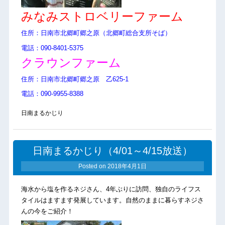
みなみストロベリーファーム
住所：日南市北郷町郷之原（北郷町総合支所そば）
電話：090-8401-5375
クラウンファーム
住所：
日南市北郷町郷之原 乙625-1
電話：090-9955-8388
日南まるかじり
日南まるかじり（4/01～4/15放送）
Posted on
2018年4月1日
海水から塩を作るネジさん、4年ぶりに訪問、独自のライフス
タイルはますます発展しています。自然のままに暮らすネジさ
んの今をご紹介！