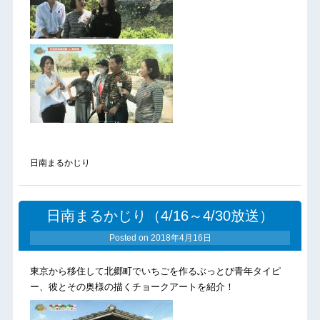
日南まるかじり
日南まるかじり（4/16～4/30放送）
Posted on
2018年4月16日
東京から移住して北郷町でいちごを作るぶっとび青年タイピ
ー、彼とその奥様の描くチョークアートを紹介！