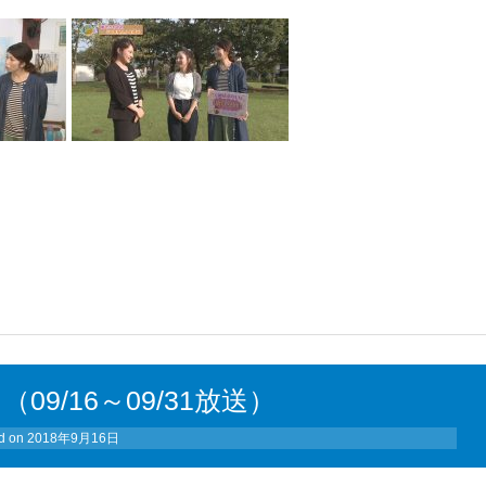
9/16～09/31放送）
d on
2018年9月16日