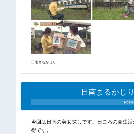
日南まるかじり
日南まるかじり（1
Poste
今回は日南の美女探しです。日ごろの食生活
得です。