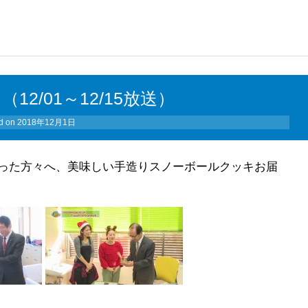
2/01～12/15放送）
d on
2018年12月1日
った方々へ、美味しい手造りスノーボールクッキお届