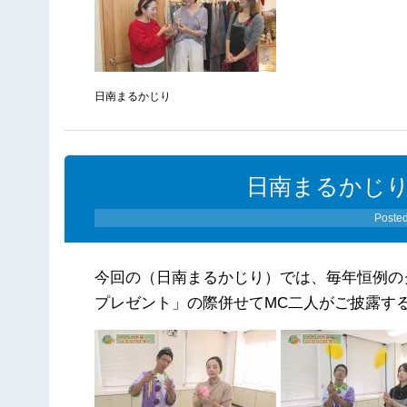
日南まるかじり
日南まるかじり（1
Poste
今回の（日南まるかじり）では、毎年恒例の
プレゼント」の際併せてMC二人がご披露す