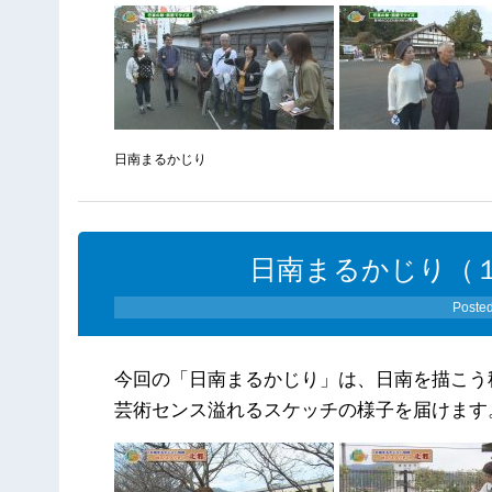
日南まるかじり
日南まるかじり（１
Poste
今回の「日南まるかじり」は、日南を描こう
芸術センス溢れるスケッチの様子を届けます