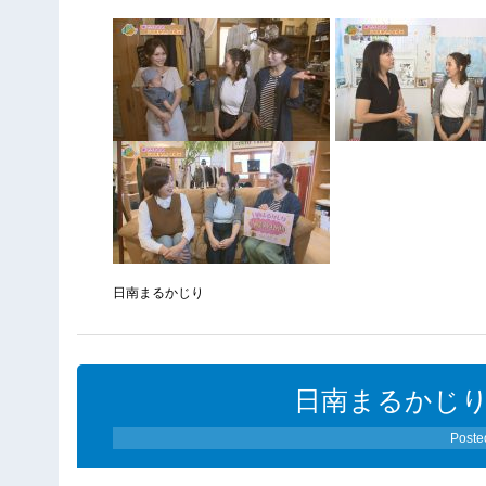
日南まるかじり
日南まるかじり（0
Poste