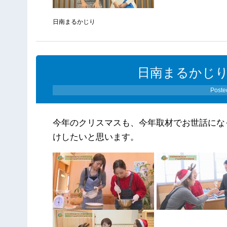
日南まるかじり
日南まるかじり（1
Poste
今年のクリスマスも、今年取材でお世話にな
けしたいと思います。