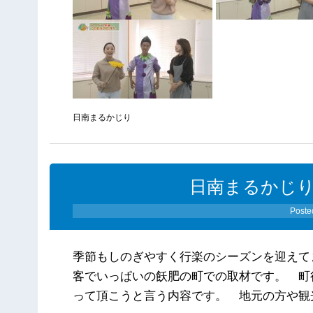
日南まるかじり
日南まるかじり（1
Poste
季節もしのぎやすく行楽のシーズンを迎えて
客でいっぱいの飫肥の町での取材です。 町
って頂こうと言う内容です。 地元の方や観