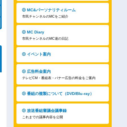
MC&パーソナリティルーム
市民チャンネルのMCをご紹介
MC Diary
市民チャンネルのMC達の日記
イベント案内
広告料金案内
テレビCM・番組表・バナー広告の料金をご案内
番組の複製について（DVD/Blu-ray）
放送番組審議会議事録
これまでの議事内容を公開