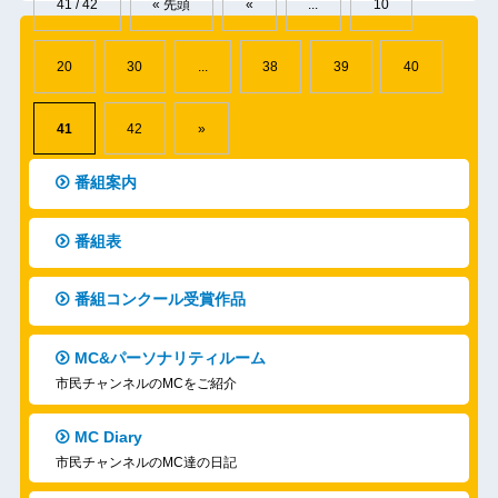
41 / 42
« 先頭
«
...
10
20
30
...
38
39
40
41
42
»
番組案内
番組表
番組コンクール受賞作品
MC&パーソナリティルーム
市民チャンネルのMCをご紹介
MC Diary
市民チャンネルのMC達の日記