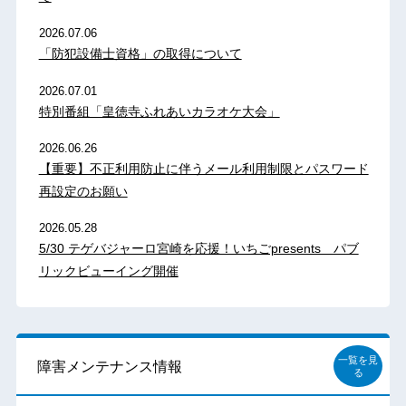
2026.07.06
「防犯設備士資格」の取得について
2026.07.01
特別番組「皇徳寺ふれあいカラオケ大会」
2026.06.26
【重要】不正利用防止に伴うメール利用制限とパスワード
再設定のお願い
2026.05.28
5/30 テゲバジャーロ宮崎を応援！いちごpresents パブ
リックビューイング開催
一覧を見
障害メンテナンス情報
る