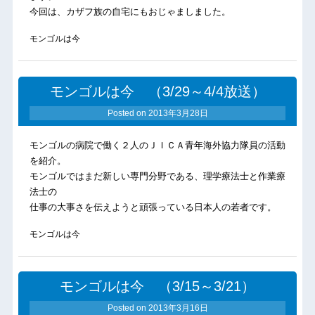
今回は、カザフ族の自宅にもおじゃましました。
モンゴルは今
モンゴルは今 （3/29～4/4放送）
Posted on
2013年3月28日
モンゴルの病院で働く２人のＪＩＣＡ青年海外協力隊員の活動
を紹介。
モンゴルではまだ新しい専門分野である、理学療法士と作業療
法士の
仕事の大事さを伝えようと頑張っている日本人の若者です。
モンゴルは今
モンゴルは今 （3/15～3/21）
Posted on
2013年3月16日