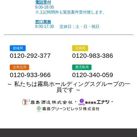
電話受付
9:00-18:00
※上記時間外も緊急案件受付致します。
窓口業務
9:00-17:30
定休日：土・日・祝日
都城局
日南局
0120-292-377
0120-983-386
志布志局
鹿児島局
0120-933-966
0120-340-059
～ 私たちは霧島ホールディングスグループの一
員です ～
・
・