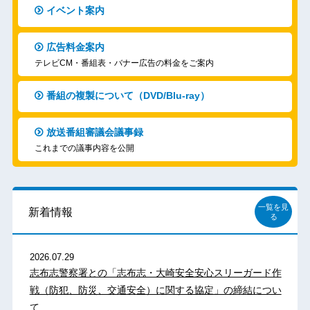
イベント案内
広告料金案内
テレビCM・番組表・バナー広告の料金をご案内
番組の複製について（DVD/Blu-ray）
放送番組審議会議事録
これまでの議事内容を公開
一覧を見
新着情報
る
2026.07.29
志布志警察署との「志布志・大崎安全安心スリーガード作
戦（防犯、防災、交通安全）に関する協定」の締結につい
て