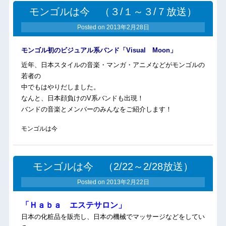
モンゴルは今 （３/１～３/７放送）
Posted on
2013年2月28日
モンゴル初のビジュアル系バンド「Visual Moon」
近年、日本スタイルの音楽・マンガ・アニメなどがモンゴルの
若者の
中でもはやりだしました。
なんと、日本顔負けのV系バンドも出現！
バンドの音楽とメンバーのみんなをご紹介します！
モンゴルは今
モンゴルは今 （2/22～2/28放送）
Posted on
2013年2月22日
「Ｈａｂａ エステサロン」
日本の化粧品を販売し、日本の機械でマッサージなどをしてい