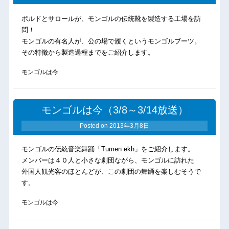
ボルドとサロールが、モンゴルの伝統靴を製造する工場を訪
問！
モンゴルの有名人が、公の場で履くというモンゴルブーツ。
その特徴から製造過程までをご紹介します。
モンゴルは今
モンゴルは今（3/8～3/14放送）
Posted on
2013年3月8日
モンゴルの伝統音楽舞踊「Tumen ekh」をご紹介します。
メンバーは４０人と小さな劇団ながら、モンゴルに訪れた
外国人観光客のほとんどが、この劇団の舞踊を楽しむそうで
す。
モンゴルは今