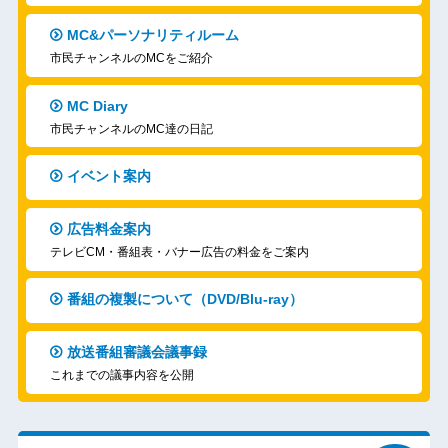
MC&パーソナリティルーム
市民チャンネルのMCをご紹介
MC Diary
市民チャンネルのMC達の日記
イベント案内
広告料金案内
テレビCM・番組表・バナー広告の料金をご案内
番組の複製について（DVD/Blu-ray）
放送番組審議会議事録
これまでの議事内容を公開