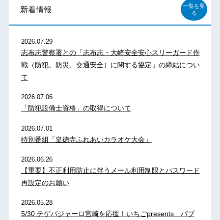
一覧を見
新着情報
る
2026.07.29
志布志警察署との「志布志・大崎安全安心スリーガード作
戦（防犯、防災、交通安全）に関する協定」の締結につい
て
2026.07.06
「防犯設備士資格」の取得について
2026.07.01
特別番組「皇徳寺ふれあいカラオケ大会」
2026.06.26
【重要】不正利用防止に伴うメール利用制限とパスワード
再設定のお願い
2026.05.28
5/30 テゲバジャーロ宮崎を応援！いちごpresents パブ