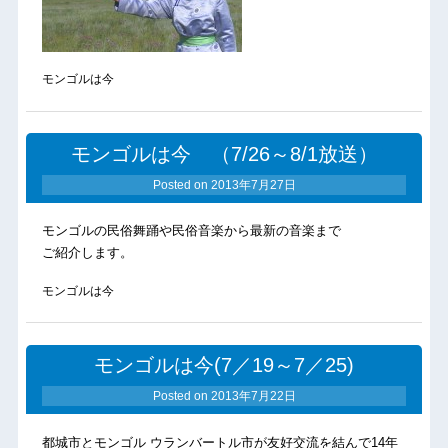
モンゴルは今
モンゴルは今 （7/26～8/1放送）
Posted on
2013年7月27日
モンゴルの民俗舞踊や民俗音楽から最新の音楽まで
ご紹介します。
モンゴルは今
モンゴルは今(7／19～7／25)
Posted on
2013年7月22日
都城市とモンゴル ウランバートル市が友好交流を結んで14年