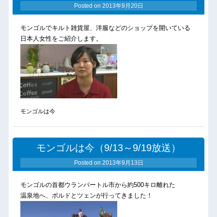
Posted on
2013年9月20日
モンゴルでキルト雑貨屋、洋服などのショップを開いている
日本人女性をご紹介します。
モンゴルは今
モンゴルは今（9/13～9/19放送）
Posted on
2013年9月13日
モンゴルの首都ウランバートル市から約500キロ離れた
温泉地へ、ボルドとツェンが行ってきました！