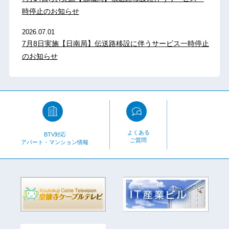
時停止のお知らせ
2026.07.01
7月8日実施【日南局】伝送路移設に伴うサービス一時停止
のお知らせ
よくある
BTV対応
ご質問
アパート・マンション情報