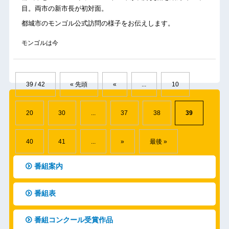
目。両市の新市長が初対面。
都城市のモンゴル公式訪問の様子をお伝えします。
モンゴルは今
39 / 42
« 先頭
«
...
10
20
30
...
37
38
39
40
41
...
»
最後 »
番組案内
番組表
番組コンクール受賞作品