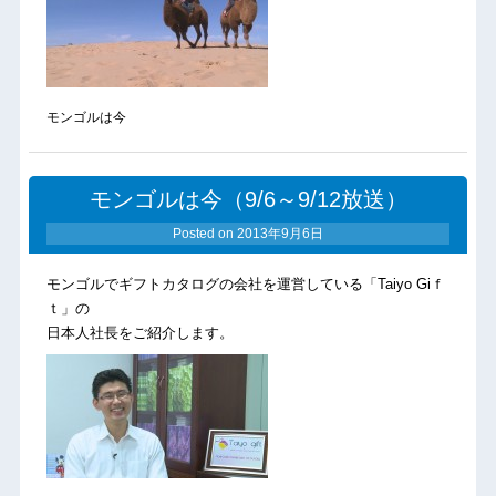
モンゴルは今
モンゴルは今（9/6～9/12放送）
Posted on
2013年9月6日
モンゴルでギフトカタログの会社を運営している「Taiyo Giｆ
ｔ」の
日本人社長をご紹介します。