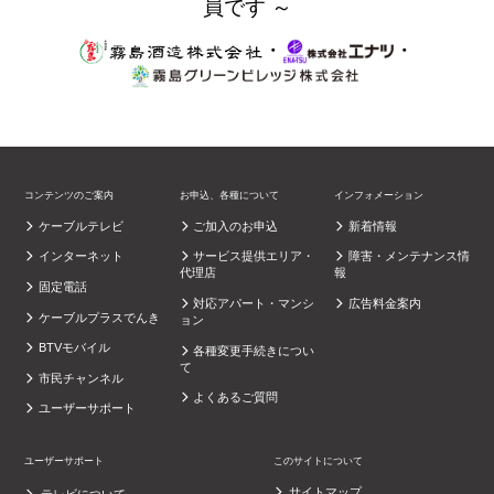
員です ～
・
・
コンテンツのご案内
お申込、各種について
インフォメーション
ケーブルテレビ
ご加入のお申込
新着情報
インターネット
サービス提供エリア・
障害・メンテナンス情
代理店
報
固定電話
対応アパート・マンシ
広告料金案内
ケーブルプラスでんき
ョン
BTVモバイル
各種変更手続きについ
て
市民チャンネル
よくあるご質問
ユーザーサポート
ユーザーサポート
このサイトについて
サイトマップ
テレビについて