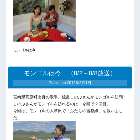
モンゴルは今
モンゴルは今 （8/2～8/8放送）
Posted on
2013年8月1日
宮崎県高原町出身の歌手、紘呂しのぶさんがモンゴルを訪問！
しのぶさんがモンゴルを訪れるのは、今回で２回目。
今回は、モンゴルの大草原で「ふたりの吉都線」を歌いまし
た。