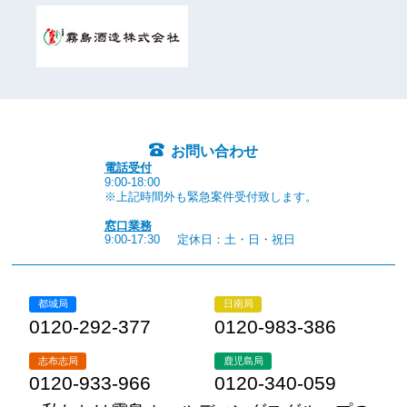
お問い合わせ
電話受付
9:00-18:00
※上記時間外も緊急案件受付致します。
窓口業務
9:00-17:30
定休日：土・日・祝日
都城局
日南局
0120-292-377
0120-983-386
志布志局
鹿児島局
0120-933-966
0120-340-059