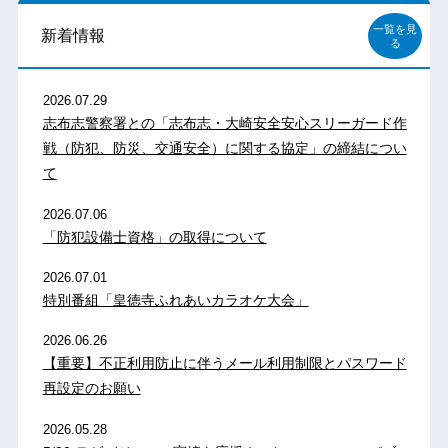
一覧を見
新着情報
る
2026.07.29
志布志警察署との「志布志・大崎安全安心スリーガード作
戦（防犯、防災、交通安全）に関する協定」の締結につい
て
2026.07.06
「防犯設備士資格」の取得について
2026.07.01
特別番組「皇徳寺ふれあいカラオケ大会」
2026.06.26
【重要】不正利用防止に伴うメール利用制限とパスワード
再設定のお願い
2026.05.28