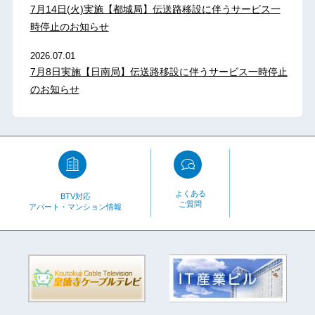
7月14日(火)実施【都城局】伝送路移設に伴うサービス一
時停止のお知らせ
2026.07.01
7月8日実施【日南局】伝送路移設に伴うサービス一時停止
のお知らせ
よくある
BTV対応
ご質問
アパート・マンション情報