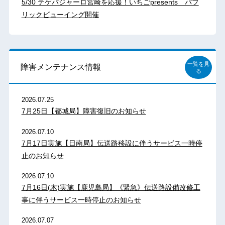
5/30 テゲバジャーロ宮崎を応援！いちごpresents パブ
リックビューイング開催
一覧を見
障害メンテナンス情報
る
2026.07.25
7月25日【都城局】障害復旧のお知らせ
2026.07.10
7月17日実施【日南局】伝送路移設に伴うサービス一時停
止のお知らせ
2026.07.10
7月16日(木)実施【鹿児島局】《緊急》伝送路設備改修工
事に伴うサービス一時停止のお知らせ
2026.07.07