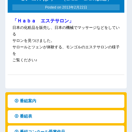
Posted on
2013年2月22日
「Ｈａｂａ エステサロン」
日本の化粧品を販売し、日本の機械でマッサージなどをしてい
る
サロンを見つけました。
サロールとツェンが体験する、モンゴルのエステサロンの様子
を
ご覧ください♪
番組案内
番組表
番組コンクール受賞作品