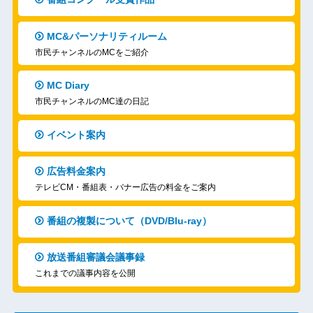
MC&パーソナリティルーム
市民チャンネルのMCをご紹介
MC Diary
市民チャンネルのMC達の日記
イベント案内
広告料金案内
テレビCM・番組表・バナー広告の料金をご案内
番組の複製について（DVD/Blu-ray）
放送番組審議会議事録
これまでの議事内容を公開