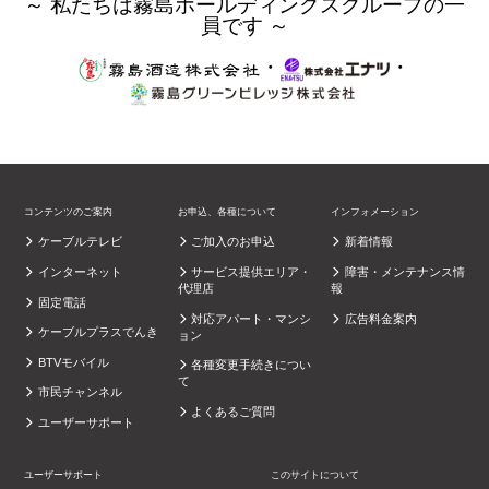
～ 私たちは霧島ホールディングスグループの一
員です ～
・
・
コンテンツのご案内
お申込、各種について
インフォメーション
ケーブルテレビ
ご加入のお申込
新着情報
インターネット
サービス提供エリア・
障害・メンテナンス情
代理店
報
固定電話
対応アパート・マンシ
広告料金案内
ケーブルプラスでんき
ョン
BTVモバイル
各種変更手続きについ
て
市民チャンネル
よくあるご質問
ユーザーサポート
ユーザーサポート
このサイトについて