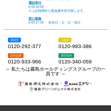
電話受付
9:00-18:00
※上記時間外も緊急案件受付致します。
窓口業務
9:00-17:30
定休日：土・日・祝日
都城局
日南局
0120-292-377
0120-983-386
志布志局
鹿児島局
0120-933-966
0120-340-059
～ 私たちは霧島ホールディングスグループの一
員です ～
・
・