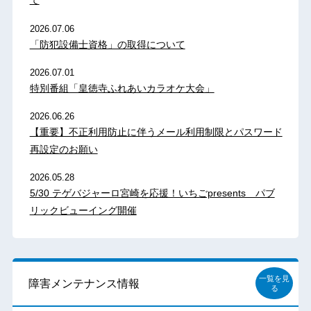
2026.07.06
「防犯設備士資格」の取得について
2026.07.01
特別番組「皇徳寺ふれあいカラオケ大会」
2026.06.26
【重要】不正利用防止に伴うメール利用制限とパスワード
再設定のお願い
2026.05.28
5/30 テゲバジャーロ宮崎を応援！いちごpresents パブ
リックビューイング開催
一覧を見
障害メンテナンス情報
る