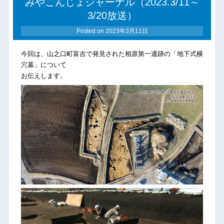
みやこんじょジャーナル（2023.3/11～
3/20放送）
Posted on
2023年3月11日
今回は、山之口町富吉で発見された相原第一遺跡の「地下式横
穴墓」について
お伝えします。