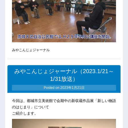
みやこんじょジャーナル
みやこんじょジャーナル（2023.1/21～
1/31放送）
Posted on
2023年1月21日
今回は、都城市立美術館で会期中の新収蔵作品展「新しい物語
のはじまり」について
ご紹介します。