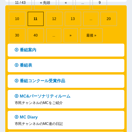
10
11
12
13
...
20
30
40
...
»
最後 »
番組案内
番組表
番組コンクール受賞作品
MC&パーソナリティルーム
市民チャンネルのMCをご紹介
MC Diary
市民チャンネルのMC達の日記