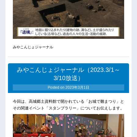
みやこんじょジャーナル
みやこんじょジャーナル（2023.3/1～
3/10放送）
Posted on
2023年3月1日
今回は、高城郷土資料館で開かれている「お城で雛まつり」と
その関連イベント「スタンプラリー」についてお伝えします。