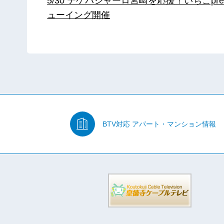
5/30 テゲバジャーロ宮崎を応援！いちごpre
ューイング開催
BTV対応
アパート・マンション情報