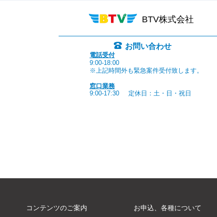
BTV株式会社
お問い合わせ
電話受付
9:00-18:00
※上記時間外も緊急案件受付致します。
窓口業務
9:00-17:30
定休日：土・日・祝日
コンテンツのご案内
お申込、各種について