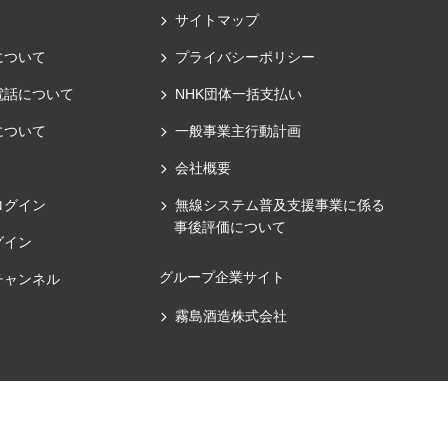
サイトマップ
について
プライバシーポリシー
電話について
NHK団体一括支払い
について
一般事業主行動計画
会社概要
ログイン
無線システム普及支援事業に係る
事後評価について
グイン
グループ企業サイト
チャンネル
霧島酒造株式会社