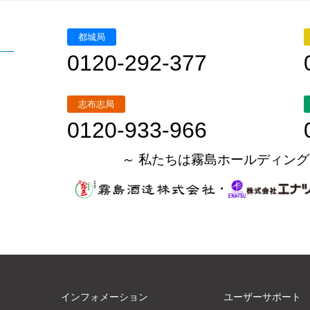
都城局
0120-292-377
志布志局
0120-933-966
～ 私たちは霧島ホールディング
・
インフォメーション
ユーザーサポート