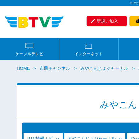
BTV
新規ご加入
ケーブルテレビ
インターネット
HOME
市民チャンネル
みやこんじょジャーナル
みやこん
BTV情報ナビ
みやこんじょジャーナル
ゆ