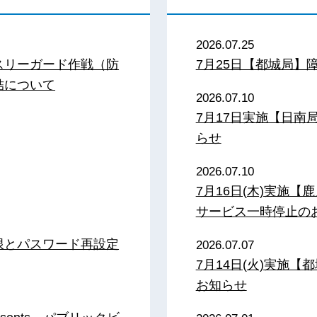
2026.07.25
スリーガード作戦（防
7月25日【都城局】
結について
2026.07.10
7月17日実施【日
らせ
2026.07.10
7月16日(木)実施
サービス一時停止の
限とパスワード再設定
2026.07.07
7月14日(火)実施
お知らせ