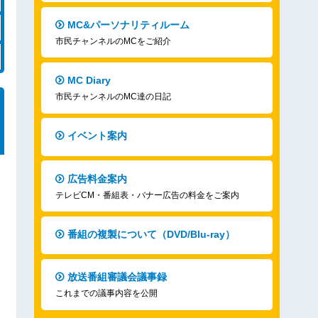
MC&パーソナリティルーム
市民チャンネルのMCをご紹介
MC Diary
市民チャンネルのMC達の日記
イベント案内
広告料金案内
テレビCM・番組表・バナー広告の料金をご案内
番組の複製について（DVD/Blu-ray）
放送番組審議会議事録
これまでの議事内容を公開