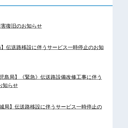
障害復旧のお知らせ
南局】伝送路移設に伴うサービス一時停止のお知
【鹿児島局】《緊急》伝送路設備改修工事に伴う
お知らせ
【都城局】伝送路移設に伴うサービス一時停止の