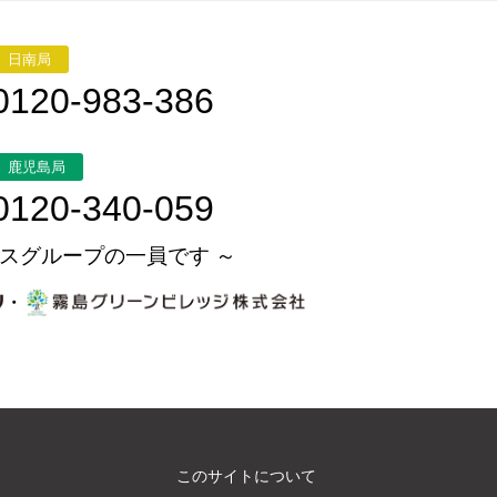
日南局
0120-983-386
鹿児島局
0120-340-059
スグループの一員です ～
・
このサイトについて