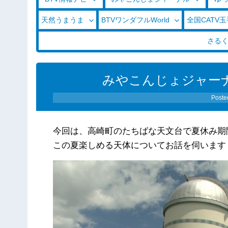
天然うまうま
BTVワンダフルWorld
全国CATV
さる
みやこんじょジャーナル（
Poste
今回は、高崎町のたちばな天文台で夏休み期
この夏楽しめる天体についてお話を伺います