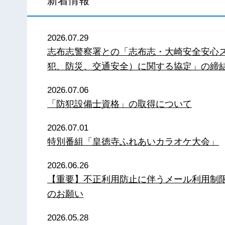
新着情報
2026.07.29
志布志警察署との「志布志・大崎安全安心
犯、防災、交通安全）に関する協定」の締
2026.07.06
「防犯設備士資格」の取得について
2026.07.01
特別番組「皇徳寺ふれあいカラオケ大会」
2026.06.26
【重要】不正利用防止に伴うメール利用制
のお願い
2026.05.28