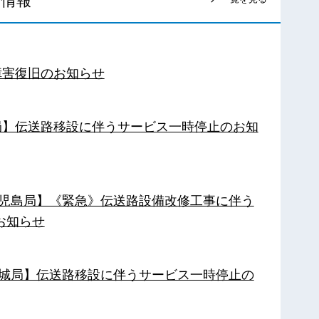
ス情報
障害復旧のお知らせ
南局】伝送路移設に伴うサービス一時停止のお知
【鹿児島局】《緊急》伝送路設備改修工事に伴う
お知らせ
【都城局】伝送路移設に伴うサービス一時停止の