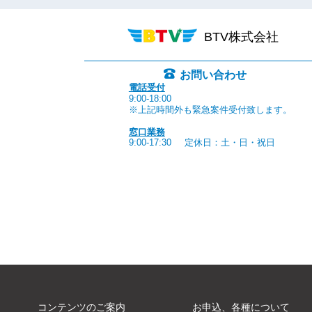
BTV株式会社
お問い合わせ
電話受付
9:00-18:00
※上記時間外も緊急案件受付致します。
窓口業務
9:00-17:30
定休日：土・日・祝日
コンテンツのご案内
お申込、各種について