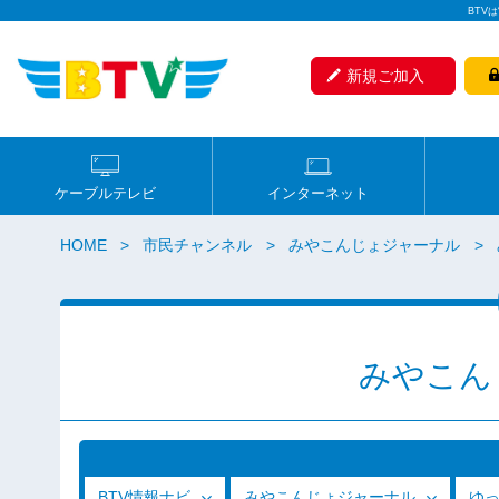
BTV
新規ご加入
ケーブルテレビ
インターネット
HOME
市民チャンネル
みやこんじょジャーナル
みやこん
BTV情報ナビ
みやこんじょジャーナル
ゆ