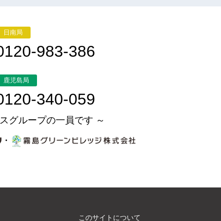
日南局
0120-983-386
鹿児島局
0120-340-059
スグループの一員です ～
・
このサイトについて