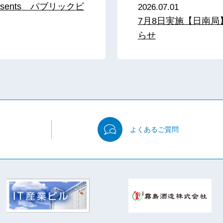
sents パブリックビ
2026.07.01
7月8日実施【日南
らせ
よくある
ご質問