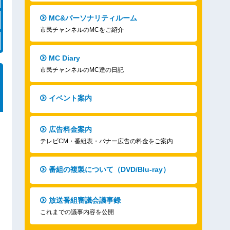
MC&パーソナリティルーム
市民チャンネルのMCをご紹介
MC Diary
市民チャンネルのMC達の日記
イベント案内
広告料金案内
テレビCM・番組表・バナー広告の料金をご案内
番組の複製について（DVD/Blu-ray）
放送番組審議会議事録
これまでの議事内容を公開