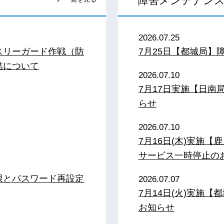
障害メンテナン
2026.07.25
スリーガード作戦（防
7月25日【都城局】
結について
2026.07.10
7月17日実施【日
らせ
2026.07.10
7月16日(木)実施
サービス一時停止の
限とパスワード再設定
2026.07.07
7月14日(火)実施
お知らせ