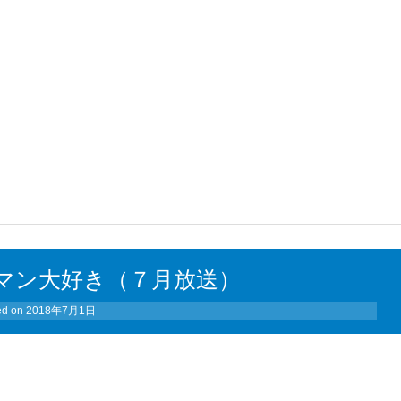
マン大好き（７月放送）
ed on
2018年7月1日