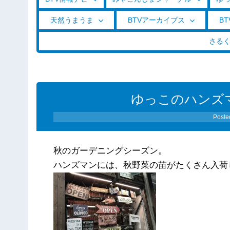
天然うまうま
BTVアーカイブス
BT
さる
ゆっこのハンズ
Poste
秋のガーデニングシーズン。
ハンズマンには、秋野菜の苗がたくさん入荷