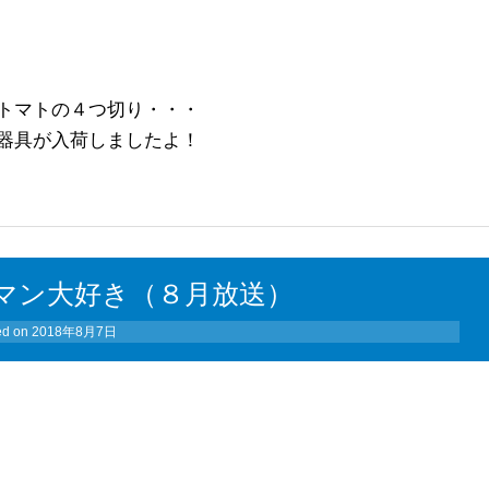
トマトの４つ切り・・・
器具が入荷しましたよ！
マン大好き（８月放送）
ed on
2018年8月7日