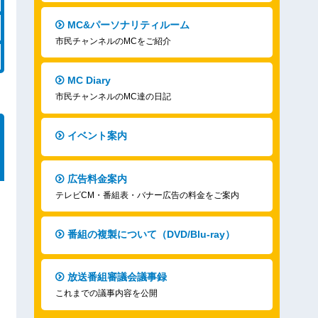
MC&パーソナリティルーム
市民チャンネルのMCをご紹介
MC Diary
市民チャンネルのMC達の日記
イベント案内
広告料金案内
テレビCM・番組表・バナー広告の料金をご案内
番組の複製について（DVD/Blu-ray）
放送番組審議会議事録
これまでの議事内容を公開