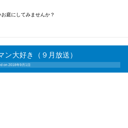
いお庭にしてみませんか？
マン大好き（９月放送）
ed on
2018年9月1日