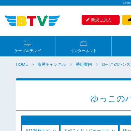
BTV
新規ご加入
ケーブルテレビ
インターネット
HOME
市民チャンネル
番組案内
ゆっこのハンズ
ゆっこの
BTV情報ナビ
みやこんじょジャーナル
ゆ