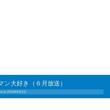
マン大好き（６月放送）
ed on
2018年6月1日