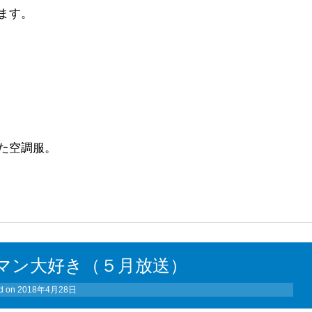
ます。
た空調服。
マン大好き（５月放送）
d on
2018年4月28日