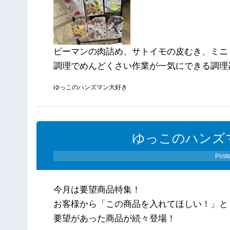
ピーマンの肉詰め、サトイモの皮むき、ミニ
調理でめんどくさい作業が一気にできる調理
ゆっこのハンズマン大好き
ゆっこのハンズ
Post
今月は要望商品特集！
お客様から「この商品を入れてほしい！」と
要望があった商品が続々登場！