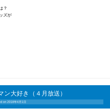
は？
ッズが
マン大好き（４月放送）
ed on
2018年4月1日